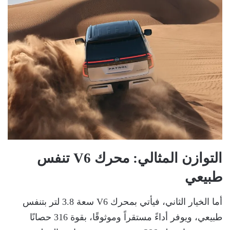
التوازن المثالي: محرك V6 تنفس
طبيعي
أما الخيار الثاني، فيأتي بمحرك V6 سعة 3.8 لتر بتنفس
طبيعي، ويوفر أداءً مستقراً وموثوقًا، بقوة 316 حصانًا