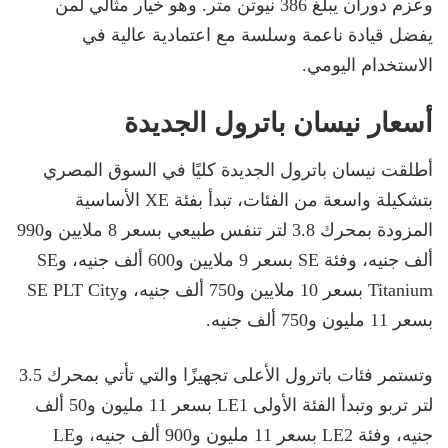
وعزم دوران يبلغ 386 نيوتن متر. وهو خيار مثالي لمن
يفضل قيادة ناعمة وسلسة مع اعتمادية عالية في
الاستخدام اليومي.
أسعار نيسان باترول الجديدة
أطلقت نيسان باترول الجديدة كليًا في السوق المصري
بتشكيلة واسعة من الفئات، تبدأ بفئة XE الأساسية
المزودة بمحرك 3.8 لتر تنفس طبيعي بسعر 8 ملايين و990
ألف جنيه، وفئة SE بسعر 9 ملايين و600 ألف جنيه، وSE
Titanium بسعر 10 ملايين و750 ألف جنيه، وSE PLT City
بسعر 11 مليون و750 ألف جنيه.
وتستمر فئات باترول الأعلى تجهيزًا والتي تأتي بمحرك 3.5
لتر تربو وتبدأ الفئة الأولى LE1 بسعر 11 مليون و50 ألف
جنيه، وفئة LE2 بسعر 11 مليون و900 ألف جنيه، وLE