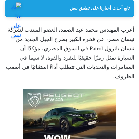
تابع أحدث أخبارنا على تطبيق نبض
أعرب المهندس محمد عبد الصمد، العضو المنتدب لشركة
نيسان مصر، عن فخره الكبير بطرح الجيل الجديد من
نيسان باترول Patrol في السوق المصري، مؤكدًا أن
السيارة تمثل رمزًا حقيقيًا للتفرد والقوة، لا سيما في
المغامرات والتحديات التي تتطلب أداءً استثنائيًا في أصعب
الظروف.