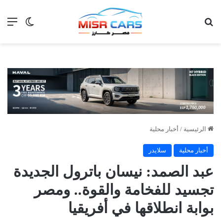
بحث عن
الق
الوضع ا
الرئيسية
/
أخبار محلية
أخبار محلية
سلايدر
عبد الصمد: نيسان باترول الجديدة
تجسيد للفخامة والقوة.. ومصر
بوابة انطلاقها في أفريقيا