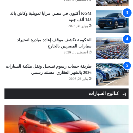
KGM أكتيون في مصر: مزايا تمويلية وكاش باك
145 ألف جنيه
يوليو 31, 2026
الحكومة تكشف موقف إعادة مبادرة استيراد
سيارات المصريين بالخارج
أغسطس 3, 2026
طريقة حساب رسوم تسجيل ونقل ملكية السيارات
2026 بالشهر العقاري| مستند رسمي
يناير 26, 2026
كتالوج السيارات