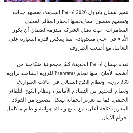
تتميز نيسان باترول Patrol 2026 الجديدة، بمظهر جذاب
وتصميم متطور، مما يجعلها الخيار المثالي لمحبي
المغامرات، حيث تظل الشركة ملتزمة لضمان أن يكون
الأداء في أعلى مستوياته، مما يعكس قدرة السيارة على
التعامل مع أصعب الظروف.
تقدم نيسان Patrol الجديدة كليًا مجموعة متكاملة من
أنظمة الأمان، منها نظام Panorama للرؤية الشاملة بزاوية
360 درجة، ونظام الكبح التلقائي في حالات الطوارئ،
ونظام التحذير من التصادم الأمامي، ونظام الكبح التلقائي
الخلفي. كما تم تعزيز الحماية بهيكل مصنوع من الفولاذ
المعزز بكثافة أعلى، مع سبع وسائد هوائية ونظام متكامل
لحزام الأمان.