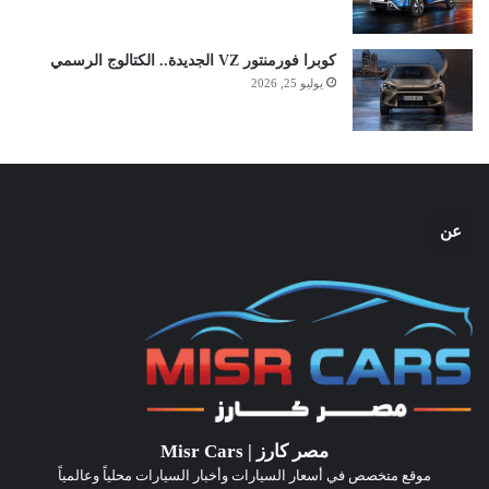
كوبرا فورمنتور VZ الجديدة.. الكتالوج الرسمي
يوليو 25, 2026
عن
مصر كارز | Misr Cars
موقع متخصص في أسعار السيارات وأخبار السيارات محلياً وعالمياً