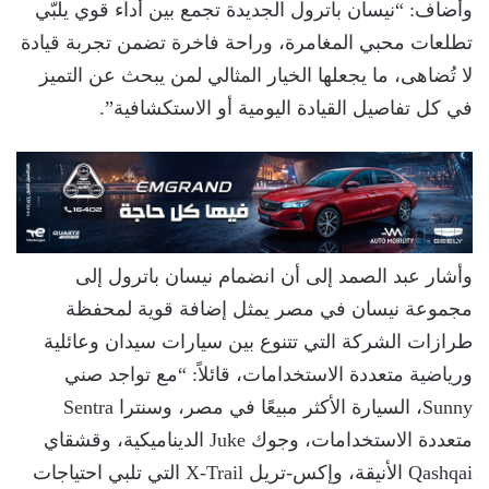
وأضاف: “نيسان باترول الجديدة تجمع بين أداء قوي يلبّي
تطلعات محبي المغامرة، وراحة فاخرة تضمن تجربة قيادة
لا تُضاهى، ما يجعلها الخيار المثالي لمن يبحث عن التميز
في كل تفاصيل القيادة اليومية أو الاستكشافية”.
وأشار عبد الصمد إلى أن انضمام نيسان باترول إلى
مجموعة نيسان في مصر يمثل إضافة قوية لمحفظة
طرازات الشركة التي تتنوع بين سيارات سيدان وعائلية
ورياضية متعددة الاستخدامات، قائلاً: “مع تواجد صني
Sunny، السيارة الأكثر مبيعًا في مصر، وسنترا Sentra
متعددة الاستخدامات، وجوك Juke الديناميكية، وقشقاي
Qashqai الأنيقة، وإكس-تريل X-Trail التي تلبي احتياجات