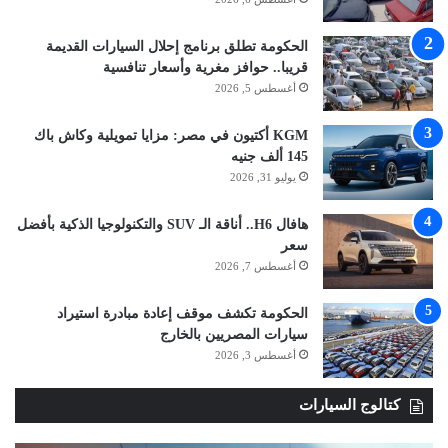
الحكومة تطلق برنامج إحلال السيارات القديمة
قريبا.. حوافز مغرية وأسعار تنافسية
أغسطس 5, 2026
KGM أكتيون في مصر: مزايا تمويلية وكاش باك
145 ألف جنيه
يوليو 31, 2026
هافال H6.. أناقة الـ SUV والتكنولوجيا الذكية بأفضل
سعر
أغسطس 7, 2026
الحكومة تكشف موقف إعادة مبادرة استيراد
سيارات المصريين بالخارج
أغسطس 3, 2026
كتالوج السيارات