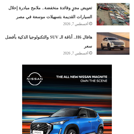
تعويض مجزٍ وفائدة منخفضة.. ملامح مبادرة إحلال
السيارات القديمة بتسهيلات موسعة في مصر
أغسطس 7, 2026
هافال H6.. أناقة الـ SUV والتكنولوجيا الذكية بأفضل
سعر
أغسطس 7, 2026