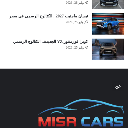
يوليو 28, 2026
نيسان ماجنيت 2027.. الكتالوج الرسمي في مصر
يوليو 25, 2026
كوبرا فورمنتور VZ الجديدة.. الكتالوج الرسمي
يوليو 25, 2026
عن