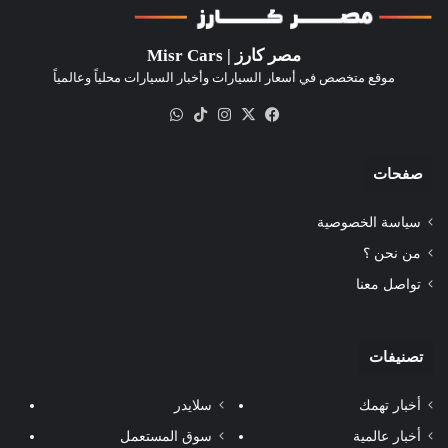
مصر كارز | Misr Cars
موقع متخصص في أسعار السيارات وأخبار السيارات محلياً وعالمياً
‫X
فيسبوك
انستقرام
‫TikTok
واتساب
صفحات
سياسة الخصوصية
من نحن ؟
تواصل معنا
تصنيفات
أخبار تهمك
سلايدر
أخبار عالمية
سوق المستعمل