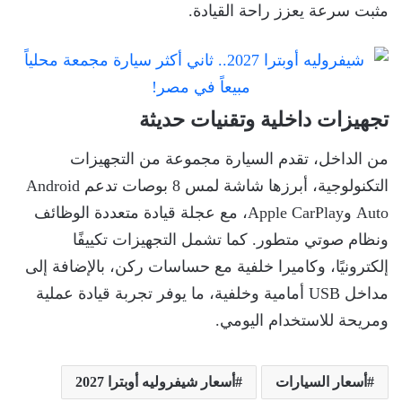
مثبت سرعة يعزز راحة القيادة.
تجهيزات داخلية وتقنيات حديثة
من الداخل، تقدم السيارة مجموعة من التجهيزات
التكنولوجية، أبرزها شاشة لمس 8 بوصات تدعم Android
Auto وApple CarPlay، مع عجلة قيادة متعددة الوظائف
ونظام صوتي متطور. كما تشمل التجهيزات تكييفًا
إلكترونيًا، وكاميرا خلفية مع حساسات ركن، بالإضافة إلى
مداخل USB أمامية وخلفية، ما يوفر تجربة قيادة عملية
ومريحة للاستخدام اليومي.
أسعار السيارات
أسعار شيفروليه أوبترا 2027