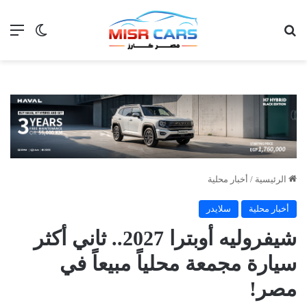
بحث عن
الق
الوضع ا
الرئيسية
/
أخبار محلية
أخبار محلية
سلايدر
شيفروليه أوبترا 2027.. ثاني أكثر
سيارة مجمعة محلياً مبيعاً في
مصر!