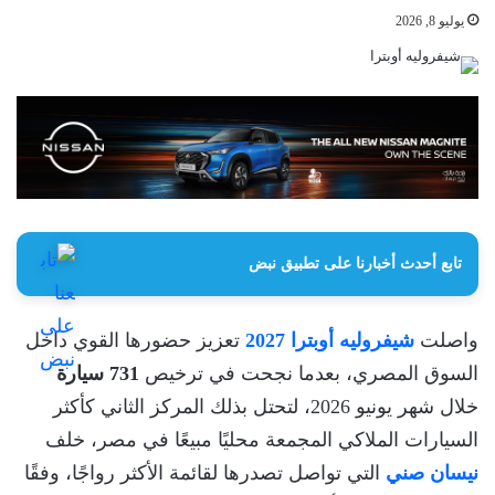
يوليو 8, 2026
تابع أحدث أخبارنا على تطبيق نبض
واصلت
شيفروليه أوبترا 2027
تعزيز حضورها القوي داخل
السوق المصري، بعدما نجحت في ترخيص
731 سيارة
خلال شهر يونيو 2026، لتحتل بذلك المركز الثاني كأكثر
السيارات الملاكي المجمعة محليًا مبيعًا في مصر، خلف
نيسان صني
التي تواصل تصدرها لقائمة الأكثر رواجًا، وفقًا