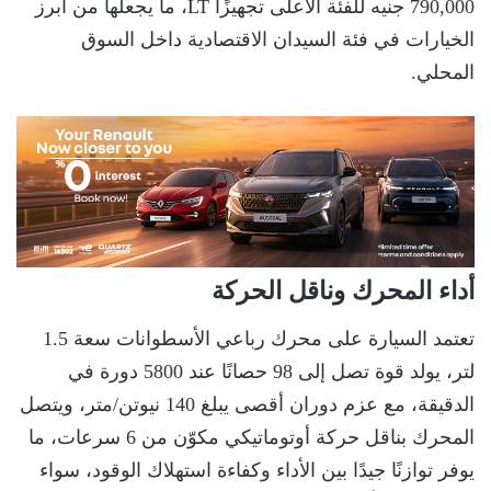
790,000 جنيه للفئة الأعلى تجهيزًا LT، ما يجعلها من أبرز
الخيارات في فئة السيدان الاقتصادية داخل السوق
المحلي.
أداء المحرك وناقل الحركة
تعتمد السيارة على محرك رباعي الأسطوانات سعة 1.5
لتر، يولد قوة تصل إلى 98 حصانًا عند 5800 دورة في
الدقيقة، مع عزم دوران أقصى يبلغ 140 نيوتن/متر، ويتصل
المحرك بناقل حركة أوتوماتيكي مكوّن من 6 سرعات، ما
يوفر توازنًا جيدًا بين الأداء وكفاءة استهلاك الوقود، سواء