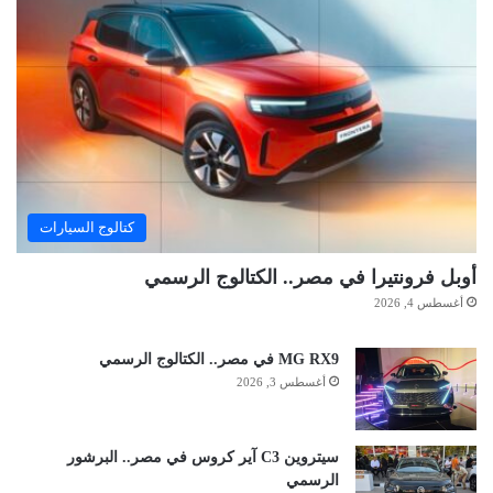
كتالوج السيارات
أوبل فرونتيرا في مصر.. الكتالوج الرسمي
أغسطس 4, 2026
MG RX9 في مصر.. الكتالوج الرسمي
أغسطس 3, 2026
سيتروين C3 آير كروس في مصر.. البرشور
الرسمي