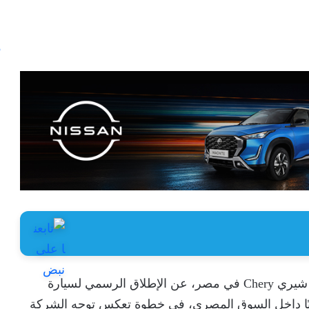
 الرسمي لسيارة
حليًا داخل السوق المصري، في خطوة تعكس توجه الشركة