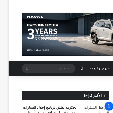
الوضع المظلم
بحث
عروض وخدمات
عن
الأكثر قراءة
الحكومة تطلق برنامج إحلال السيارات
القديمة قريبا.. حوافز مغرية وأسعار