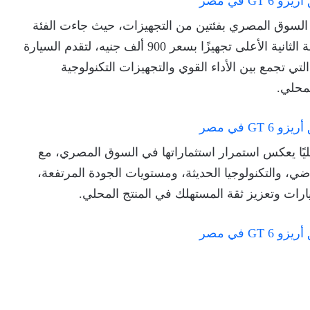
GT المجمعة محليًا في السوق المصري بفئتين من التجهيزات، حيث جاءت الفئة
الأولى بسعر رسمي 840 ألف جنيه، بينما تُطرح الفئة الثانية الأعلى تجهيزًا بسعر 900 ألف جنيه، لتقدم السيارة
لتي تجمع بين الأداء القوي والتجهيزات التكنولوجية
محلي.
ح Arrizo 6 GT المجمعة محليًا يعكس استمرار استثماراتها في السوق المصري، مع
ضي، والتكنولوجيا الحديثة، ومستويات الجودة المرتفعة،
رات وتعزيز ثقة المستهلك في المنتج المحلي.