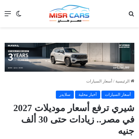
بحث عن
الق
الوضع ا
الرئيسية
/
أسعار السيارات
أسعار السيارات
أخبار محلية
سلايدر
شيري ترفع أسعار موديلات 2027
في مصر.. زيادات حتى 30 ألف
جنيه