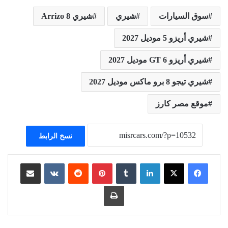
سوق السيارات
شيري
شيري 8 Arrizo
شيري أريزو 5 موديل 2027
شيري أريزو 6 GT موديل 2027
شيري تيجو 8 برو ماكس موديل 2027
موقع مصر كارز
نسخ الرابط
لينكدإن
بينتيريست
مشاركة عبر البريد
طباعة