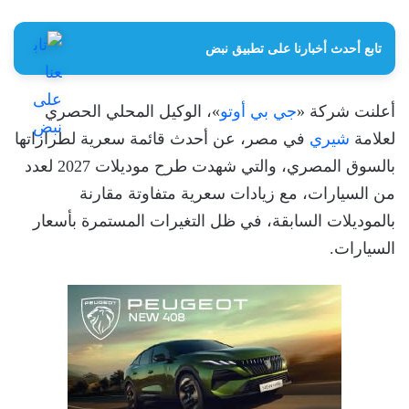
تابع أحدث أخبارنا على تطبيق نبض
أعلنت شركة «
جي بي أوتو
»، الوكيل المحلي الحصري
لعلامة
شيري
في مصر، عن أحدث قائمة سعرية لطرازاتها
بالسوق المصري، والتي شهدت طرح موديلات 2027 لعدد
من السيارات، مع زيادات سعرية متفاوتة مقارنة
بالموديلات السابقة، في ظل التغيرات المستمرة بأسعار
السيارات.