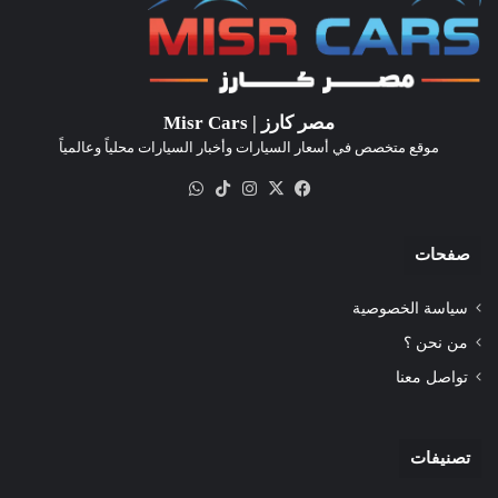
مصر كارز | Misr Cars
موقع متخصص في أسعار السيارات وأخبار السيارات محلياً وعالمياً
‫X
فيسبوك
انستقرام
‫TikTok
واتساب
صفحات
سياسة الخصوصية
من نحن ؟
تواصل معنا
تصنيفات