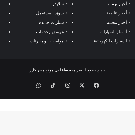
أخبار تهمك
سلايدر
أخبار عالمية
سوق المستعمل
أخبار محلية
سيارات جديدة
أسعار السيارات
عروض وخدمات
السيارات الكهربائية
مواصفات ومقارنات
جميع حقوق النشر محفوظة لدى موقع مصر كارز
فيسبوك
‫X
انستقرام
‫TikTok
واتساب