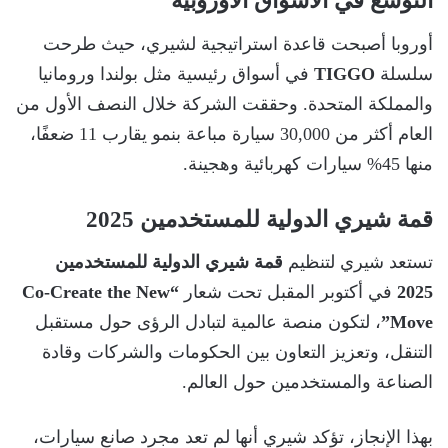
التوسع في الأسواق الأوروبية
أوروبا أصبحت قاعدة استراتيجية لشيري، حيث طرحت
سلسلة
TIGGO
في أسواق رئيسية مثل بولندا ورومانيا
والمملكة المتحدة. وحققت الشركة خلال النصف الأول من
العام أكثر من 30,000 سيارة مباعة بنمو يقارب 11 ضعفًا،
منها 45% سيارات كهربائية وهجينة.
قمة شيري الدولية للمستخدمين 2025
تستعد شيري لتنظيم
قمة شيري الدولية للمستخدمين
2025
في أكتوبر المقبل تحت شعار
“Co-Create the New
Move”
، لتكون منصة عالمية لتبادل الرؤى حول مستقبل
التنقل، وتعزيز التعاون بين الحكومات والشركات وقادة
الصناعة والمستخدمين حول العالم.
بهذا الإنجاز، تؤكد شيري أنها لم تعد مجرد صانع سيارات،