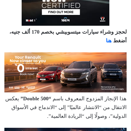
لحجز وشراء سيارات ميتسوبيشي بخصم 170 ألف جنيه،
أضغط
هنا
هذا الإنجاز المزدوج المعروف باسم
“Double 500”
يعكس
الانتقال من “الانتشار عالميًا” إلى “الاندماج في الأسواق
الدولية”، وصولًا إلى “الريادة العالمية”.