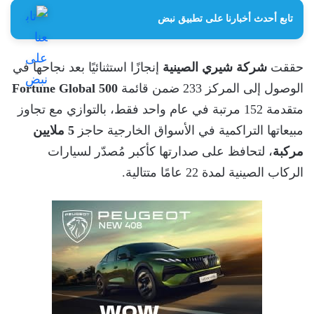
تابع أحدث أخبارنا على تطبيق نبض
حققت
شركة شيري الصينية
إنجازًا استثنائيًا بعد نجاحها في
الوصول إلى المركز 233 ضمن قائمة
Fortune Global 500
متقدمة 152 مرتبة في عام واحد فقط، بالتوازي مع تجاوز
مبيعاتها التراكمية في الأسواق الخارجية حاجز
5 ملايين
مركبة
، لتحافظ على صدارتها كأكبر مُصدّر لسيارات
الركاب الصينية لمدة 22 عامًا متتالية.