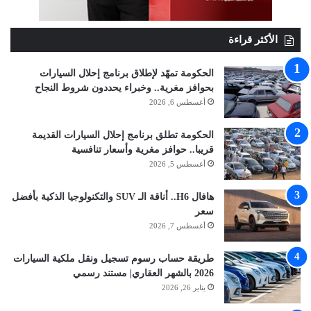
الأكثر قراءة
الحكومة تمهّد لإطلاق برنامج إحلال السيارات
بحوافز مغرية.. وخبراء يحددون شروط النجاح
أغسطس 6, 2026
الحكومة تطلق برنامج إحلال السيارات القديمة
قريبا.. حوافز مغرية وأسعار تنافسية
أغسطس 5, 2026
هافال H6.. أناقة الـ SUV والتكنولوجيا الذكية بأفضل
سعر
أغسطس 7, 2026
طريقة حساب رسوم تسجيل ونقل ملكية السيارات
2026 بالشهر العقاري| مستند رسمي
يناير 26, 2026