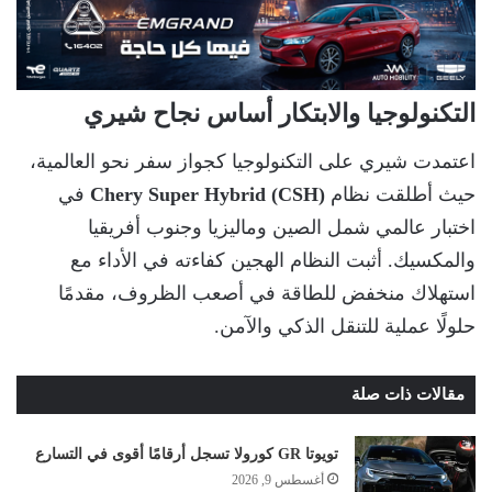
التكنولوجيا والابتكار أساس نجاح شيري
اعتمدت شيري على التكنولوجيا كجواز سفر نحو العالمية،
حيث أطلقت نظام
Chery Super Hybrid (CSH)
في
اختبار عالمي شمل الصين وماليزيا وجنوب أفريقيا
والمكسيك. أثبت النظام الهجين كفاءته في الأداء مع
استهلاك منخفض للطاقة في أصعب الظروف، مقدمًا
حلولًا عملية للتنقل الذكي والآمن.
مقالات ذات صلة
تويوتا GR كورولا تسجل أرقامًا أقوى في التسارع
أغسطس 9, 2026