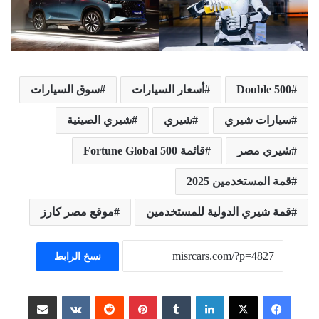
Double 500
أسعار السيارات
سوق السيارات
سيارات شيري
شيري
شيري الصينية
شيري مصر
قائمة Fortune Global 500
قمة المستخدمين 2025
قمة شيري الدولية للمستخدمين
موقع مصر كارز
نسخ الرابط
لينكدإن
بينتيريست
مشاركة عبر البريد