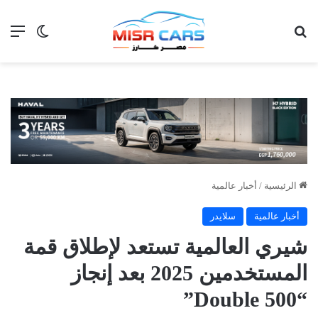
بحث عن
الق
الوضع ا
الرئيسية
/
أخبار عالمية
أخبار عالمية
سلايدر
شيري العالمية تستعد لإطلاق قمة
المستخدمين 2025 بعد إنجاز
“Double 500”