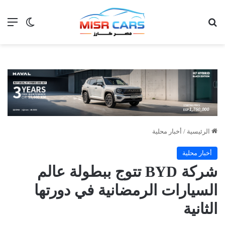
بحث عن
الق
الوضع ا
الرئيسية
/
أخبار محلية
أخبار محلية
شركة BYD تتوج ببطولة عالم
السيارات الرمضانية في دورتها
الثانية