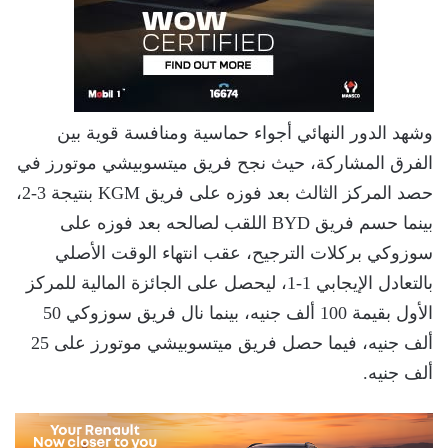
وشهد الدور النهائي أجواء حماسية ومنافسة قوية بين
الفرق المشاركة، حيث نجح فريق ميتسوبيشي موتورز في
حصد المركز الثالث بعد فوزه على فريق KGM بنتيجة 3-2،
بينما حسم فريق BYD اللقب لصالحه بعد فوزه على
سوزوكي بركلات الترجيح، عقب انتهاء الوقت الأصلي
بالتعادل الإيجابي 1-1، ليحصل على الجائزة المالية للمركز
الأول بقيمة 100 ألف جنيه، بينما نال فريق سوزوكي 50
ألف جنيه، فيما حصل فريق ميتسوبيشي موتورز على 25
ألف جنيه.