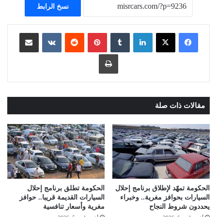
نسخ الرابط
لينكدإن
بينتيريست
مشاركة عبر البريد
طباعة
مقالات ذات صلة
الحكومة تمهّد لإطلاق برنامج إحلال
الحكومة تطلق برنامج إحلال
السيارات بحوافز مغرية.. وخبراء
السيارات القديمة قريبا.. حوافز
يحددون شروط النجاح
مغرية وأسعار تنافسية