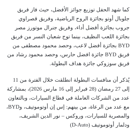
كما شهد الحفل توزيع جوائز الأفضل، حيث فاز فريق
جلوبال أوتو بجائزة الروح الرياضية، وفريق قصراوي
جروب بجائزة أفضل أداء، وفريق جنرال موتورز مصر
بجائزة اللعب النظيف، بينما توج شعبان النسر من فريق
BYD بجائزة أفضل لاعب، وحصد محمود مصطفى من
فريق BYD جائزة افضل حارس، وحصد محمود رشاد من
فريق سوزوكي جائزة هداف البطولة.
يُذكر أن منافسات البطولة انطلقت خلال الفترة من 11
إلى 27 رمضان (28 فبراير إلى 16 مارس 2026)، بمشاركة
عدد من الشركات العاملة في قطاع السيارات، وبالتعاون
مع عدد من الرعاة، من بينهم: إس إن أوتوموتيف، وBYD،
والمصرية للسيارات، وروكس – نور الدين الشريف،
ودلمار أوتوموتيف (D-Auto)