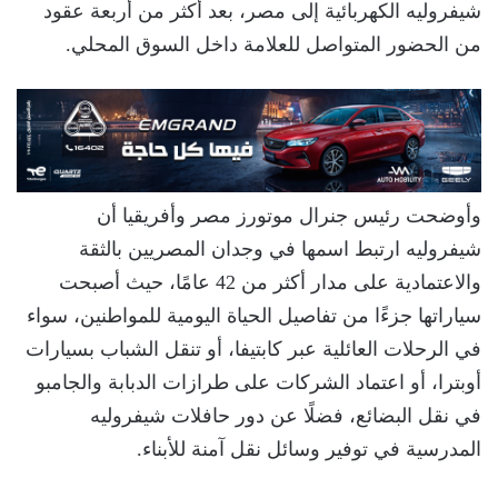
شيفروليه الكهربائية إلى مصر، بعد أكثر من أربعة عقود
من الحضور المتواصل للعلامة داخل السوق المحلي.
وأوضحت رئيس جنرال موتورز مصر وأفريقيا أن
شيفروليه ارتبط اسمها في وجدان المصريين بالثقة
والاعتمادية على مدار أكثر من 42 عامًا، حيث أصبحت
سياراتها جزءًا من تفاصيل الحياة اليومية للمواطنين، سواء
في الرحلات العائلية عبر كابتيفا، أو تنقل الشباب بسيارات
أوبترا، أو اعتماد الشركات على طرازات الدبابة والجامبو
في نقل البضائع، فضلًا عن دور حافلات شيفروليه
المدرسية في توفير وسائل نقل آمنة للأبناء.