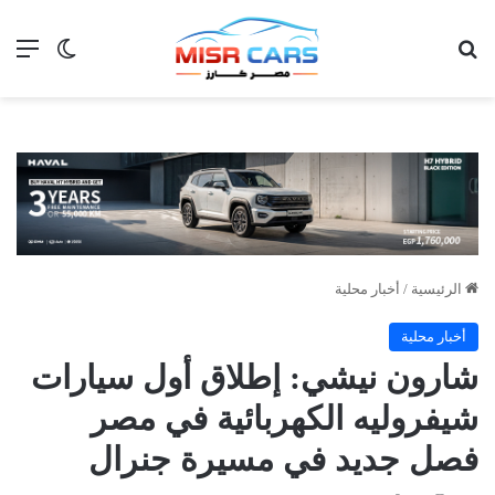
بحث عن
الق
الوضع ا
الرئيسية
/
أخبار محلية
أخبار محلية
شارون نيشي: إطلاق أول سيارات
شيفروليه الكهربائية في مصر
فصل جديد في مسيرة جنرال