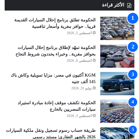
الأكثر قراءة
الحكومة تطلق برنامج إحلال السيارات القديمة
قريبا.. حوافز مغرية وأسعار تنافسية
أغسطس 5, 2026
الحكومة تمهّد لإطلاق برنامج إحلال السيارات
بحوافز مغرية.. وخبراء يحددون شروط النجاح
أغسطس 6, 2026
KGM أكتيون في مصر: مزايا تمويلية وكاش باك
145 ألف جنيه
يوليو 31, 2026
الحكومة تكشف موقف إعادة مبادرة استيراد
سيارات المصريين بالخارج
أغسطس 3, 2026
طريقة حساب رسوم تسجيل ونقل ملكية السيارات
2026 بالشهر العقاري| مستند رسمي