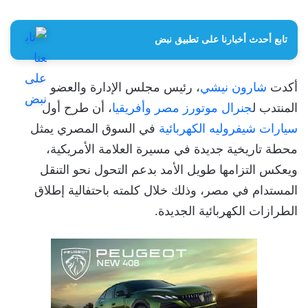
تابع أحدث أخبارنا على تطبيق نبض
أكدت
شارون نيشي
، رئيس مجلس الإدارة والعضو
المنتدب ل
جنرال موتورز مصر وأفريقيا
، أن طرح أول
سيارات شيفروليه الكهربائية
في السوق المصري يمثل
محطة تاريخية جديدة في مسيرة العلامة الأمريكية،
ويعكس التزامها طويل الأمد بدعم التحول نحو التنقل
المستدام في مصر، وذلك خلال كلمته باحتفالية إطلاق
الطرازات الكهربائية الجديدة.