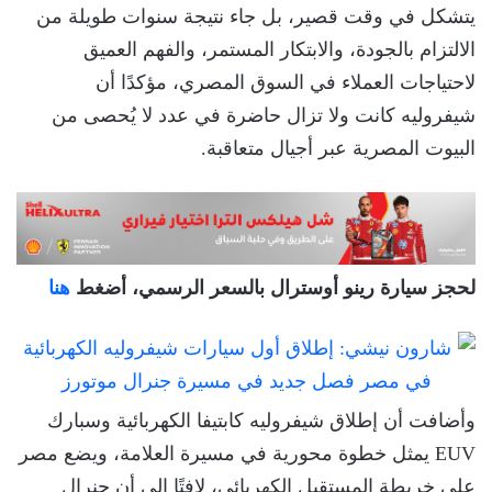
يتشكل في وقت قصير، بل جاء نتيجة سنوات طويلة من
الالتزام بالجودة، والابتكار المستمر، والفهم العميق
لاحتياجات العملاء في السوق المصري، مؤكدًا أن
شيفروليه كانت ولا تزال حاضرة في عدد لا يُحصى من
البيوت المصرية عبر أجيال متعاقبة.
لحجز سيارة رينو أوسترال بالسعر الرسمي، أضغط
هنا
وأضافت أن إطلاق شيفروليه كابتيفا الكهربائية وسبارك
EUV يمثل خطوة محورية في مسيرة العلامة، ويضع مصر
على خريطة المستقبل الكهربائي، لافتًا إلى أن جنرال