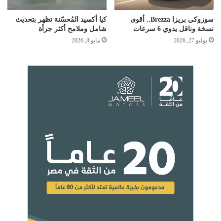
سوزوكي بريزا Brezza.. أقوى
كيا أكسيد المُحسّنة تظهر بتحديث
نسخة وناقل يدوي 6 سرعات
شامل وملامح أكثر جرأة
يوليو 27, 2026
مايو 8, 2026