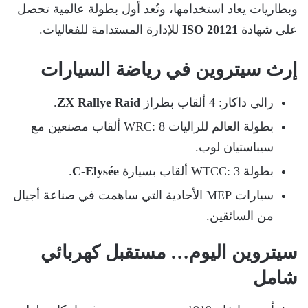
وبطاريات يعاد استخدامها، وتُعد أول بطولة عالمية تحصل
على شهادة
ISO 20121
للإدارة المستدامة للفعاليات.
إرث سيتروين في رياضة السيارات
رالي داكار: 4 ألقاب بطراز
ZX Rallye Raid
.
بطولة العالم للراليات WRC: 8 ألقاب مصنعين مع
سيباستيان لوب.
بطولة WTCC: 3 ألقاب بسيارة
C-Elysée
.
سيارات MEP الأحادية التي ساهمت في صناعة أجيال
من السائقين.
سيتروين اليوم… مستقبل كهربائي
شامل