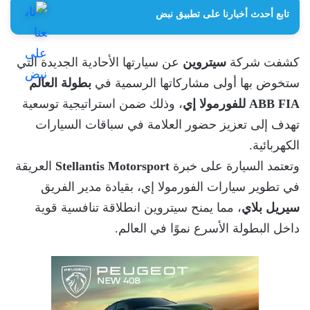
تابع أحدث أخبارنا على تطبيق نبض
كشفت شركة
سيتروين
عن سيارتها الأحادية الجديدة التي
ستخوض بها أولى مشاركاتها الرسمية في
بطولة العالم
ABB FIA للفورمولا إي
، وذلك ضمن استراتيجية توسعية
تهدف إلى تعزيز حضور العلامة في سباقات السيارات
الكهربائية.
وتعتمد السيارة على خبرة
Stellantis Motorsport
العريقة
في تطوير سيارات الفورمولا إي، بقيادة مدير الفريق
سيريل بلاي
، مما يمنح سيتروين انطلاقة تنافسية قوية
داخل البطولة الأسرع نموًا في العالم.