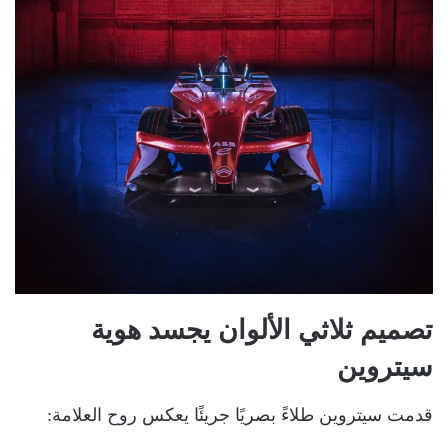
تصميم ثلاثي الألوان يجسد هوية
سيتروين
قدمت سيتروين طلاءً بصريًا جريئًا يعكس روح العلامة: