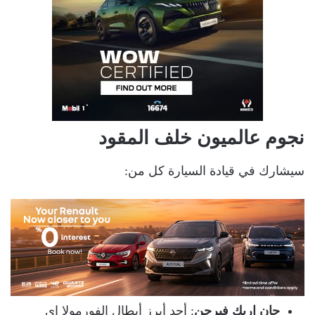
نجوم عالميون خلف المقود
سيشارك في قيادة السيارة كل من:
جان إريك فيرجن
: أحد أبرز أبطال الفورمولا إي