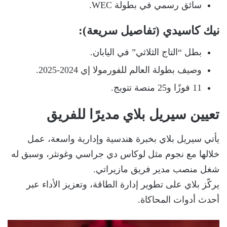
سائق رسمي في بطولة WEC.
نيك كاسيدي (تفاصيل سريعة)
:
بطل “التاج الثلاثي” في اليابان.
وصيف بطولة العالم للفورمولا إي 2024-2025.
11 فوزًا و25 منصة تتويج.
تعيين سيريل بلاي مديرًا للفريق
يأتي سيريل بلاي بخبرة هندسية وإدارية واسعة، عمل
خلالها مع نجوم مثل لوكاس دي جراسي وغونثر، وسبق له
شغل منصب مدير فريق مازيراتي.
يركّز بلاي على تطوير إدارة الطاقة، وتعزيز الأداء عبر
أحدث أدوات المحاكاة.