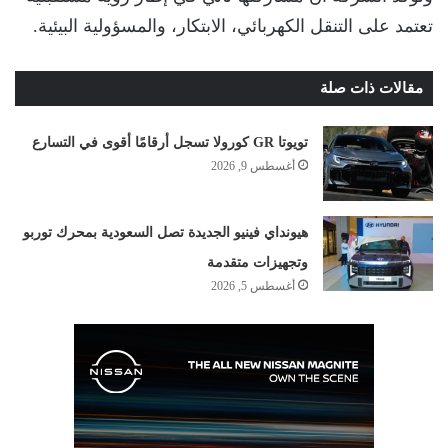
تعتمد على التنقل الكهربائي، الابتكار، والمسؤولية البيئية.
مقالات ذات صلة
تويوتا GR كورولا تسجل أرقامًا أقوى في التسارع
أغسطس 9, 2026
هيونداي فينيو الجديدة تصل السعودية بمحرك توربو
وتجهيزات متقدمة
أغسطس 5, 2026