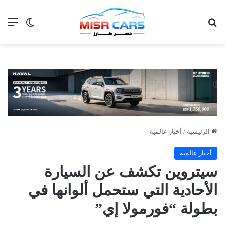
بحث عن
الق
الوضع ا
الرئيسية
/
أخبار عالمية
أخبار عالمية
سيتروين تكشف عن السيارة
الأحادية التي ستحمل ألوانها في
بطولة “فورمولا إي”