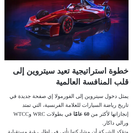
خطوة استراتيجية تعيد سيتروين إلى
قلب المنافسة العالمية
يمثل دخول سيتروين إلى الفورمولا إي صفحة جديدة في
تاريخ رياضة السيارات للعلامة الفرنسية، التي تمتد
إنجازاتها لأكثر من
60 عامًا
في بطولات WRC وWTCC
ورالي داكار.
وتؤكد الشركة أن مشاركتها تأتي في إطار رؤية مستقبلية