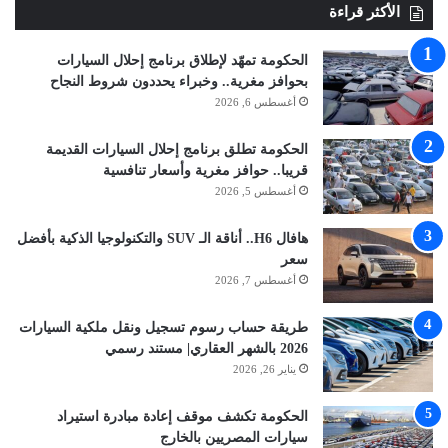
الأكثر قراءة
الحكومة تمهّد لإطلاق برنامج إحلال السيارات
بحوافز مغرية.. وخبراء يحددون شروط النجاح
أغسطس 6, 2026
الحكومة تطلق برنامج إحلال السيارات القديمة
قريبا.. حوافز مغرية وأسعار تنافسية
أغسطس 5, 2026
هافال H6.. أناقة الـ SUV والتكنولوجيا الذكية بأفضل
سعر
أغسطس 7, 2026
طريقة حساب رسوم تسجيل ونقل ملكية السيارات
2026 بالشهر العقاري| مستند رسمي
يناير 26, 2026
الحكومة تكشف موقف إعادة مبادرة استيراد
سيارات المصريين بالخارج