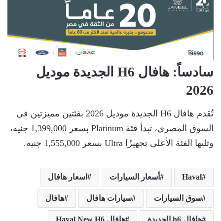
سادساً: هافال H6 الجديدة موديل
2026
تُقدم هافال H6 الجديدة موديل 2026 بفئتين مميزتين في
السوق المصري، تبدأ فئة Platinum بسعر 1,399,000 جنيه،
وتليها الفئة الأعلى تجهيزًا Ultra بسعر 1,555,000 جنيه.
Haval
أسعار السيارات
اسعار هافال
سوق السيارات
سيارات هافال
هافال
هافال h6 الجديدة
هافال Haval New H6