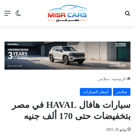
بحث عن
الق
الوضع ا
الرئيسية
/
سلايدر
سلايدر
أسعار السيارات
سيارات هافال HAVAL في مصر
بتخفيضات حتى 170 ألف جنيه
يوليو 16, 2025