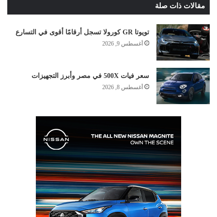
مقالات ذات صلة
تويوتا GR كورولا تسجل أرقامًا أقوى في التسارع
أغسطس 9, 2026
سعر فيات 500X في مصر وأبرز التجهيزات
أغسطس 8, 2026