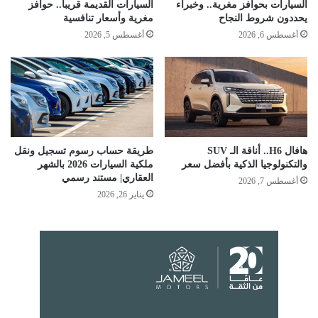
السيارات بحوافز مغرية.. وخبراء
السيارات القديمة قريبا.. حوافز
يحددون شروط النجاح
مغرية وأسعار تنافسية
أغسطس 6, 2026
أغسطس 5, 2026
هافال H6.. أناقة الـ SUV
طريقة حساب رسوم تسجيل ونقل
والتكنولوجيا الذكية بأفضل سعر
ملكية السيارات 2026 بالشهر
العقاري| مستند رسمي
أغسطس 7, 2026
يناير 26, 2026