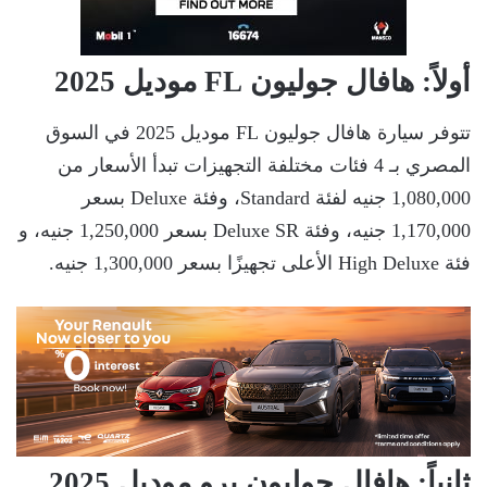
أولاً: هافال جوليون FL موديل 2025
تتوفر سيارة هافال جوليون FL موديل 2025 في السوق
المصري بـ 4 فئات مختلفة التجهيزات تبدأ الأسعار من
1,080,000 جنيه لفئة Standard، وفئة Deluxe بسعر
1,170,000 جنيه، وفئة Deluxe SR بسعر 1,250,000 جنيه، و
فئة High Deluxe الأعلى تجهيزًا بسعر 1,300,000 جنيه.
ثانياً: هافال جوليون برو موديل 2025