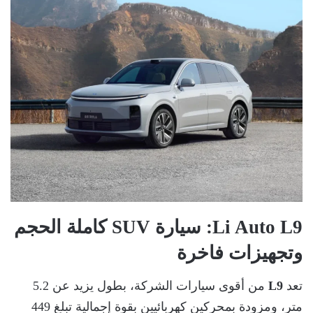
Li Auto L9
: سيارة SUV كاملة الحجم
وتجهيزات فاخرة
تعد
L9
من أقوى سيارات الشركة، بطول يزيد عن 5.2
متر، ومزودة بمحركين كهربائيين بقوة إجمالية تبلغ 449