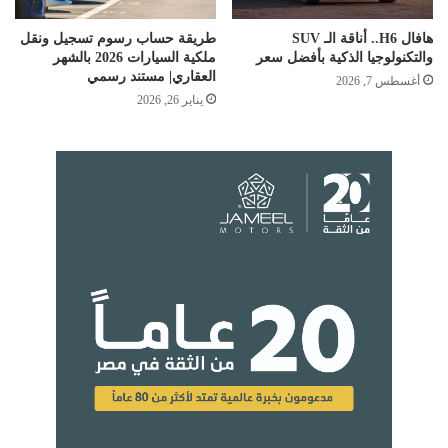
هافال H6.. أناقة الـ SUV
طريقة حساب رسوم تسجيل ونقل
والتكنولوجيا الذكية بأفضل سعر
ملكية السيارات 2026 بالشهر
العقاري| مستند رسمي
أغسطس 7, 2026
يناير 26, 2026