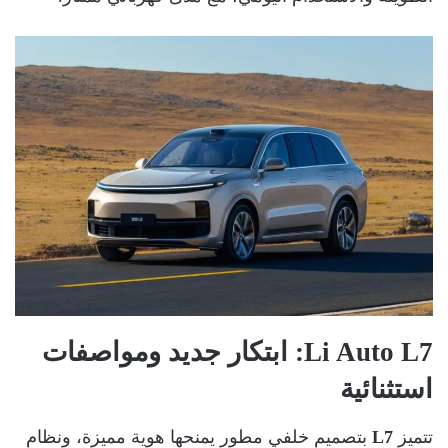
Li Auto L7
: ابتكار جديد ومواصفات
استثنائية
تتميز
L7
بتصميم خلفي مطور يمنحها هوية مميزة، ونظام