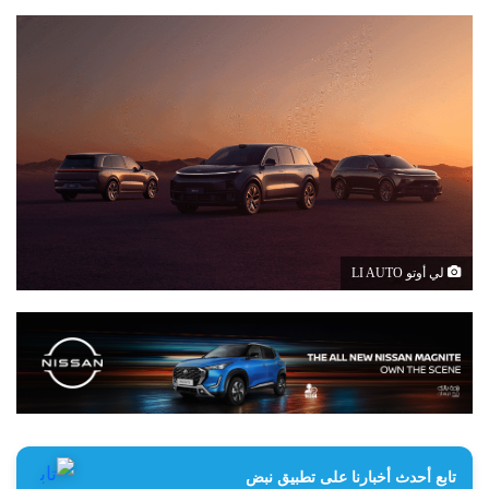
لي أوتو LI AUTO
تابع أحدث أخبارنا على تطبيق نبض