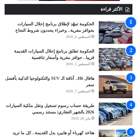
الأكثر قراءة
الحكومة تمهّد لإطلاق برنامج إحلال السيارات
بحوافز مغرية.. وخبراء يحددون شروط النجاح
أغسطس 6, 2026
الحكومة تطلق برنامج إحلال السيارات القديمة
قريبا.. حوافز مغرية وأسعار تنافسية
أغسطس 5, 2026
هافال H6.. أناقة الـ SUV والتكنولوجيا الذكية بأفضل
سعر
أغسطس 7, 2026
طريقة حساب رسوم تسجيل ونقل ملكية السيارات
2026 بالشهر العقاري| مستند رسمي
يناير 26, 2026
هتاخد كهرباء أو هايبرد بدل القديمة.. كل ما تريد