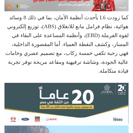
كما زودت L6 بأحدث أنظمة الأمان، بما في ذلك 8 وسائد
هوائية، نظام فرامل مانع للانغلاق (ABS)، توزيع إلكتروني
لقوة الفرملة (EBD)، وأنظمة المساعدة على البقاء في
المسار، وكشف النقطة العمياء. أما المقصورة الداخلية،
فهي رحبة تكفي خمسة ركاب، مع تصميم عصري وخامات
عالية الجودة، وشاشة ترفيهية ومقاعد مريحة توفر تجربة
قيادة متكاملة.