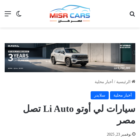
بحث عن
الق
الوضع ا
الرئيسية
/
أخبار محلية
أخبار محلية
سلايدر
سيارات لي أوتو Li Auto تصل
مصر
نوفمبر 23, 2025