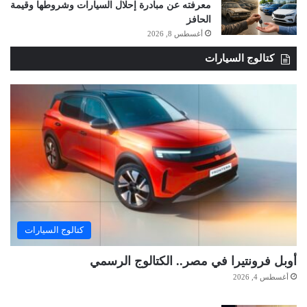
معرفته عن مبادرة إحلال السيارات وشروطها وقيمة
الحافز
أغسطس 8, 2026
كتالوج السيارات
كتالوج السيارات
أوبل فرونتيرا في مصر.. الكتالوج الرسمي
أغسطس 4, 2026