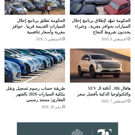
الحكومة تمهّد لإطلاق برنامج إحلال
الحكومة تطلق برنامج إحلال
السيارات بحوافز مغرية.. وخبراء
السيارات القديمة قريبا.. حوافز
يحددون شروط النجاح
مغرية وأسعار تنافسية
أغسطس 6, 2026
أغسطس 5, 2026
هافال H6.. أناقة الـ SUV
طريقة حساب رسوم تسجيل ونقل
والتكنولوجيا الذكية بأفضل سعر
ملكية السيارات 2026 بالشهر
العقاري| مستند رسمي
أغسطس 7, 2026
يناير 26, 2026