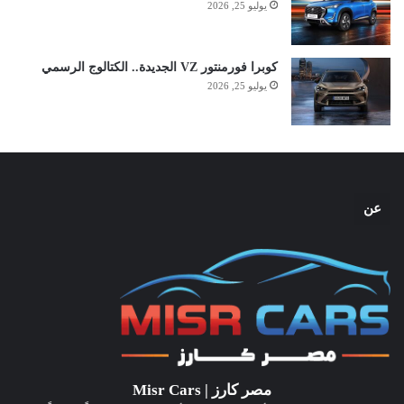
يوليو 25, 2026
كوبرا فورمنتور VZ الجديدة.. الكتالوج الرسمي
يوليو 25, 2026
عن
مصر كارز | Misr Cars