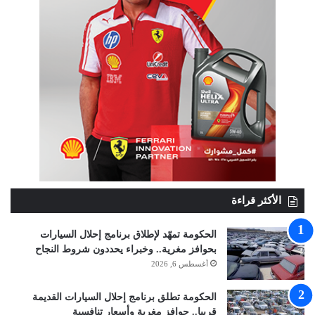
الأكثر قراءة
الحكومة تمهّد لإطلاق برنامج إحلال السيارات
بحوافز مغرية.. وخبراء يحددون شروط النجاح
أغسطس 6, 2026
الحكومة تطلق برنامج إحلال السيارات القديمة
قريبا.. حوافز مغرية وأسعار تنافسية