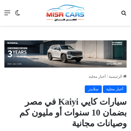
بحث عن
الق
الوضع ا
الرئيسية
/
أخبار محلية
أخبار محلية
سلايدر
سيارات كايي Kaiyi في مصر
بضمان 10 سنوات أو مليون كم
وصيانات مجانية