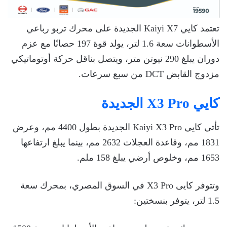
تعتمد كايي Kaiyi X7 الجديدة على محرك تربو رباعي
الأسطوانات سعة 1.6 لتر، يولد قوة 197 حصانًا مع عزم
دوران يبلغ 290 نيوتن متر، ويتصل بناقل حركة أوتوماتيكي
مزدوج القابض DCT من سبع سرعات.
كايي X3 Pro الجديدة
تأتي كايي Kaiyi X3 Pro الجديدة بطول 4400 مم، وعرض
1831 مم، وقاعدة العجلات 2632 مم، بينما يبلغ ارتفاعها
1653 مم، وخلوص أرضي يبلغ 158 ملم.
وتتوفر كايى X3 Pro في السوق المصري، بمحرك سعة
1.5 لتر، يتوفر بنسختين: