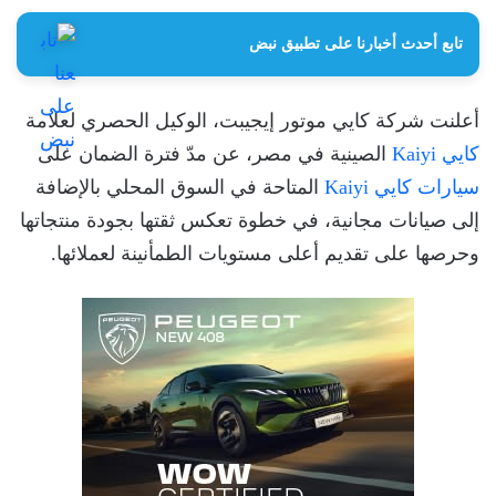
تابع أحدث أخبارنا على تطبيق نبض
أعلنت شركة كايي موتور إيجيبت، الوكيل الحصري لعلامة
كايي Kaiyi
الصينية في مصر، عن مدّ فترة الضمان على
سيارات كايي Kaiyi
المتاحة في السوق المحلي بالإضافة
إلى صيانات مجانية، في خطوة تعكس ثقتها بجودة منتجاتها
وحرصها على تقديم أعلى مستويات الطمأنينة لعملائها.