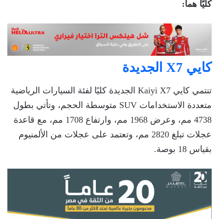
كليًا هما:
كايي X7 الجديدة
تنتمي كايي Kaiyi X7 الجديدة كليًا لفئة السيارات الرياضية
متعددة الاستخدامات SUV متوسطة الحجم، وتأتي بطول
4738 مم، وعرض 1968 مم، وارتفاع 1708 مم، مع قاعدة
عجلات تبلغ 2820 مم، وتعتمد على عجلات من الألمنيوم
بقياس 18 بوصة.