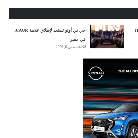
ل في مصر: تخفيض H6
جي بي أوتو تستعد لإطلاق علامة iCAUR
في مصر
أغسطس 6, 2026