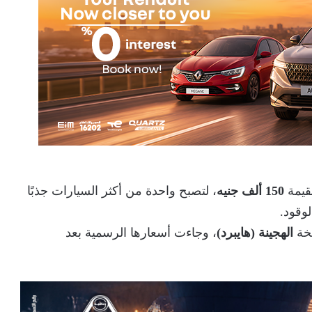
بقيمة
150 ألف جنيه
، لتصبح واحدة من أكثر السيارات جذبًا
وقود.
سخة
الهجينة (هايبرد)
، وجاءت أسعارها الرسمية بعد