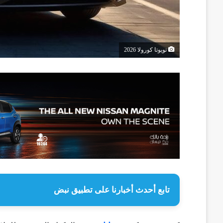
تويوتا كورولا 2026
تابع أحدث أخبارنا على تطبيق نبض