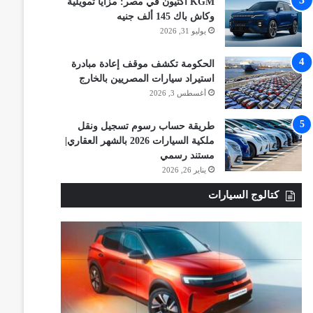
KGM أكتيون في مصر: مزايا تمويلية
وكاش باك 145 ألف جنيه
يوليو 31, 2026
الحكومة تكشف موقف إعادة مبادرة
استيراد سيارات المصريين بالخارج
أغسطس 3, 2026
طريقة حساب رسوم تسجيل ونقل
ملكية السيارات 2026 بالشهر العقاري|
مستند رسمي
يناير 26, 2026
كتالوج السيارات