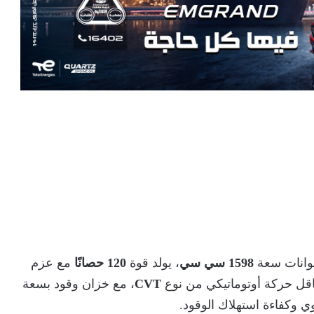
1598 سي سي
، يولد قوة
120 حصانًا
مع عزم
اقل حركة أوتوماتيكي من نوع
CVT
، مع خزان وقود بسعة