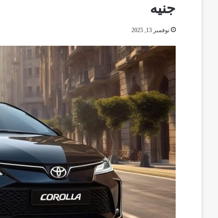
جنيه
نوفمبر 13, 2025