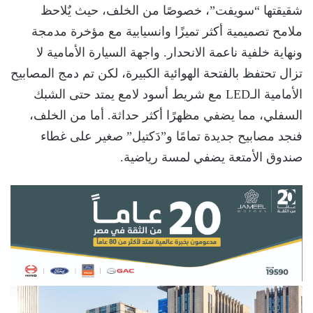
شقيقتها “سويفت”، خصوصًا من الخلف، حيث يٌلاحظ
ملامح تصميمية أكثر تميزًا وانسيابية مع مؤخرة مدمجة
ونهاية خلفية ناعمة الانحدار. واجهة السيارة الأمامية لا
تزال تحتفظ بالفتحة الهوائية الكبيرة، لكن تم دمج المصابيح
الأمامية الـLED مع شريط أسود لامع يمتد حتى الشبك
السفلي، مما يضفي مظهرًا أكثر حداثة. أما من الخلف،
فنجد مصابيح جديدة تمامًا و”دَكتيل” صغير على غطاء
صندوق الأمتعة يضفي لمسة رياضية.