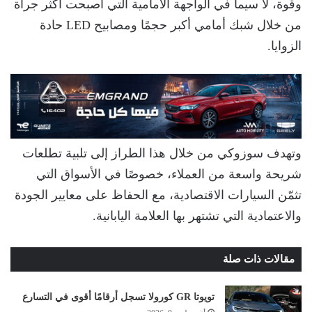
وقوة، لا سيما في الواجهة الأمامية التي أصبحت أكثر جرأة
من خلال شبك أمامي أكبر حجمًا ومصابيح LED حادة
الزوايا.
وتهدف سوزوكي من خلال هذا الطراز إلى تلبية تطلعات
شريحة واسعة من العملاء، خصوصًا في الأسواق التي
تثمّن السيارات الاقتصادية، مع الحفاظ على معايير الجودة
والاعتمادية التي تشتهر بها العلامة اليابانية.
مقالات ذات صلة
تويوتا GR كورولا تسجل أرقامًا أقوى في التسارع