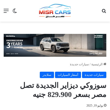
بحث عن
الق
الوضع ا
الرئيسية
/
سيارات جديدة
سيارات جديدة
أسعار السيارات
سلايدر
سوزوكي ديزاير الجديدة تصل
مصر بسعر 829.900 جنيه
يوليو 19, 2025