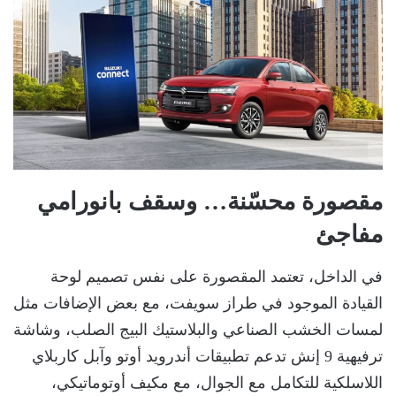
مقصورة محسّنة… وسقف بانورامي
مفاجئ
في الداخل، تعتمد المقصورة على نفس تصميم لوحة
القيادة الموجود في طراز سويفت، مع بعض الإضافات مثل
لمسات الخشب الصناعي والبلاستيك البيج الصلب، وشاشة
ترفيهية 9 إنش تدعم تطبيقات أندرويد أوتو وآبل كاربلاي
اللاسلكية للتكامل مع الجوال، مع مكيف أوتوماتيكي،