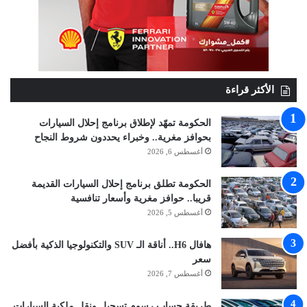
الأكثر قراءة
الحكومة تمهّد لإطلاق برنامج إحلال السيارات
بحوافز مغرية.. وخبراء يحددون شروط النجاح
أغسطس 6, 2026
الحكومة تطلق برنامج إحلال السيارات القديمة
قريبا.. حوافز مغرية وأسعار تنافسية
أغسطس 5, 2026
هافال H6.. أناقة الـ SUV والتكنولوجيا الذكية بأفضل
سعر
أغسطس 7, 2026
طريقة حساب رسوم تسجيل ونقل ملكية السيارات