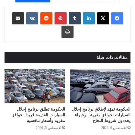
لينكدإن
بينتيريست
مشاركة عبر البريد
طباعة
مقالات ذات صلة
الحكومة تمهّد لإطلاق برنامج إحلال
الحكومة تطلق برنامج إحلال
السيارات بحوافز مغرية.. وخبراء
السيارات القديمة قريبا.. حوافز
يحددون شروط النجاح
مغرية وأسعار تنافسية
أغسطس 6, 2026
أغسطس 5, 2026