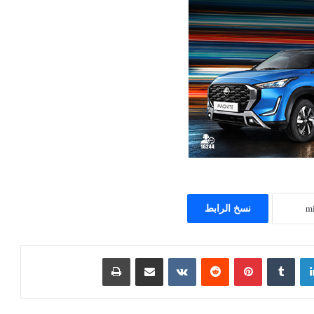
نسخ الرابط
لينكدإن
بينتيريست
مشاركة عبر البريد
طباعة