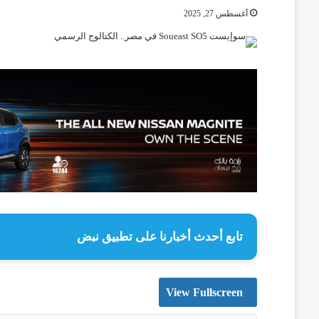
أغسطس 27, 2025
تابع أحدث أخبارنا على تطبيق نبض
View Fullscreen