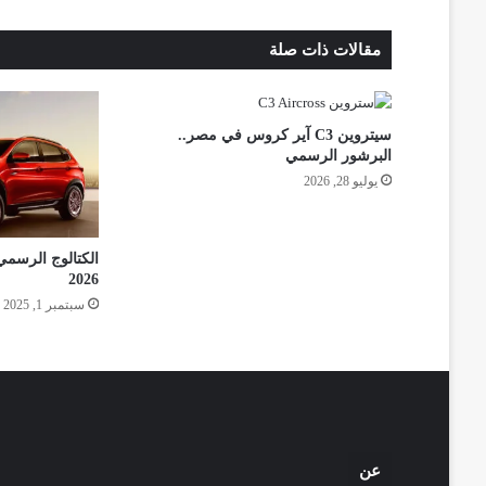
مقالات ذات صلة
سيتروين C3 آير كروس في مصر..
البرشور الرسمي
يوليو 28, 2026
2026
سبتمبر 1, 2025
عن