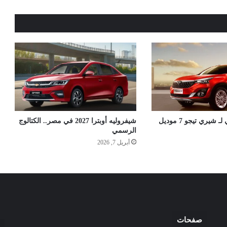
الكتالوج الرسمي لـ شيري تيجو 7 موديل
شيفروليه أوبترا 2027 في مصر.. الكتالوج
الرسمي
أبريل 7, 2026
صفحات