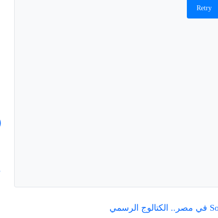
Retry