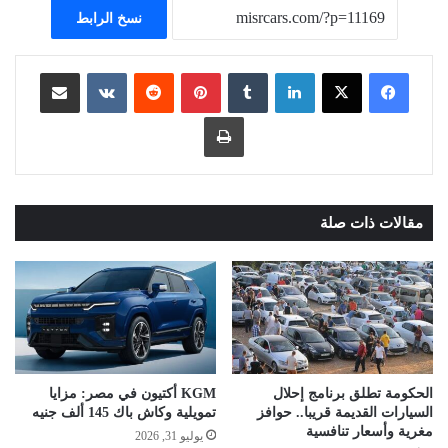
نسخ الرابط
لينكدإن
بينتيريست
مشاركة عبر البريد
طباعة
مقالات ذات صلة
الحكومة تطلق برنامج إحلال
KGM أكتيون في مصر: مزايا
السيارات القديمة قريبا.. حوافز
تمويلية وكاش باك 145 ألف جنيه
مغرية وأسعار تنافسية
يوليو 31, 2026