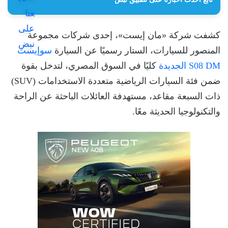
كشفت شركة «مان إيست»، إحدى شركات مجموعة
المنصور للسيارات، الستار رسميًا عن السيارة
سوإيست
S08 DM الجديدة
كليًا في السوق المصري، لتدخل بقوة
ضمن فئة السيارات الرياضية متعددة الاستخدامات (SUV)
ذات السبعة مقاعد، مستهدفة العائلات الباحثة عن الراحة
والتكنولوجيا الحديثة معًا.