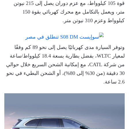
قوة 105 كيلوواط، مع عزم دوران يصل إلى 215 نيوتن
متر، ويعمل بالتكامل مع محرك كهربائي بقوة 150
كيلوواط وعزم 310 نيوتن متر.
وتوفر السيارة مدى كهربائيًا يصل إلى نحو 89 كم وفقًا
لمعيار WLTC، بفضل بطارية بسعة 18.4 كيلوواط/ساعة
من شركة CATL، مع إمكانية الشحن السريع خلال حوالي
30 دقيقة (من 30% إلى 80%)، أو الشحن البطيء في نحو
2.6 ساعة.