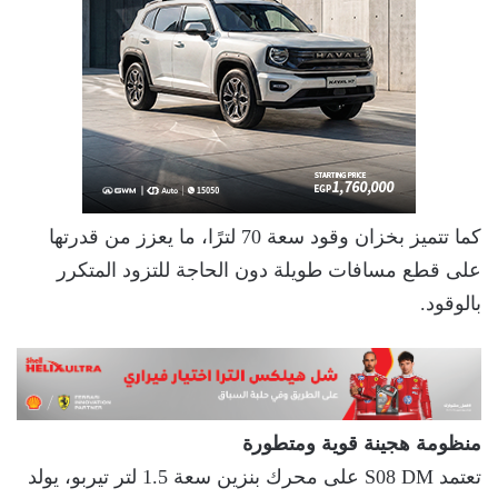
كما تتميز بخزان وقود سعة 70 لترًا، ما يعزز من قدرتها
على قطع مسافات طويلة دون الحاجة للتزود المتكرر
بالوقود.
منظومة هجينة قوية ومتطورة
تعتمد S08 DM على محرك بنزين سعة 1.5 لتر تيربو، يولد