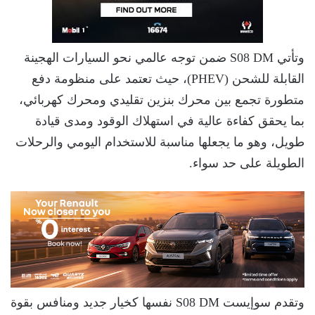
وتأتي S08 DM ضمن توجه عالمي نحو السيارات الهجينة
القابلة للشحن (PHEV)، حيث تعتمد على منظومة دفع
متطورة تجمع بين محرك بنزين تقليدي ومحرك كهربائي،
بما يحقق كفاءة عالية في استهلاك الوقود ومدى قيادة
طويل، وهو ما يجعلها مناسبة للاستخدام اليومي والرحلات
الطويلة على حد سواء.
وتقدم سوإيست S08 DM نفسها كخيار جديد ومنافس بقوة