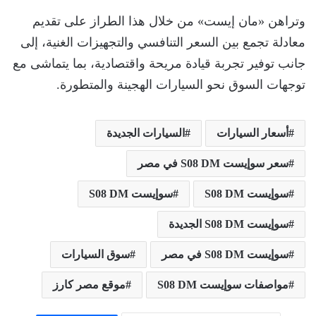
وتراهن «مان إيست» من خلال هذا الطراز على تقديم
معادلة تجمع بين السعر التنافسي والتجهيزات الغنية، إلى
جانب توفير تجربة قيادة مريحة واقتصادية، بما يتماشى مع
توجهات السوق نحو السيارات الهجينة والمتطورة.
أسعار السيارات
السيارات الجديدة
سعر سوإيست S08 DM في مصر
سوإيست S08 DM
سوإيست S08 DM
سوإيست S08 DM الجديدة
سوإيست S08 DM في مصر
سوق السيارات
مواصفات سوإيست S08 DM
موقع مصر كارز