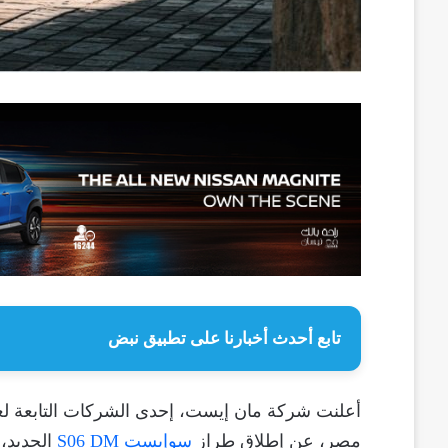
تابع أحدث أخبارنا على تطبيق نبض
أعلنت شركة مان إيست، إحدى الشركات التابعة لعا
مصر، عن إطلاق طراز
سوإيست S06 DM