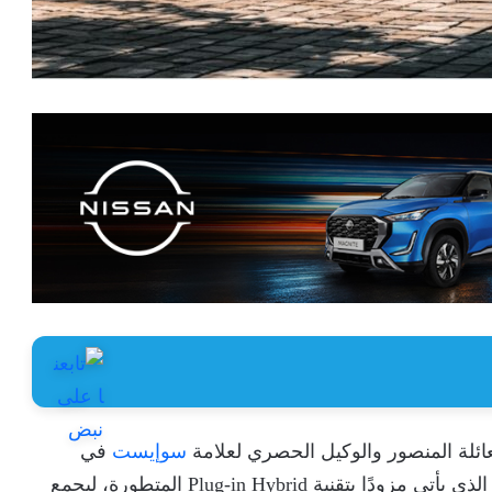
ئلة المنصور والوكيل الحصري لعلامة
سوإيست
في
الجديد، الذي يأتي مزودًا بتقنية Plug-in Hybrid المتطورة، ليجمع