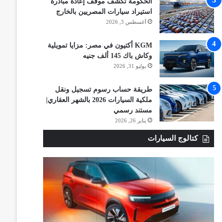
الحكومة تكشف موقف إعادة مبادرة
استيراد سيارات المصريين بالخارج
أغسطس 3, 2026
KGM أكتيون في مصر: مزايا تمويلية
وكاش باك 145 ألف جنيه
يوليو 31, 2026
طريقة حساب رسوم تسجيل ونقل
ملكية السيارات 2026 بالشهر العقاري|
مستند رسمي
يناير 26, 2026
كتالوج السيارات