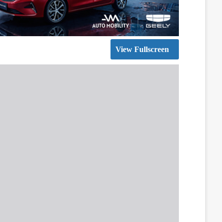
View Fullscreen