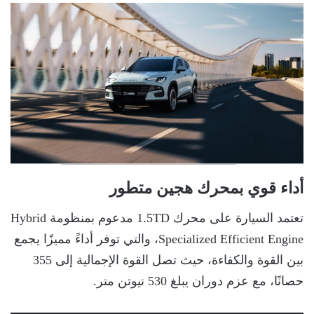
أداء قوي بمحرك هجين متطور
تعتمد السيارة على محرك 1.5TD مدعوم بمنظومة Hybrid
Specialized Efficient Engine، والتي توفر أداءً مميزًا يجمع
بين القوة والكفاءة، حيث تصل القوة الإجمالية إلى 355
حصانًا، مع عزم دوران يبلغ 530 نيوتن متر.