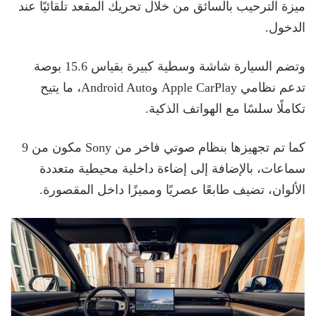
ميزة الترحيب بالسائق من خلال تحريك المقعد تلقائيًا عند
الدخول.
وتضم السيارة شاشة وسطية كبيرة بقياس 15.6 بوصة
تدعم نظامي Apple CarPlay وAndroid Auto، ما يتيح
تكاملًا سلسًا مع الهواتف الذكية.
كما تم تجهيزها بنظام صوتي فاخر من Sony مكون من 9
سماعات، بالإضافة إلى إضاءة داخلية محيطية متعددة
الألوان، تضيف طابعًا عصريًا ومميزًا داخل المقصورة.