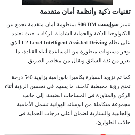
تقنيات ذكية وأنظمة أمان متقدمة
تتميز
سوإيست S06 DM
بمنظومة أمان متقدمة تجمع بين
التكنولوجيا الذكية والحماية الشاملة للركاب، حيث تعتمد
على نظام
L2 Level Intelligent Assisted Driving
الذي
يوفر مستويات متطورة من المساعدة أثناء القيادة، ما
يعزز من ثقة السائق ويقلل من مخاطر الطريق.
كما تم تزويد السيارة بكاميرا بانورامية بزاوية 540 درجة
تمنح رؤية محيطية كاملة، ما يسهم في تحسين الرؤية أثناء
الركن والمناورة في المساحات الضيقة، إلى جانب
مجموعة متكاملة من الوسائد الهوائية تشمل الأمامية
والجانبية والستارية لضمان أعلى درجات الحماية في
حالات الطوارئ.