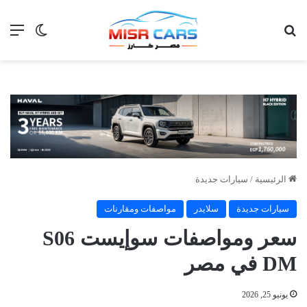
بحث عن
الق
الوضع ا
الرئيسية
/
سيارات جديدة
سيارات جديدة
سلايدر
مواصفات ومقارنات
سعر ومواصفات سوإيست S06
DM في مصر
يونيو 25, 2026