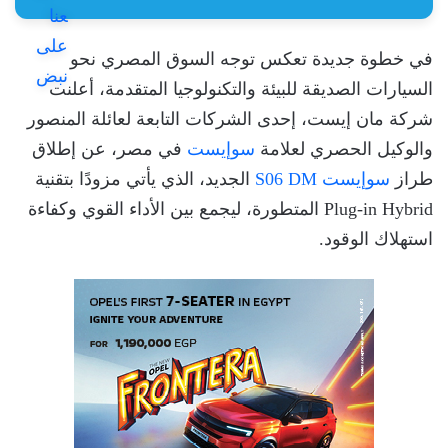
في خطوة جديدة تعكس توجه السوق المصري نحو
السيارات الصديقة للبيئة والتكنولوجيا المتقدمة، أعلنت
شركة مان إيست، إحدى الشركات التابعة لعائلة المنصور
والوكيل الحصري لعلامة
سوإيست
في مصر، عن إطلاق
طراز
سوإيست S06 DM
الجديد، الذي يأتي مزودًا بتقنية
Plug-in Hybrid المتطورة، ليجمع بين الأداء القوي وكفاءة
استهلاك الوقود.