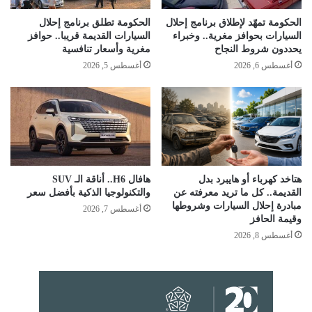
الحكومة تمهّد لإطلاق برنامج إحلال
الحكومة تطلق برنامج إحلال
السيارات بحوافز مغرية.. وخبراء
السيارات القديمة قريبا.. حوافز
يحددون شروط النجاح
مغرية وأسعار تنافسية
أغسطس 6, 2026
أغسطس 5, 2026
هتاخد كهرباء أو هايبرد بدل
هافال H6.. أناقة الـ SUV
القديمة.. كل ما تريد معرفته عن
والتكنولوجيا الذكية بأفضل سعر
مبادرة إحلال السيارات وشروطها
أغسطس 7, 2026
وقيمة الحافز
أغسطس 8, 2026