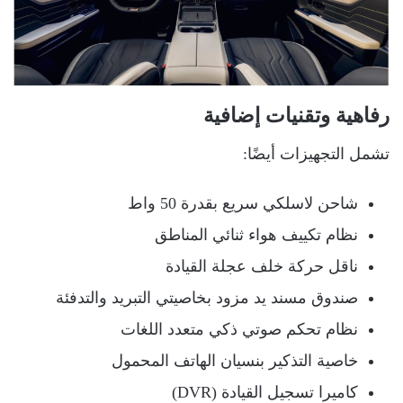
رفاهية وتقنيات إضافية
تشمل التجهيزات أيضًا:
شاحن لاسلكي سريع بقدرة 50 واط
نظام تكييف هواء ثنائي المناطق
ناقل حركة خلف عجلة القيادة
صندوق مسند يد مزود بخاصيتي التبريد والتدفئة
نظام تحكم صوتي ذكي متعدد اللغات
خاصية التذكير بنسيان الهاتف المحمول
كاميرا تسجيل القيادة (DVR)