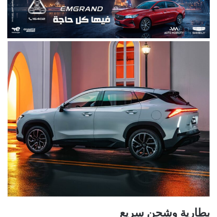
بطارية وشحن سريع