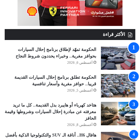
الأكثر قراءة
الحكومة تمهّد لإطلاق برنامج إحلال السيارات
بحوافز مغرية.. وخبراء يحددون شروط النجاح
أغسطس 6, 2026
الحكومة تطلق برنامج إحلال السيارات القديمة
قريبا.. حوافز مغرية وأسعار تنافسية
أغسطس 5, 2026
هتاخد كهرباء أو هايبرد بدل القديمة.. كل ما تريد
معرفته عن مبادرة إحلال السيارات وشروطها وقيمة
الحافز
أغسطس 8, 2026
هافال H6.. أناقة الـ SUV والتكنولوجيا الذكية بأفضل