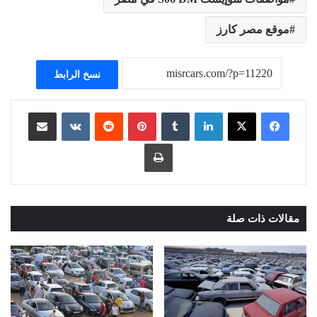
موقع مصر كارز
نسخ الرابط
لينكدإن
بينتيريست
مشاركة عبر البريد
طباعة
مقالات ذات صلة