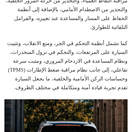
مراقبة النقاط العمياء، والتحذير من حركة المرور الخلفية،
والتحذير من الاصطدام الأمامي، بالإضافة إلى أنظمة
الحفاظ على المسار والمساعدة عند تغييره، والفرامل
التلقائية للطوارئ.
كما تشمل أنظمة التحكم في الجر، ومنع الانقلاب، وتثبيت
السيارة على المرتفعات، والتحكم في نزول المنحدرات،
ونظام المساعدة في الازدحام المروري، ومثبت سرعة
تفاعلي، إلى جانب نظام مراقبة ضغط الإطارات (TPMS)
وحساسات الركن الأمامية والخلفية، ما يجعل السيارة
تقدم تجربة قيادة آمنة ومتكاملة في مختلف الظروف.