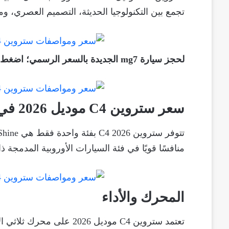
تجمع بين التكنولوجيا الحديثة، التصميم العصري، و
لحجز سيارة mg7 الجديدة بالسعر الرسمي؛ اضغط
سعر ستروين C4 موديل 2026 في مصر
منافسًا قويًا في فئة السيارات الأوروبية المدمجة 
المحرك والأداء