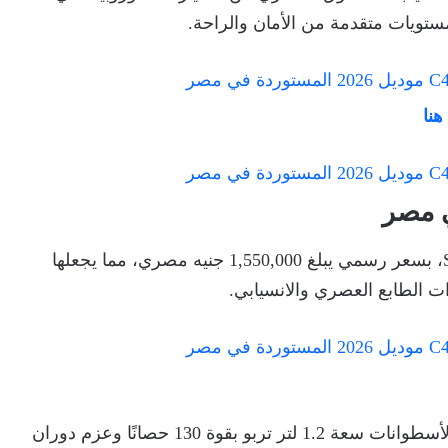
مستويات متقدمة من الأمان والراحة.
هنا
تتوفر ستروين C4 2026 بفئة واحدة فقط هي Shine، بسعر رسمي يبلغ 1,550,000 جنيه مصري، مما يجعلها
ذات الطابع العصري والانسيابي.
تعتمد ستروين C4 موديل 2026 على محرك ثلاثي الأسطوانات سعة 1.2 لتر تربو بقوة 130 حصانًا وعزم دوران