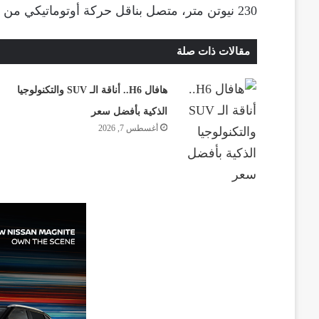
230 نيوتن متر، متصل بناقل حركة أوتوماتيكي من 8 سرعات.
مقالات ذات صلة
هافال H6.. أناقة الـ SUV والتكنولوجيا
الذكية بأفضل سعر
أغسطس 7, 2026