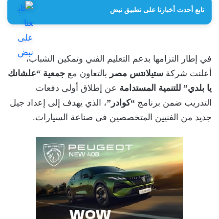
تابع أحدث أخبارنا على تطبيق نبض
في إطار التزامها بدعم التعليم الفني وتمكين الشباب،
أعلنت شركة
ستيلانتس مصر
بالتعاون مع
جمعية “علشانك
يا بلدي” للتنمية المستدامة
عن إطلاق أولى دفعات
التدريب ضمن برنامج
“كوادر”
، الذي يهدف إلى إعداد جيل
جديد من الفنيين المتخصصين في صناعة السيارات.