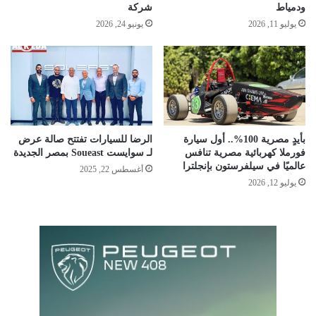
ودمياط
شركة
يوليو 11, 2026
يونيو 24, 2026
بأيدٍ مصرية 100%.. أول سيارة
الرضا للسيارات تفتتح صالة عرض
فورملا كهربائية مصرية تنافس
لـ سوايست Soueast بمصر الجديدة
عالميًا في سيلفرستون بإنجلترا
أغسطس 22, 2025
يوليو 12, 2026