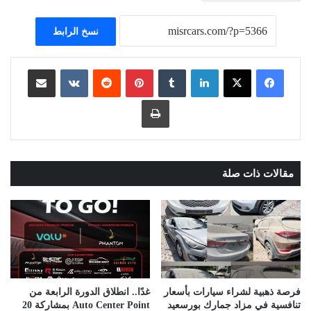
نسخ الرابط
لينكدإن
بينتيريست
مشاركة عبر البريد
طباعة
مقالات ذات صلة
فرصة ذهبية لشراء سيارات بأسعار
غدًا.. انطلاق الدورة الرابعة من
تنافسية في مزاد جمارك بورسعيد
Auto Center Point بمشاركة 20