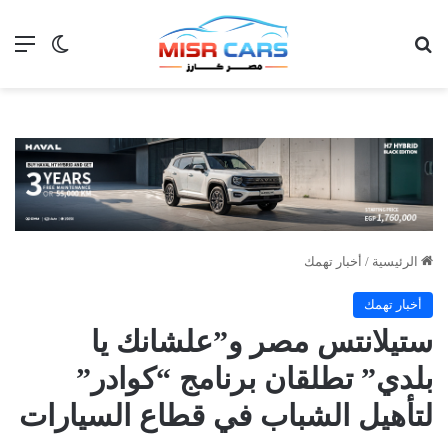
بحث عن
الق
الوضع ا
الرئيسية
/
أخبار تهمك
أخبار تهمك
ستيلانتس مصر و”علشانك يا
بلدي” تطلقان برنامج “كوادر”
لتأهيل الشباب في قطاع السيارات