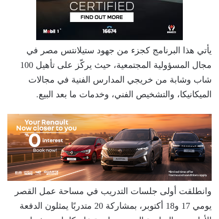
يأتي هذا البرنامج كجزء من جهود ستيلانتس مصر في
مجال المسؤولية المجتمعية، حيث يركّز على تأهيل 100
شاب وشابة من خريجي المدارس الفنية في مجالات
الميكانيكا، والتشخيص الفني، وخدمات ما بعد البيع.
وانطلقت أولى جلسات التدريب في مساحة عمل القصر
يومي 17 و18 أكتوبر، بمشاركة 20 متدربًا يمثلون الدفعة