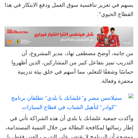
يسهم في تعزيز تنافسية سوق العمل ودفع الابتكار في هذا
القطاع الحيوي”.
من جانبه، أوضح مصطفى نهاد، مدير المشروع، أن
التدريب تميز بتفاعل كبير من المشاركين، الذين أظهروا
حماسًا وشغفًا للتعلم، مما أسهم في خلق بيئة تدريبية
محفزة وفعالة.
وأكدت جمعية علشانك يا بلدي أن هذه الشراكة تأتي في
إطار رسالتها لمكافحة البطالة من خلال التنمية المستدامة،
موضحة أن البرنامج لا يقتصر على التدريب الفني فقط، بل