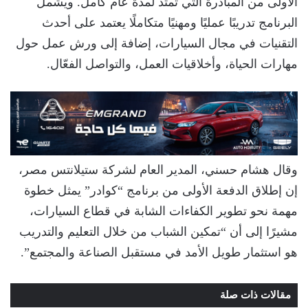
الأولى من المبادرة التي تمتد لمدة عام كامل. ويشمل
البرنامج تدريبًا عمليًا ومهنيًا متكاملًا يعتمد على أحدث
التقنيات في مجال السيارات، إضافة إلى ورش عمل حول
مهارات الحياة، وأخلاقيات العمل، والتواصل الفعّال.
وقال هشام حسني، المدير العام لشركة ستيلانتس مصر،
إن إطلاق الدفعة الأولى من برنامج “كوادر” يمثل خطوة
مهمة نحو تطوير الكفاءات الشابة في قطاع السيارات،
مشيرًا إلى أن “تمكين الشباب من خلال التعليم والتدريب
هو استثمار طويل الأمد في مستقبل الصناعة والمجتمع”.
مقالات ذات صلة