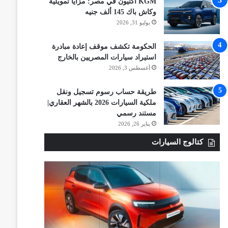
KGM أكتيون في مصر: مزايا تمويلية
وكاش باك 145 ألف جنيه
يوليو 31, 2026
الحكومة تكشف موقف إعادة مبادرة
استيراد سيارات المصريين بالخارج
أغسطس 3, 2026
طريقة حساب رسوم تسجيل ونقل
ملكية السيارات 2026 بالشهر العقاري|
مستند رسمي
يناير 26, 2026
كتالوج السيارات