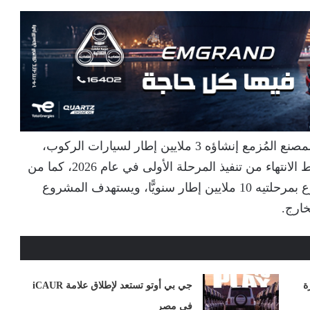
تبلغ الطاقة الإنتاجية الإجمالية للمرحلة الأولى من المصنع المُزمع إنشاؤه 3 ملايين إطار لسيارات الركوب،
و600 ألف إطار للشاحنات والحافلات، ومن المخطط الانتهاء من تنفيذ المرحلة الأولى في عام 2026، كما من
المُقدّر أن تتجاوز الطاقة الإنتاجية الإجمالية للمشروع بمرحلتيه 10 ملايين إطار سنويًّا، ويستهدف المشروع
خارج.
ة
جي بي أوتو تستعد لإطلاق علامة iCAUR
في مصر