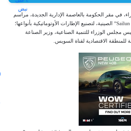
 في مقر الحكومة بالعاصمة الإدارية الجديدة، مراسم
توقيع عقد إنشاء مصنع “مجموعة سايلون – Sailun Group” الصينية، لتصنيع الإطارات الأوتوماتيكية بأنواعها؛
س مجلس الوزراء للتنمية الصناعية، وزير الصناعة
مة للمنطقة الاقتصادية لقناة السويس.