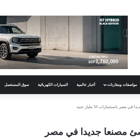
مواصفات ومقارنات
أخبار عالمية
السيارات الكهربائية
سوق المستعمل
صر باستثمارات 50 مليار جنيه
شئ مصنعا جديدا في مصر