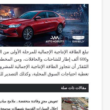
تغطية احتياجات السوق المحلية، وكذلك التصدير لل
مقالات ذات صلة
تعويض مجزٍ وفائدة منخفضة.. ملامح مبادر
إحلال السيارات القديمة بتسهيلات موسعة