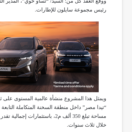
ووقع العقد كل من: السيد/ “تساو خوي”، المدير ال
رئيس مجموعة سايلون للإطارات.
ويمثل هذا المشروع منشأة عالمية المستوى على ث
“تيدا مصر” داخل منطقة السخنة المتكاملة التابعة ل
خلال ثلاث سنوات.