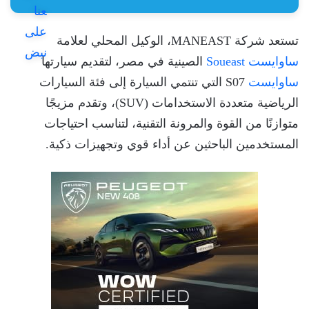
تستعد شركة MANEAST، الوكيل المحلي لعلامة
ساوايست Soueast
الصينية في مصر، لتقديم سيارتها
ساوايست
S07 التي تنتمي السيارة إلى فئة السيارات
الرياضية متعددة الاستخدامات (SUV)، وتقدم مزيجًا
متوازنًا من القوة والمرونة التقنية، لتناسب احتياجات
المستخدمين الباحثين عن أداء قوي وتجهيزات ذكية.