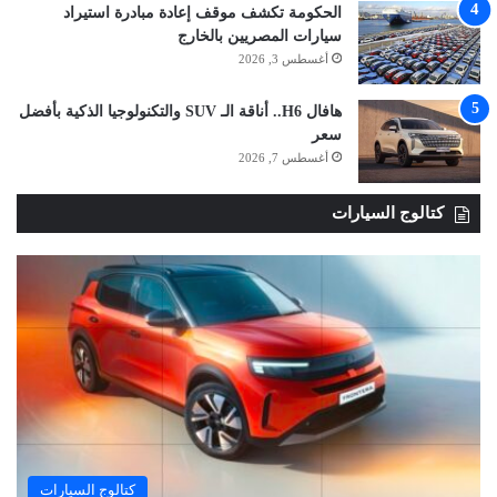
الحكومة تكشف موقف إعادة مبادرة استيراد
سيارات المصريين بالخارج
أغسطس 3, 2026
هافال H6.. أناقة الـ SUV والتكنولوجيا الذكية بأفضل
سعر
أغسطس 7, 2026
كتالوج السيارات
كتالوج السيارات