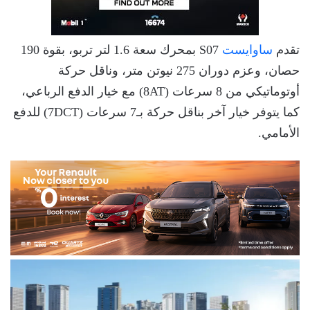
تقدم
ساوايست
S07 بمحرك سعة 1.6 لتر تربو، بقوة 190
حصان، وعزم دوران 275 نيوتن متر، وناقل حركة
أوتوماتيكي من 8 سرعات (8AT) مع خيار الدفع الرباعي،
كما يتوفر خيار آخر بناقل حركة بـ7 سرعات (7DCT) للدفع
الأمامي.