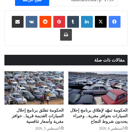
لينكدإن
بينتيريست
مشاركة عبر البريد
طباعة
مقالات ذات صلة
الحكومة تمهّد لإطلاق برنامج إحلال
الحكومة تطلق برنامج إحلال
السيارات بحوافز مغرية.. وخبراء
السيارات القديمة قريبا.. حوافز
يحددون شروط النجاح
مغرية وأسعار تنافسية
أغسطس 6, 2026
أغسطس 5, 2026