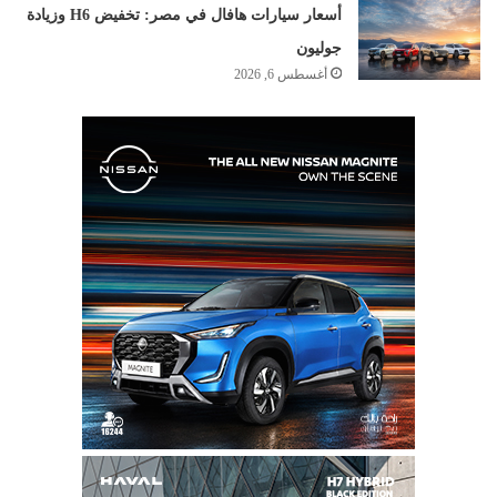
أسعار سيارات هافال في مصر: تخفيض H6 وزيادة
جوليون
أغسطس 6, 2026