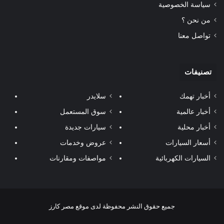
سياسة الخصوصية
من نحن ؟
تواصل معنا
تصنيفات
أخبار تهمك
سلايدر
أخبار عالمية
سوق المستعمل
أخبار محلية
سيارات جديدة
أسعار السيارات
عروض وخدمات
السيارات الكهربائية
مواصفات ومقارنات
جميع حقوق النشر محفوظة لدى موقع مصر كارز