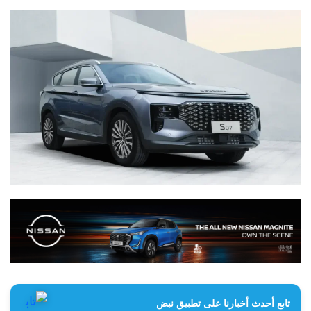
تابع أحدث أخبارنا على تطبيق نبض