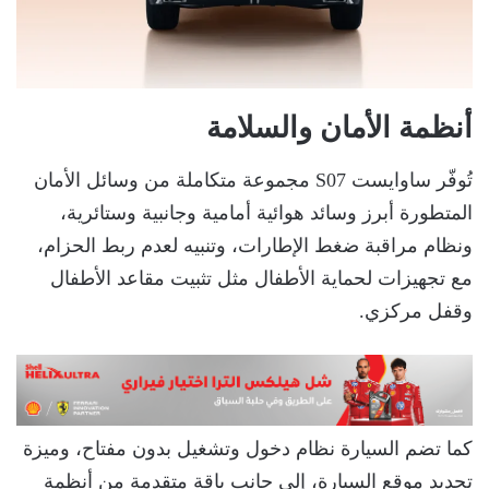
أنظمة الأمان والسلامة
تُوفّر ساوايست S07 مجموعة متكاملة من وسائل الأمان
المتطورة أبرز وسائد هوائية أمامية وجانبية وستائرية،
ونظام مراقبة ضغط الإطارات، وتنبيه لعدم ربط الحزام،
مع تجهيزات لحماية الأطفال مثل تثبيت مقاعد الأطفال
وقفل مركزي.
كما تضم السيارة نظام دخول وتشغيل بدون مفتاح، وميزة
تحديد موقع السيارة، إلى جانب باقة متقدمة من أنظمة