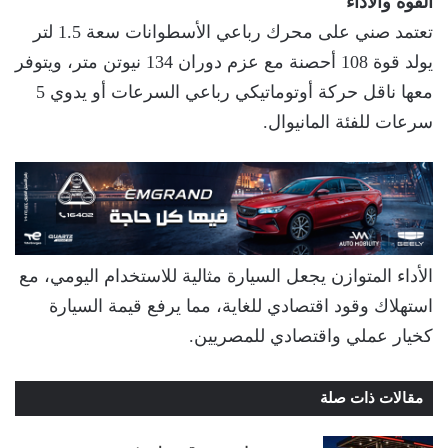
القوة والأداء
تعتمد صني على محرك رباعي الأسطوانات سعة 1.5 لتر
يولد قوة 108 أحصنة مع عزم دوران 134 نيوتن متر، ويتوفر
معها ناقل حركة أوتوماتيكي رباعي السرعات أو يدوي 5
سرعات للفئة المانيوال.
الأداء المتوازن يجعل السيارة مثالية للاستخدام اليومي، مع
استهلاك وقود اقتصادي للغاية، مما يرفع قيمة السيارة
كخيار عملي واقتصادي للمصريين.
مقالات ذات صلة