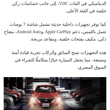
الديناميكي في الثبات VDC، إلى جانب حساسات ركن
خلفية في الفئة الأعلى.
كما توفر تجهيزات داخلية حديثة تشمل شاشة 7 بوصات
تعمل باللمس، دعم Apple CarPlay وAndroid Auto، مفتاح
ذكي، مكيف بفتحات خلفية، ومقاعد مريحة.
هذه التجهيزات تمنح السائق والركاب تجربة قيادة آمنة
وممتعة، مما يجعل السيارة خيارًا متكاملًا للشراء في
السوق المصري.