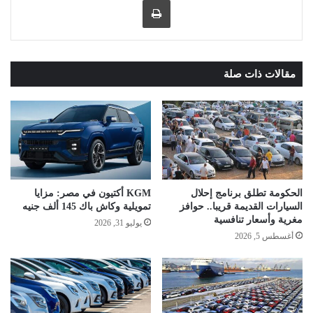
مقالات ذات صلة
الحكومة تطلق برنامج إحلال
KGM أكتيون في مصر: مزايا
السيارات القديمة قريبا.. حوافز
تمويلية وكاش باك 145 ألف جنيه
مغرية وأسعار تنافسية
يوليو 31, 2026
أغسطس 5, 2026