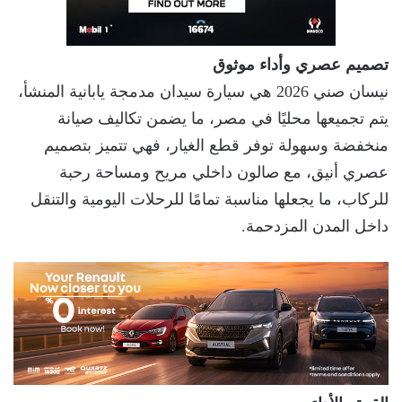
تصميم عصري وأداء موثوق
نيسان صني 2026 هي سيارة سيدان مدمجة يابانية المنشأ،
يتم تجميعها محليًا في مصر، ما يضمن تكاليف صيانة
منخفضة وسهولة توفر قطع الغيار، فهي تتميز بتصميم
عصري أنيق، مع صالون داخلي مريح ومساحة رحبة
للركاب، ما يجعلها مناسبة تمامًا للرحلات اليومية والتنقل
داخل المدن المزدحمة.