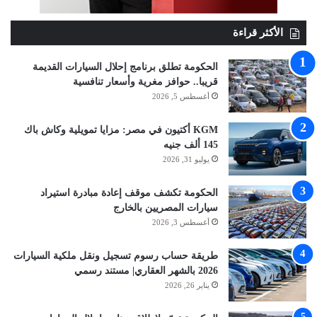
الأكثر قراءة
الحكومة تطلق برنامج إحلال السيارات القديمة
قريبا.. حوافز مغرية وأسعار تنافسية
أغسطس 5, 2026
KGM أكتيون في مصر: مزايا تمويلية وكاش باك
145 ألف جنيه
يوليو 31, 2026
الحكومة تكشف موقف إعادة مبادرة استيراد
سيارات المصريين بالخارج
أغسطس 3, 2026
طريقة حساب رسوم تسجيل ونقل ملكية السيارات
2026 بالشهر العقاري| مستند رسمي
يناير 26, 2026