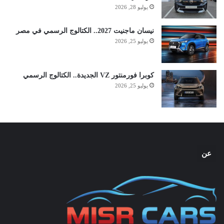
يوليو 28, 2026
نيسان ماجنيت 2027.. الكتالوج الرسمي في مصر
يوليو 25, 2026
كوبرا فورمنتور VZ الجديدة.. الكتالوج الرسمي
يوليو 25, 2026
عن