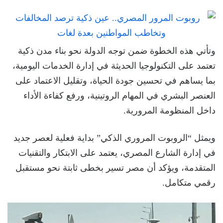
وتأتي هذه الخطوة ضمن توجه الدولة نحو بناء مدن ذكية
تعتمد على التكنولوجيا الحديثة في إدارة الخدمات اليومية،
بما يساهم في تحسين جودة الحياة، وتقليل الاعتماد على
العنصر البشري في المهام الروتينية، ورفع كفاءة الأداء
داخل المنظومة المرورية.
ويمثل “الروبوت المروري الذكي” بداية فعلية لعصر جديد
في إدارة الشارع المصري، يعتمد على الابتكار والتقنيات
المتقدمة، ويؤكد أن مصر تسير بخطى ثابتة نحو مستقبل
رقمي متكامل.