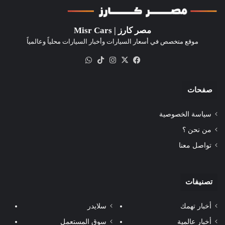
مصر كارز | Misr Cars
موقع متخصص في أسعار السيارات وأخبار السيارات محلياً وعالمياً
‫X
فيسبوك
انستقرام
‫TikTok
واتساب
صفحات
سياسة الخصوصية
من نحن ؟
تواصل معنا
تصنيفات
أخبار تهمك
سلايدر
أخبار عالمية
سوق المستعمل