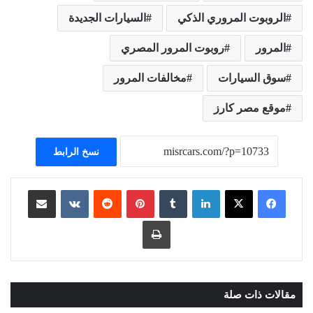
الروبوت المروري الذكي
السيارات الجديدة
المرور
روبوت المرور المصري
سوق السيارات
مخالفات المرور
موقع مصر كارز
نسخ الرابط
لينكدإن
بينتيريست
مشاركة عبر البريد
طباعة
مقالات ذات صلة