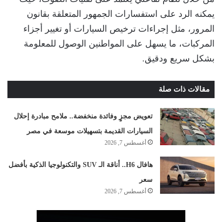
يمكنه الرد على استفسارات الجمهور المتعلقة بقانون
المرور، مثل إجراءات ترخيص السيارات أو تغيير أجزاء
المركبات، ما يسهل على المواطنين الوصول للمعلومة
بشكل سريع ودقيق.
مقالات ذات صلة
تعويض مجزٍ وفائدة منخفضة.. ملامح مبادرة إحلال
السيارات القديمة بتسهيلات موسعة في مصر
أغسطس 7, 2026
هافال H6.. أناقة الـ SUV والتكنولوجيا الذكية بأفضل
سعر
أغسطس 7, 2026