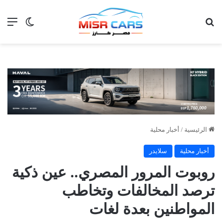
بحث عن
الق
الوضع ا
الرئيسية
/
أخبار محلية
أخبار محلية
سلايدر
روبوت المرور المصري.. عين ذكية
ترصد المخالفات وتخاطب
المواطنين بعدة لغات