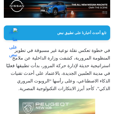
تابع أحدث أخبارنا على تطبيق نبض
في خطوة تعكس نقلة نوعية غير مسبوقة في تطوير
المنظومة المرورية، كشفت وزارة الداخلية عن ملامح
استراتيجية حديثة لإدارة حركة المرور، بدأت تطبيقها فعليًا
في مدينة العلمين الجديدة، بالاعتماد على أحدث تقنيات
الذكاء الاصطناعي، وعلى رأسها “الروبوت المروري
الذكي”، كأحد أبرز الابتكارات التكنولوجية المصرية.