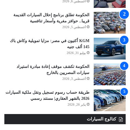
أغسطس 6, 2026
الحكومة تطلق برنامج إحلال السيارات القديمة
قريبا.. حوافز مغرية وأسعار تنافسية
أغسطس 5, 2026
KGM أكتيون في مصر: مزايا تمويلية وكاش باك
145 ألف جنيه
يوليو 31, 2026
الحكومة تكشف موقف إعادة مبادرة استيراد
سيارات المصريين بالخارج
أغسطس 3, 2026
طريقة حساب رسوم تسجيل ونقل ملكية السيارات
2026 بالشهر العقاري| مستند رسمي
يناير 26, 2026
كتالوج السيارات