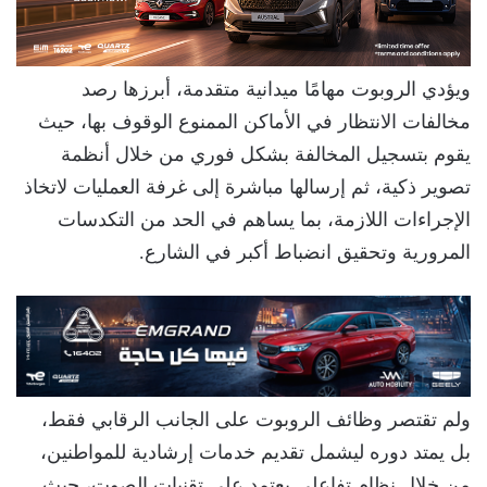
ويؤدي الروبوت مهامًا ميدانية متقدمة، أبرزها رصد
مخالفات الانتظار في الأماكن الممنوع الوقوف بها، حيث
يقوم بتسجيل المخالفة بشكل فوري من خلال أنظمة
تصوير ذكية، ثم إرسالها مباشرة إلى غرفة العمليات لاتخاذ
الإجراءات اللازمة، بما يساهم في الحد من التكدسات
المرورية وتحقيق انضباط أكبر في الشارع.
ولم تقتصر وظائف الروبوت على الجانب الرقابي فقط،
بل يمتد دوره ليشمل تقديم خدمات إرشادية للمواطنين،
من خلال نظام تفاعلي يعتمد على تقنيات الصوت، حيث