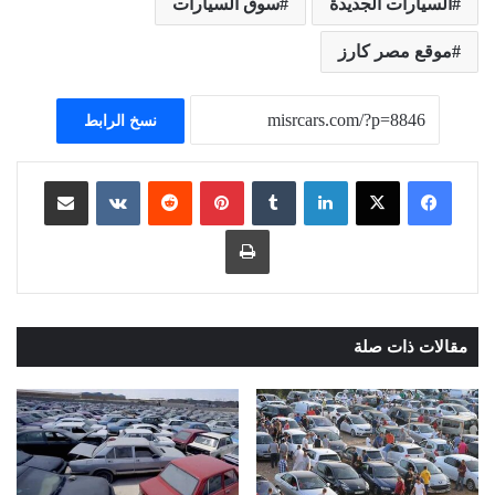
السيارات الجديدة
سوق السيارات
موقع مصر كارز
نسخ الرابط
لينكدإن
بينتيريست
مشاركة عبر البريد
طباعة
مقالات ذات صلة