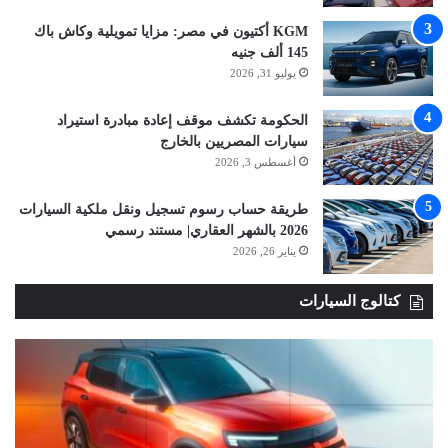
KGM أكتيون في مصر: مزايا تمويلية وكاش باك
145 ألف جنيه
يوليو 31, 2026
الحكومة تكشف موقف إعادة مبادرة استيراد
سيارات المصريين بالخارج
أغسطس 3, 2026
طريقة حساب رسوم تسجيل ونقل ملكية السيارات
2026 بالشهر العقاري| مستند رسمي
يناير 26, 2026
كتالوج السيارات