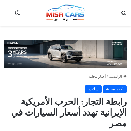
بحث عن
الق
الوضع ا
الرئيسية
/
أخبار محلية
أخبار محلية
سلايدر
رابطة التجار: الحرب الأمريكية
الإيرانية تهدد أسعار السيارات في
مصر