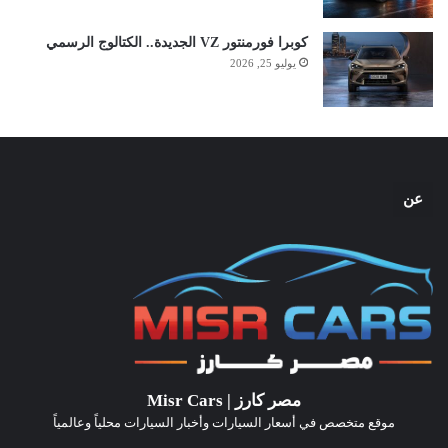
كوبرا فورمنتور VZ الجديدة.. الكتالوج الرسمي
يوليو 25, 2026
عن
مصر كارز | Misr Cars
موقع متخصص في أسعار السيارات وأخبار السيارات محلياً وعالمياً