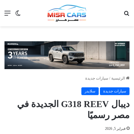
بحث عن
الق
الوضع ا
الرئيسية
/
سيارات جديدة
سيارات جديدة
سلايدر
ديبال G318 REEV الجديدة في
مصر رسميًا
فبراير 5, 2026