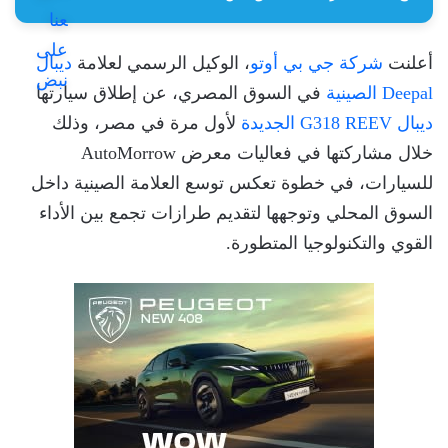
أعلنت
شركة جي بي أوتو
، الوكيل الرسمي لعلامة
ديبال
Deepal الصينية
في السوق المصري، عن إطلاق سيارتها
ديبال G318 REEV الجديدة
لأول مرة في مصر، وذلك
خلال مشاركتها في فعاليات معرض AutoMorrow
للسيارات، في خطوة تعكس توسع العلامة الصينية داخل
السوق المحلي وتوجهها لتقديم طرازات تجمع بين الأداء
القوي والتكنولوجيا المتطورة.