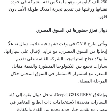
250 ألف كيلومتر، وهو ما يعكس ثقة الشركة في جودة
تقنياتها ورغبتها في تقديم تجربة امتلاك طويلة الأمد دون
قلق.
ديبال تعزز حضورها في السوق المصري
ويأتي طرح G318 في وقت تشهد فيه علامة ديبال تفاعلًا
إيجابيًا من السوق المصري، مع تزايد الإقبال على سياراتها،
ما يؤكد نجاح استراتيجية الشركة القائمة على تقديم
سيارات تجمع بين التكنولوجيا المتطورة والقيمة مقابل
السعر، مع استمرار الاستثمار في السوق المحلي خلال
المرحلة المقبلة.
وبإطلاق Deepal G318 REEV، تدخل ديبال بقوة إلى فئة
السيارات متعددة الاستخدامات ذات الطابع المغامر في
مصر، مع تقديم خيار جديد يجمع بين القوة والكفاءة