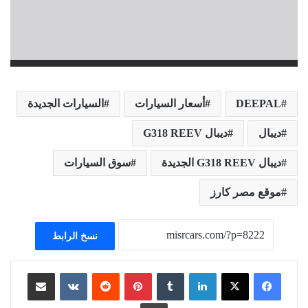
DEEPAL
أسعار السيارات
السيارات الجديدة
ديبال
ديبال G318 REEV
ديبال G318 REEV الجديدة
سوق السيارات
موقع مصر كارز
نسخ الرابط
لينكدإن
بينتيريست
مشاركة عبر البريد
طباعة