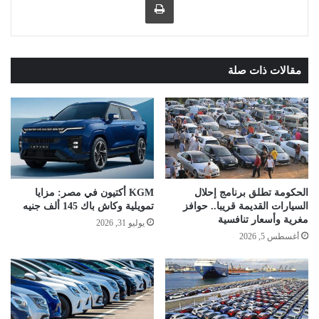
مقالات ذات صلة
الحكومة تطلق برنامج إحلال
KGM أكتيون في مصر: مزايا
السيارات القديمة قريبا.. حوافز
تمويلية وكاش باك 145 ألف جنيه
مغرية وأسعار تنافسية
يوليو 31, 2026
أغسطس 5, 2026