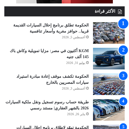
الأكثر قراءة
الحكومة تطلق برنامج إحلال السيارات القديمة
قريبا.. حوافز مغرية وأسعار تنافسية
أغسطس 5, 2026
KGM أكتيون في مصر: مزايا تمويلية وكاش باك
145 ألف جنيه
يوليو 31, 2026
الحكومة تكشف موقف إعادة مبادرة استيراد
سيارات المصريين بالخارج
أغسطس 3, 2026
طريقة حساب رسوم تسجيل ونقل ملكية السيارات
2026 بالشهر العقاري| مستند رسمي
يناير 26, 2026
الحكومة تمهّد لإطلاق برنامج إحلال السيارات