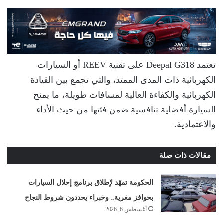
تعتمد Deepal G318 على تقنية REEV أو السيارات
الكهربائية ذات المدى الممتد، والتي تجمع بين القيادة
الكهربائية والكفاءة العالية لمسافات طويلة، ما يمنح
السيارة أفضلية تنافسية ضمن فئتها من حيث الأداء
والاعتمادية.
مقالات ذات صلة
الحكومة تمهّد لإطلاق برنامج إحلال السيارات
بحوافز مغرية.. وخبراء يحددون شروط النجاح
أغسطس 6, 2026