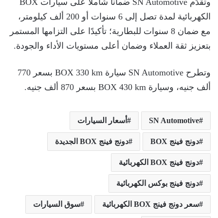
وتقدِّم SN Automotive ضمانًا شاملًا على سيارات BOX
الكهربائية لمدة تصل إلى 6 سنوات أو 200 ألف كيلومتر،
مع ضمان 8 سنوات للبطارية؛ تأكيدًا على التزامها المستمر
بتعزيز ثقة العملاء وضمان أعلى مستويات الأداء والجودة.
وتطرح SN Automotive سيارة BOX 330 km بسعر 770
ألف جنيه، وسيارة BOX 430 km بسعر 870 ألف جنيه.
SN Automotive
أسعار السيارات
دونج فينج BOX
دونج فينج BOX الجديدة
دونج فينج BOX الكهربائية
دونج فينج بوكس الكهربائية
سعر دونج فينج BOX الكهربائية
سوق السيارات