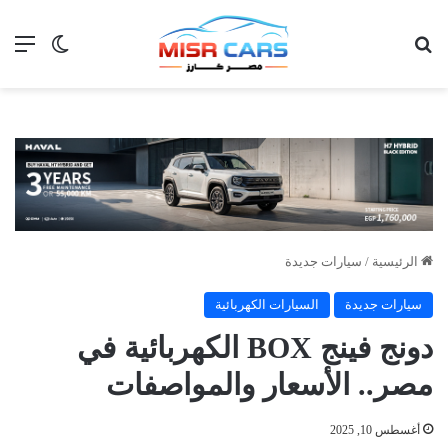
بحث عن
الق
الوضع ا
الرئيسية
/
سيارات جديدة
سيارات جديدة
السيارات الكهربائية
دونج فينج BOX الكهربائية في
مصر.. الأسعار والمواصفات
أغسطس 10, 2025