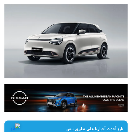
تابع أحدث أخبارنا على تطبيق نبض