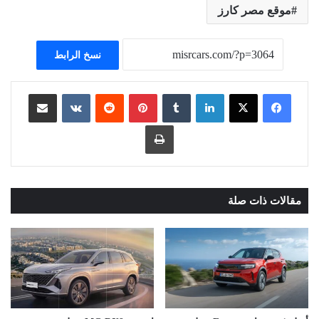
موقع مصر كارز
نسخ الرابط
لينكدإن
بينتيريست
مشاركة عبر البريد
طباعة
مقالات ذات صلة