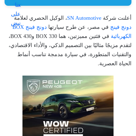
أعلنت شركة
SN Automotive
، الوكيل الحصري لعلامة
دونج فينج
في مصر، عن طرح سيارتها
دونج فينج BOX
الكهربائية
في فئتين مميزتين، هما BOX 330 وBOX 430،
لتقدم مزيجًا مثاليًا بين التصميم الذكي، والأداء الاقتصادي،
والتقنيات المتطورة، في سيارة مدمجة تناسب أنماط
الحياة العصرية.