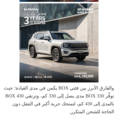
والفارق الأبرز بين فئتي BOX يكمن في مدى القيادة؛ حيث
توفِّر BOX 330 مدى يصل إلى 330 كم، وترتقي BOX 430
بالمدى إلى 430 كم، لتمنحك حرية أكبر في التنقل دون
الحاجة للشحن المتكرر.