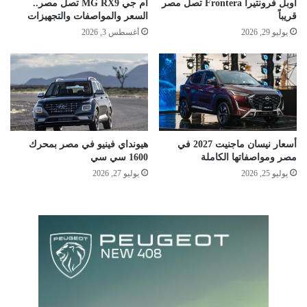
أوبل فرونتيرا Frontera تصل مصر
ام جي MG RX9 تصل مصر..
قريباً
السعر والمواصفات والتجهيزات
يوليو 29, 2026
أغسطس 3, 2026
أسعار نيسان ماجنيت 2027 في
هيونداي فينيو في مصر بمحرك
مصر ومواصفاتها الكاملة
1600 سي سي
يوليو 25, 2026
يوليو 27, 2026