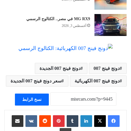
MG RX9 في مصر.. الكتالوج الرسمي
أغسطس 3, 2026
دونج فينج 007
دونج فينج 007 الجديدة
دونج فينج 007 الكهربائية
سعر دونج فينج 007 الجديدة
نسخ الرابط
لينكدإن
بينتيريست
مشاركة عبر البريد
طباعة