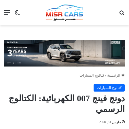
بحث عن
الق
الوضع ا
الرئيسية
/
كتالوج السيارات
كتالوج السيارات
دونج فينج 007 الكهربائية: الكتالوج
الرسمي
مارس 31, 2026