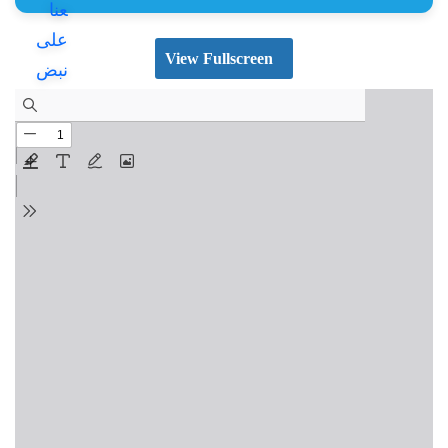
View Fullscreen