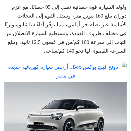
وتُولد السيارة قوة حصانية تصل إلى 95 حصانًا، مع عزم
دوران يبلغ 160 نيوتن.متر، وتنتقل القوة إلى العجلات
الأمامية عبر نظام جر أمامي، مما يوفّر أداءً سلسًا ومتوازنًا
في مختلف ظروف القيادة، وتستطيع السيارة الانطلاق من
الثبات إلى سرعة 100 كم/س في غضون 12.5 ثانية، وتبلغ
السرعة القصوى لها نحو 140 كم/ساعة.