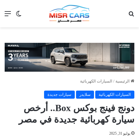
بحث عن
الق
الوضع ا
الرئيسية
/
السيارات الكهربائية
السيارات الكهربائية
سلايدر
سيارات جديدة
دونج فينج بوكس Box.. أرخص
سيارة كهربائية جديدة في مصر
يوليو 31, 2025