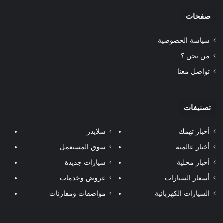
صفحات
سياسة الخصوصية
من نحن ؟
تواصل معنا
تصنيفات
أخبار تهمك
سلايدر
أخبار عالمية
سوق المستعمل
أخبار محلية
سيارات جديدة
أسعار السيارات
عروض وخدمات
السيارات الكهربائية
مواصفات ومقارنات