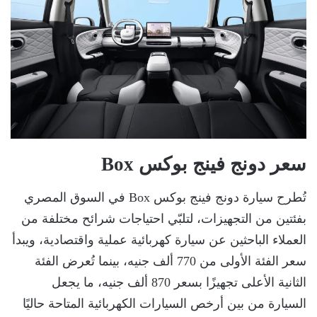
سعر دونج فينج بوكس Box
تُطرح سيارة دونج فينج بوكس Box في السوق المصري
بفئتين من التجهيزات، لتلبّي احتياجات شرائح مختلفة من
العملاء الباحثين عن سيارة كهربائية عملية واقتصادية، ويبدأ
سعر الفئة الأولى من 770 ألف جنيه، بينما تُعرض الفئة
الثانية الأعلى تجهيزًا بسعر 870 ألف جنيه، ما يجعل
السيارة من بين أرخص السيارات الكهربائية المتاحة حاليًا