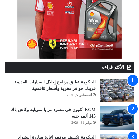
الأكثر قراءة
الحكومة تطلق برنامج إحلال السيارات القديمة
قريبا.. حوافز مغرية وأسعار تنافسية
أغسطس 5, 2026
KGM أكتيون في مصر: مزايا تمويلية وكاش باك
145 ألف جنيه
يوليو 31, 2026
الحكومة تكشف موقف إعادة مبادرة استيراد