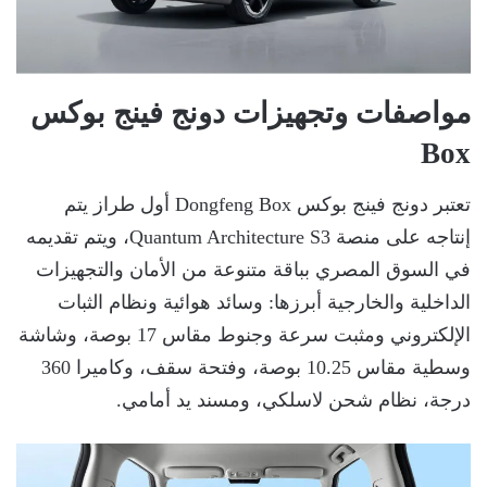
مواصفات وتجهيزات دونج فينج بوكس
Box
تعتبر دونج فينج بوكس Dongfeng Box أول طراز يتم
إنتاجه على منصة Quantum Architecture S3، ويتم تقديمه
في السوق المصري بباقة متنوعة من الأمان والتجهيزات
الداخلية والخارجية أبرزها: وسائد هوائية ونظام الثبات
الإلكتروني ومثبت سرعة وجنوط مقاس 17 بوصة، وشاشة
وسطية مقاس 10.25 بوصة، وفتحة سقف، وكاميرا 360
درجة، نظام شحن لاسلكي، ومسند يد أمامي.