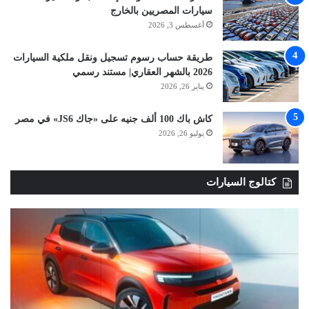
سيارات المصريين بالخارج
أغسطس 3, 2026
طريقة حساب رسوم تسجيل ونقل ملكية السيارات
2026 بالشهر العقاري| مستند رسمي
يناير 26, 2026
كاش باك 100 ألف جنيه على «جاك JS6» في مصر
يوليو 26, 2026
كتالوج السيارات