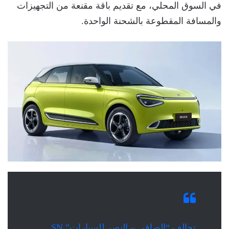
في السوق المحلي، مع تقديم باقة مقنعة من التجهيزات
والمسافة المقطوعة بالشحنة الواحدة.
تحالف “الصافي – النصر للسيارات” SN