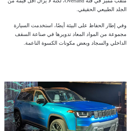
مثقّب مميز في فئة Overland، لكنه لا يزال أقل قيمة من
الجلد الطبيعي الحقيقي.
وفي إطار الحفاظ على البيئة أيضًا، استخدمت السيارة
مجموعة من المواد المعاد تدويرها في صناعة السقف
الداخلي والسجاد وبعض مكونات الكسوة الناعمة.