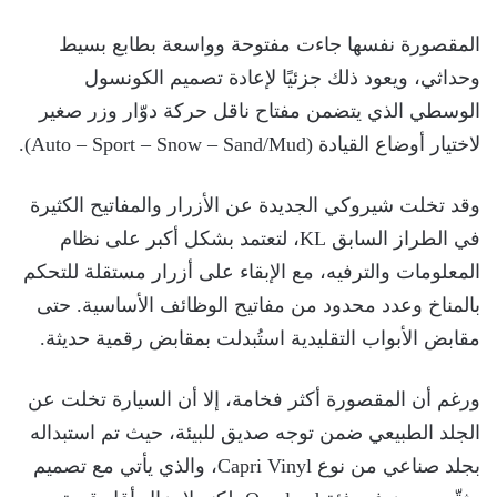
المقصورة نفسها جاءت مفتوحة وواسعة بطابع بسيط
وحداثي، ويعود ذلك جزئيًا لإعادة تصميم الكونسول
الوسطي الذي يتضمن مفتاح ناقل حركة دوّار وزر صغير
لاختيار أوضاع القيادة (Auto – Sport – Snow – Sand/Mud).
وقد تخلت شيروكي الجديدة عن الأزرار والمفاتيح الكثيرة
في الطراز السابق KL، لتعتمد بشكل أكبر على نظام
المعلومات والترفيه، مع الإبقاء على أزرار مستقلة للتحكم
بالمناخ وعدد محدود من مفاتيح الوظائف الأساسية. حتى
مقابض الأبواب التقليدية استُبدلت بمقابض رقمية حديثة.
ورغم أن المقصورة أكثر فخامة، إلا أن السيارة تخلت عن
الجلد الطبيعي ضمن توجه صديق للبيئة، حيث تم استبداله
بجلد صناعي من نوع Capri Vinyl، والذي يأتي مع تصميم