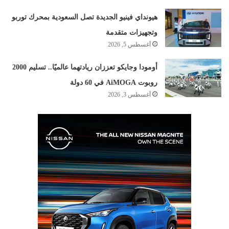
هيونداي فينيو الجديدة تصل السعودية بمحرك توربو
وتجهيزات متقدمة
أغسطس 5, 2026
أومودا وجايكو تعززان ريادتهما عالميًا.. تسليم 2000
روبوت AiMOGA في 60 دولة
أغسطس 3, 2026