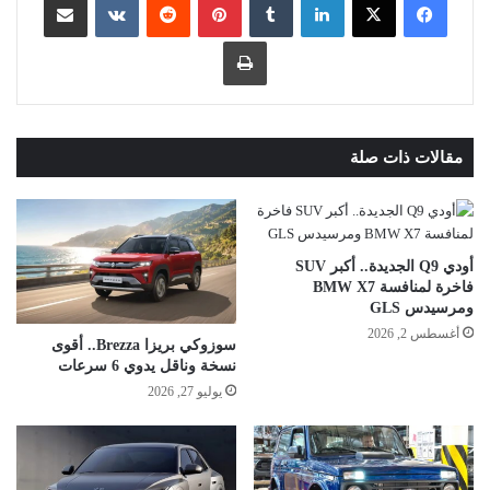
طباعة
مقالات ذات صلة
أودي Q9 الجديدة.. أكبر SUV
فاخرة لمنافسة BMW X7
ومرسيدس GLS
أغسطس 2, 2026
سوزوكي بريزا Brezza.. أقوى
نسخة وناقل يدوي 6 سرعات
يوليو 27, 2026