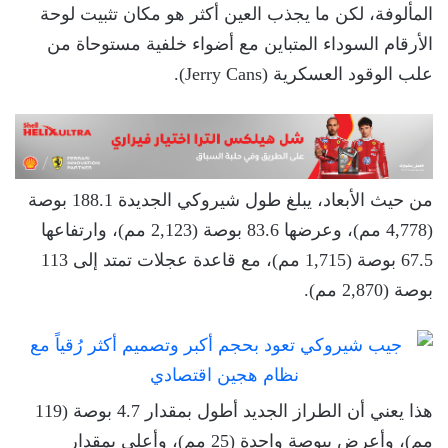
المألوفة، لكن ما يجذب العين أكثر هو مكان تثبيت لوحة
الأرقام السوداء المتباين مع أضواء خلفية مستوحاة من
علب الوقود العسكرية (Jerry Cans).
من حيث الأبعاد، يبلغ طول شيروكي الجديدة 188.1 بوصة
(4,778 مم)، وعرضها 83.6 بوصة (2,123 مم)، وارتفاعها
67.5 بوصة (1,715 مم)، مع قاعدة عجلات تمتد إلى 113
بوصة (2,870 مم).
هذا يعني أن الطراز الجديد أطول بمقدار 4.7 بوصة (119
مم)، وأعرض ببوصة واحدة (25 مم)، وأعلى بمقدار