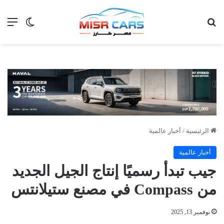
بحث عن
الق
الوضع ا
الرئيسية
/
أخبار عالمية
أخبار عالمية
جيب تبدأ رسميًا إنتاج الجيل الجديد
من Compass في مصنع ستيلانتس
نوفمبر 13, 2025