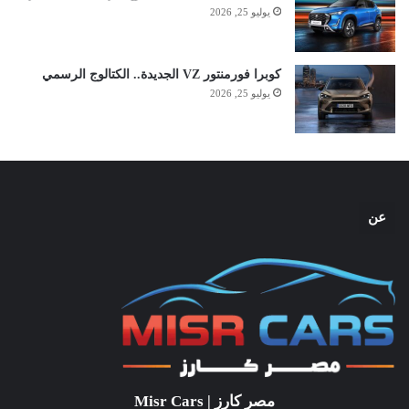
يوليو 25, 2026
كوبرا فورمنتور VZ الجديدة.. الكتالوج الرسمي
يوليو 25, 2026
عن
مصر كارز | Misr Cars