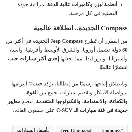
أنظمة ليزر وكاميرات عالية الدقة
لمراقبة جودة
التصنيع في كل مرحلة.
Compass الجديدة.. انطلاقة عالمية
من المقرر أن تُطرح
Jeep Compass الجديدة
في أكثر من
60 دولة
تشمل أوروبا، والشرق الأوسط وأفريقيا، وآسيا،
وأستراليا، ونيوزيلندا، مما يجعلها
إحدى أكثر سيارات جيب
انتشارًا عالميًا
.
وبانطلاق إنتاجها رسميًا من إيطاليا، تؤكد
جيب®️
التزامها
بمواصلة الابتكار وتقديم سيارات تجمع بين
القوة،
والكفاءة، والاستدامة، والتكنولوجيا المتقدمة
، لتضع
معايير
جديدة في فئة سيارات الـ C-SUV
على مستوى العالم.
Compass
Jeep Compass
أسعار السيارات