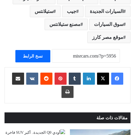
السيارات الجديدة
جيب
ستيلانتس
سوق السيارات
مصنع ستيلانتس
موقع مصر كارز
نسخ الرابط
لينكدإن
بينتيريست
مشاركة عبر البريد
طباعة
مقالات ذات صلة