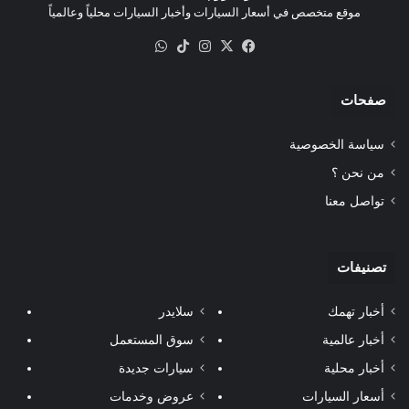
موقع متخصص في أسعار السيارات وأخبار السيارات محلياً وعالمياً
‫X
فيسبوك
انستقرام
‫TikTok
واتساب
صفحات
سياسة الخصوصية
من نحن ؟
تواصل معنا
تصنيفات
أخبار تهمك
سلايدر
أخبار عالمية
سوق المستعمل
أخبار محلية
سيارات جديدة
أسعار السيارات
عروض وخدمات