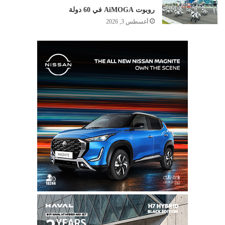
روبوت AiMOGA في 60 دولة
أغسطس 3, 2026