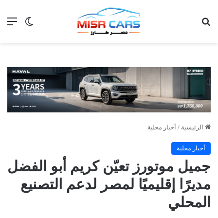
بحث عن
الق
الوضع ا
الرئيسية
/
أخبار محلية
أخبار محلية
جميل موتورز تعيّن كريم أبو الفضل
مديرًا إقليميًا لمصر لدعم التصنيع
المحلي