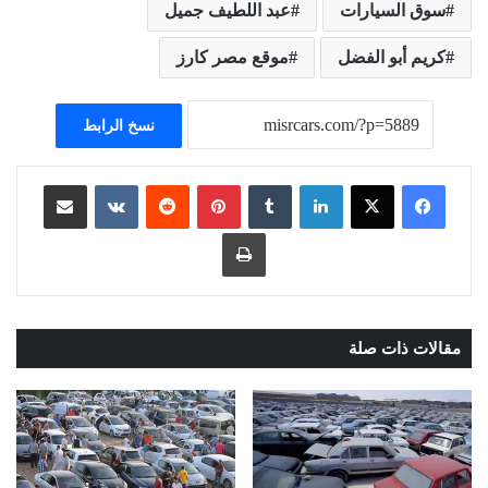
سوق السيارات
عبد اللطيف جميل
كريم أبو الفضل
موقع مصر كارز
نسخ الرابط
لينكدإن
بينتيريست
مشاركة عبر البريد
طباعة
مقالات ذات صلة