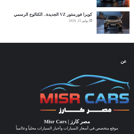
كوبرا فورمنتور VZ الجديدة.. الكتالوج الرسمي
يوليو 25, 2026
عن
مصر كارز | Misr Cars
موقع متخصص في أسعار السيارات وأخبار السيارات محلياً وعالمياً