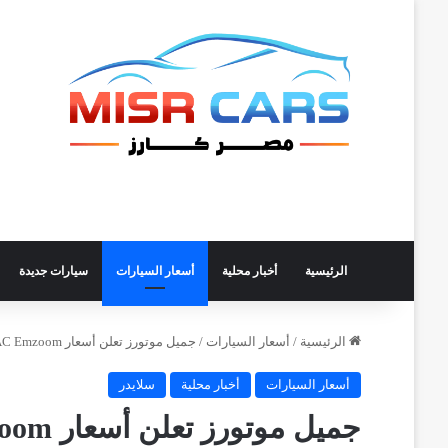
الرئيسية
أخبار محلية
أسعار السيارات
سيارات جديدة
الرئيسية
/
أسعار السيارات
/
جميل موتورز تعلن أسعار GAC Emzoom وEmpow موديل 2027 في مصر
أسعار السيارات
أخبار محلية
سلايدر