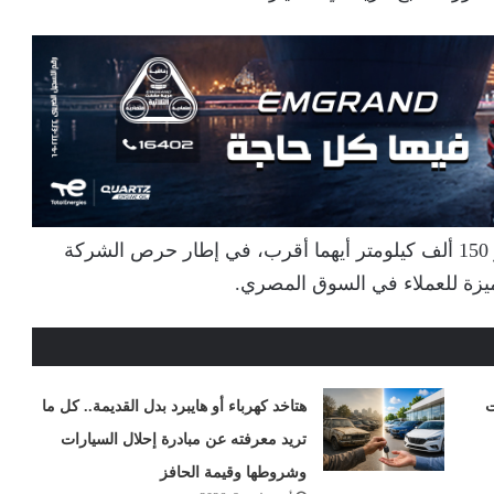
وتأتي هذه الطرازات بضمان يصل إلى 5 سنوات أو 150 ألف كيلومتر أيهما أقرب، في إطار حرص الشركة
ميزة للعملاء في السوق المصري.
هتاخد كهرباء أو هايبرد بدل القديمة.. كل ما
تريد معرفته عن مبادرة إحلال السيارات
وشروطها وقيمة الحافز