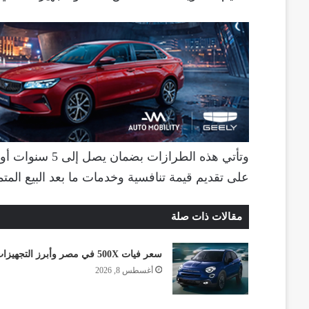
على تقديم قيمة تنافسية وخدمات ما بعد البيع المت
مقالات ذات صلة
سعر فيات 500X في مصر وأبرز التجهيزات
أغسطس 8, 2026