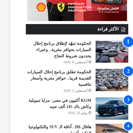
الأكثر قراءة
الحكومة تمهّد لإطلاق برنامج إحلال
السيارات بحوافز مغرية.. وخبراء
يحددون شروط النجاح
أغسطس 6, 2026
الحكومة تطلق برنامج إحلال السيارات
القديمة قريبا.. حوافز مغرية وأسعار
تنافسية
أغسطس 5, 2026
KGM أكتيون في مصر: مزايا تمويلية
وكاش باك 145 ألف جنيه
يوليو 31, 2026
هافال H6.. أناقة الـ SUV والتكنولوجيا