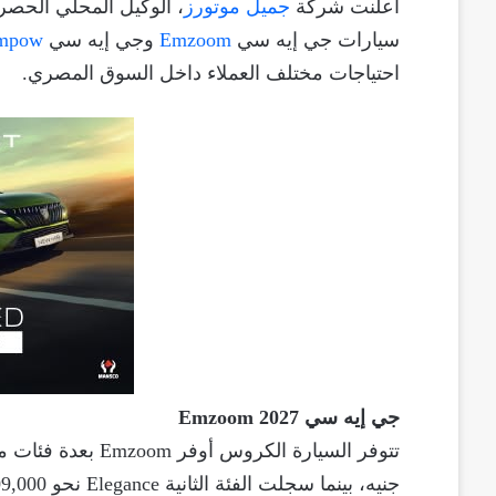
أعلنت شركة
جميل موتورز
، الوكيل المحلي الحصر
سيارات جي إيه سي
Emzoom
وجي إيه سي
mpow
احتياجات مختلف العملاء داخل السوق المصري.
جي إيه سي Emzoom 2027