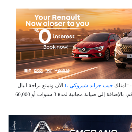
 “امتلك
جيب جراند شيروكي L
الآن وتمتع براحة البال
الكاملة مع ضمان ممتد حتى 8 سنوات أو 400,000 كم، بالإضافة إلى صيانة مجانية لمدة 3 سنوات أو 60,000