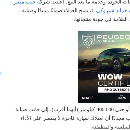
ات الجودة وخدمة ما بعد البيع، أعلنت شركة
جيب مصر
جراند شيروكي L
، يمنح العملاء ضمانًا ممتدًا وصيانة
العلامة في جودة منتجاتها.
ويشمل العرض الجديد ضمانًا ممتدًا لمدة 8 سنوات أو حتى 400,000 كيلومتر (أيهما أقرب)، إلى جانب صيانة
60, كيلومتر، لتؤكد جيب مجددًا أن امتلاك سيارة فاخرة لا يقتصر على الأداء
 السلسة والمطمئنة.