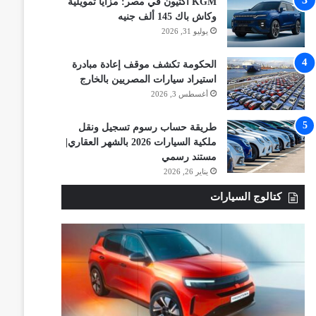
KGM أكتيون في مصر: مزايا تمويلية
وكاش باك 145 ألف جنيه
يوليو 31, 2026
الحكومة تكشف موقف إعادة مبادرة
استيراد سيارات المصريين بالخارج
أغسطس 3, 2026
طريقة حساب رسوم تسجيل ونقل
ملكية السيارات 2026 بالشهر العقاري|
مستند رسمي
يناير 26, 2026
كتالوج السيارات