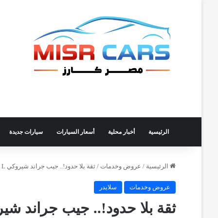
الرئيسية
أخبار محلية
أسعار السيارات
سيارات جديدة
الرئيسية
/
عروض وخدمات
/
ثقة بلا حدود!.. جيب جراند شيروكي L بضمان 8 سنوات و3 سنوات صيانة مجانية
عروض وخدمات
سلايدر