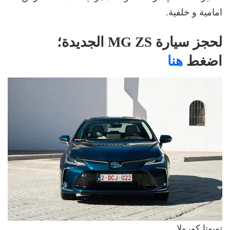
امامية و خلفية.
لحجز سيارة MG ZS الجديدة؛
اضغط
هنا
تويوتا كورولا