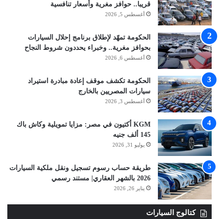
قريبا.. حوافز مغرية وأسعار تنافسية
أغسطس 5, 2026
الحكومة تمهّد لإطلاق برنامج إحلال السيارات
بحوافز مغرية.. وخبراء يحددون شروط النجاح
أغسطس 6, 2026
الحكومة تكشف موقف إعادة مبادرة استيراد
سيارات المصريين بالخارج
أغسطس 3, 2026
KGM أكتيون في مصر: مزايا تمويلية وكاش باك
145 ألف جنيه
يوليو 31, 2026
طريقة حساب رسوم تسجيل ونقل ملكية السيارات
2026 بالشهر العقاري| مستند رسمي
يناير 26, 2026
كتالوج السيارات