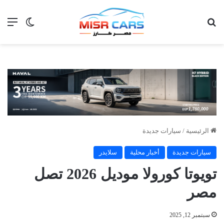
بحث عن
الق
الوضع ا
الرئيسية
/
سيارات جديدة
سيارات جديدة
أخبار محلية
سلايدر
تويوتا كورولا موديل 2026 تصل
مصر
سبتمبر 12, 2025