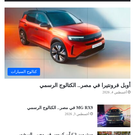
كتالوج السيارات
أوبل فرونتيرا في مصر.. الكتالوج الرسمي
أغسطس 4, 2026
MG RX9 في مصر.. الكتالوج الرسمي
أغسطس 3, 2026
سيتروين C3 آير كروس في مصر.. البرشور