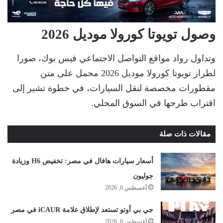
وصول تويوتا كورولا موديل 2026
وتداول رواد مواقع التواصل الاجتماعي فيس بوك، صورا
لطراز تويوتا كورولا موديل 2026 محمل على متن
مقطورات مخصصة لنقل السيارات، في خطوة تشير إلى
اقتراب طرحها في السوق المحلي.
مقالات ذات صلة
أسعار سيارات هافال في مصر: تخفيض H6 وزيادة
جوليون
أغسطس 6, 2026
جي بي أوتو تستعد لإطلاق علامة iCAUR في مصر
أغسطس 6, 2026