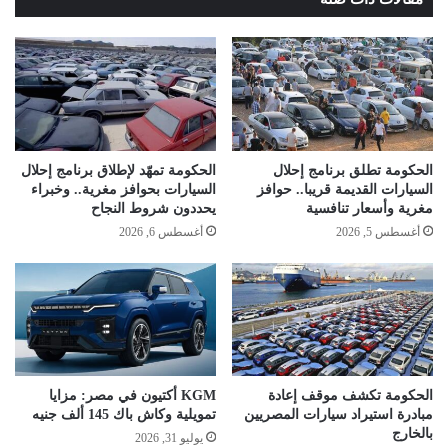
الحكومة تطلق برنامج إحلال
الحكومة تمهّد لإطلاق برنامج إحلال
السيارات القديمة قريبا.. حوافز
السيارات بحوافز مغرية.. وخبراء
مغرية وأسعار تنافسية
يحددون شروط النجاح
أغسطس 5, 2026
أغسطس 6, 2026
الحكومة تكشف موقف إعادة
KGM أكتيون في مصر: مزايا
مبادرة استيراد سيارات المصريين
تمويلية وكاش باك 145 ألف جنيه
بالخارج
يوليو 31, 2026