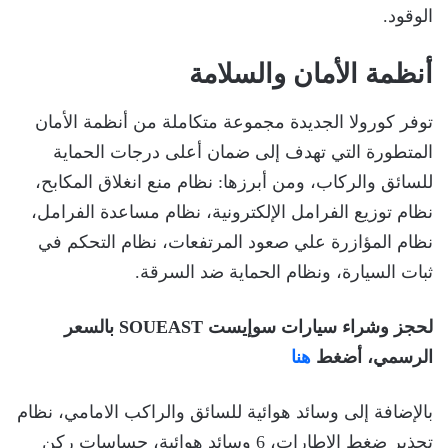
الوقود.
أنظمة الأمان والسلامة
توفر كورولا الجديدة مجموعة متكاملة من أنظمة الأمان
المتطورة التي تهدف إلى ضمان أعلى درجات الحماية
للسائق والركاب، ومن أبرزها: نظام منع انغلاق المكابح،
نظام توزيع الفرامل الإلكترونية، نظام مساعدة الفرامل،
نظام المؤازرة علي صعود المرتفعات، نظام التحكم في
ثبات السيارة، ونظام الحماية ضد السرقة.
لحجز وشراء سيارات سوإيست SOUEAST بالسعر
الرسمي، أضغط
هنا
بالإضافة إلى وسائد هوائية للسائق والراكب الامامي، نظام
تحذير ضغط الإطارات، 6 وسائد هوائية، حساسات ركن