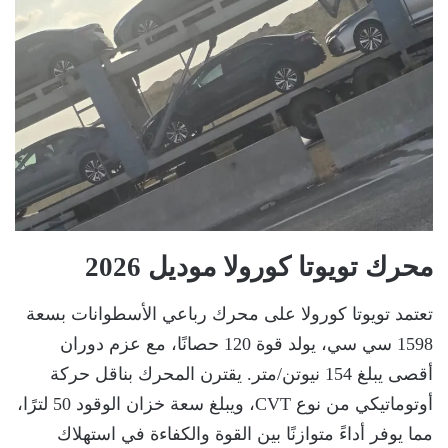
محرك تويوتا كورولا موديل 2026
تعتمد تويوتا كورولا على محرك رباعي الأسطوانات بسعة
1598 سي سي، يولد قوة 120 حصانًا، مع عزم دوران
أقصى يبلغ 154 نيوتن/متر. يقترن المحرك بناقل حركة
أوتوماتيكي من نوع CVT، ويبلغ سعة خزان الوقود 50 لترًا،
مما يوفر أداءً متوازنًا بين القوة والكفاءة في استهلاك