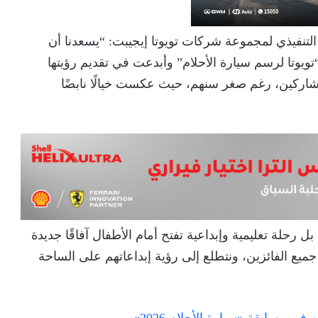
لتنفيذي لمجموعة شركات تويوتا إيجيبت: “يسعدنا أن
يوتا لرسم سيارة الأحلام” وأبدعت في تقديم رؤيتها
المشاركين، رغم صغر سنهم، حيث عكست خيالًا نابضًا
 رحلة تعليمية وإبداعية تفتح أمام الأطفال آفاقًا جديدة
ميع الفائزين، ونتطلع إلى رؤية إبداعاتهم على الساحة