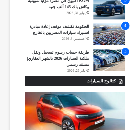
KGM أكتيون في مصر: مزايا تمويلية
وكاش باك 145 ألف جنيه
يوليو 31, 2026
الحكومة تكشف موقف إعادة مبادرة
استيراد سيارات المصريين بالخارج
أغسطس 3, 2026
طريقة حساب رسوم تسجيل ونقل
ملكية السيارات 2026 بالشهر العقاري|
مستند رسمي
يناير 26, 2026
كتالوج السيارات