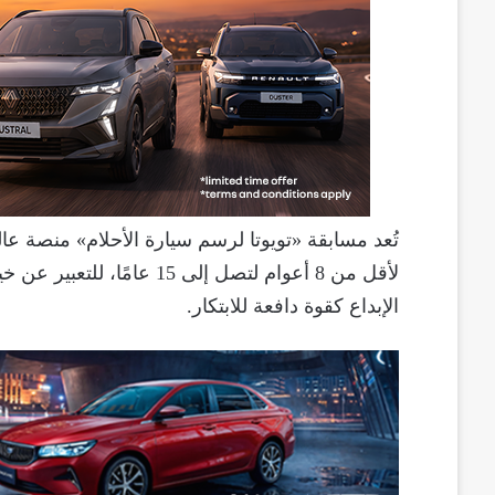
تُعد مسابقة «تويوتا لرسم سيارة الأحلام» منصة عال
لأقل من 8 أعوام لتصل إلى 5
الإبداع كقوة دافعة للابتكار.