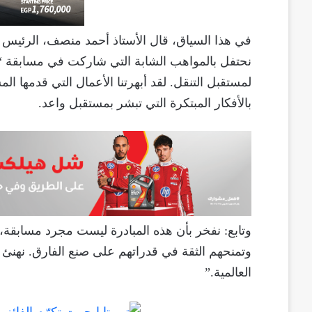
في هذا السياق، قال الأستاذ أحمد منصف، الرئيس ا
نحتفل بالمواهب الشابة التي شاركت في مسابقة “تو
لمستقبل التنقل. لقد أبهرتنا الأعمال التي قدمها 
بالأفكار المبتكرة التي تبشر بمستقبل واعد.
وتابع: نفخر بأن هذه المبادرة ليست مجرد مسابقة، بل
وتمنحهم الثقة في قدراتهم على صنع الفارق. نهنئ ج
العالمية.”