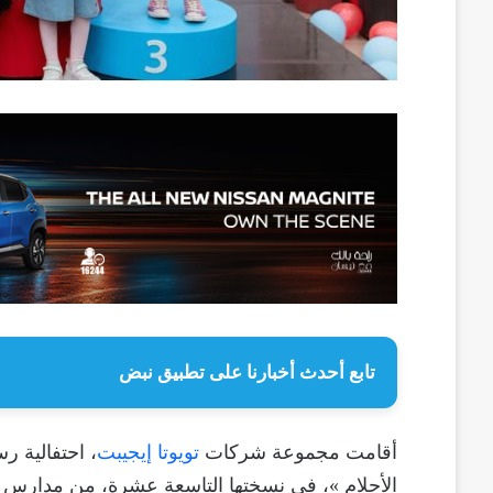
تابع أحدث أخبارنا على تطبيق نبض
أقامت مجموعة شركات
تويوتا إيجيبت
، احتفالية ر
الأحلام »، في نسختها التاسعة عشرة، من مدارس