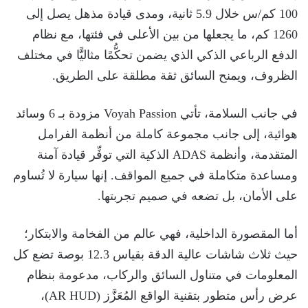
100 كم/س خلال 5.9 ثانية، ومدى قيادة مذهل يصل إلى
1260 كم، ما يجعلها من بين الأعلى في فئتها، مع نظام
الدفع الرباعي الذكي الذي يضمن تحكُّمًا مثاليًّا في مختلف
الظروف، ويمنح السائق ثقة مطلقة على الطريق.
في جانب السلامة، تأتي Voyah Passion مزودة بـ 6 وسائد
هوائية، إلى جانب مجموعة كاملة من أنظمة الفرامل
المتقدمة، وأنظمة ADAS الذكية التي توفِّر قيادة آمنة
ومساعدة متكاملة في جميع المواقف. إنها سيارة لا تُساوم
على الأمان، بل تضعه في صميم تجربتها.
أما المقصورة الداخلية، فهي عالم من الفخامة والابتكار؛
حيث ثلاث شاشات عالية الدقة بقياس 12.3 بوصة تضع كل
المعلومات في متناول السائق والركاب، مدعومة بنظام
عرض رأس متطور بتقنية الواقع المُعَزَّز (AR HUD)،