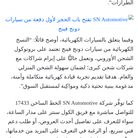
الطرازات”.
وفيما يتعلق بالسيارات الكهربائية، أوضح قائلًا: “النسخ
الكهربائية من سيارات دونج فينج تعتمد على بروتوكول
الشحن الأوروبي، ونعمل حاليًّا على إبرام شراكات مع
شركات شحن كبرى؛ لضمان سهولة الشحن المنزلي
والعام. هدفنا تقديم تجربة قيادة كهربائية متكاملة وآمنة،
مدعومة ببنية تحتية ذكية ومواكِبة لمستقبل السوق”.
كما توفِّر شركة SN Automotive الخط الساخن 17433
للتواصل مباشرة مع فريق الكول سنتر على مدار الساعة،
سواء للتعرف على تفاصيل أحدث العروض، أو طلب دعم
فني سريع، أو الرغبة في التعرف على المزيد من خدماتها،