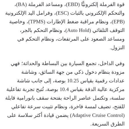
قوة الفرملة إلكترونيًّا (EBD)، ومساعد الفرملة (BA)،
والتحكم الإلكتروني بالثبات (ESC)، وفرامل اليد الإلكترونية
(EPB)، ونظام مراقبة ضغط الإطارات (TPMS)، وخاصية
التوقف التلقائي (Auto Hold)، ونظام التحكم بالجر،
ومساعد الصعود على المرتفعات، ونظام التحكم في
النزول.
وفي الداخل، تجمع السيارة بين البساطة والحداثة؛ فهي
مزودة بنظام دخول ذكي من جهة السائق، وشاشة
عدادات رقمية بقياس 10.25 بوصة، إلى جانب شاشة
مركزية عالية الدقة بقياس 10.4 بوصة، تُتيح تجربة تفاعلية
سلسة، وتكتمل عناصر الراحة بفتحة سقف بانورامية قابلة
للفتح، تضيف لمسة فاخرة، ونظام تثبيت سرعة تفاعلي
(Adaptive Cruise Control) يضمن قيادة أكثر سلاسة على
الطرق السريعة.