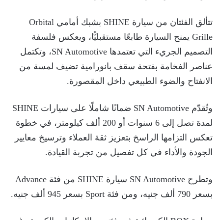
تتألق الفئتان من سيارة SHINE بشبك أمامي Orbital
Grille يمنح السيارة طابعًا مستقبليًّا، ويعكس فلسفة
التصميم الجريء التي تعتمدها SN Automotive، وتكتمل
عناصر الفخامة بفتحة سقف بانورامية تضيف لمسة من
الانفتاح والضوء الطبيعي داخل المقصورة.
وتُقدّم SN Automotive ضمانًا شاملًا على سيارات SHINE
لمدة تصل إلى 6 سنوات أو 200 ألف كيلومتر، في خطوة
تعكس التزامها الراسخ بتعزيز ثقة العملاء وترسيخ معايير
الجودة والأداء في كل تفصيل من تجربة القيادة.
وتطرح SN Automotive سيارة SHINE من فئة Advance
بسعر 790 ألف جنيه، ومن فئة Sport بسعر 945 ألف جنيه.