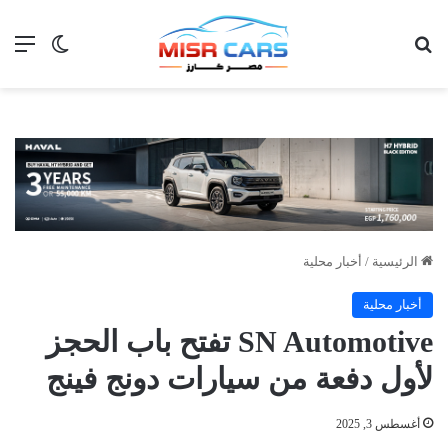
بحث عن
الق
الوضع ا
الرئيسية
/
أخبار محلية
أخبار محلية
SN Automotive تفتح باب الحجز
لأول دفعة من سيارات دونج فينج
أغسطس 3, 2025