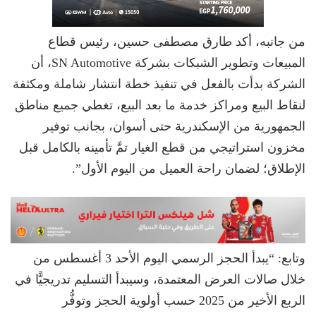
من جانبه، أكد طارق مصطفى حسين، رئيس قطاع
المبيعات وتطوير الشبكات بشركة SN Automotive، أن
الشركة بدأت بالفعل في تنفيذ خطة انتشار شاملة ومكثفة
لنقاط البيع ومراكز خدمة ما بعد البيع، تغطي جميع مناطق
الجمهورية من الإسكندرية حتى أسوان، بجانب توفير
مخزون استراتيجي من قطع الغيار تمَّ تأمينه بالكامل قبل
الإطلاق؛ لضمان راحة العميل من اليوم الأول”.
وتابع: “يبدأ الحجز الرسمي اليوم الأحد 3 أغسطس من
خلال صالات العرض المعتمدة، وسيبدأ التسليم تدريجيًّا في
الربع الأخير من 2025 حسب أولوية الحجز وتوفُّر