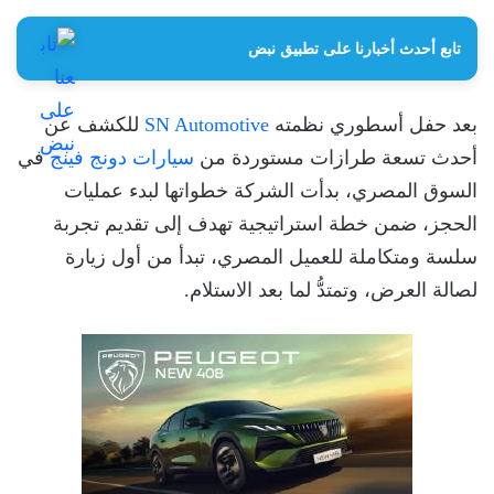
تابع أحدث أخبارنا على تطبيق نبض
بعد حفل أسطوري نظمته
SN Automotive
للكشف عن
أحدث تسعة طرازات مستوردة من
سيارات دونج فينج
في
السوق المصري، بدأت الشركة خطواتها لبدء عمليات
الحجز، ضمن خطة استراتيجية تهدف إلى تقديم تجربة
سلسة ومتكاملة للعميل المصري، تبدأ من أول زيارة
لصالة العرض، وتمتدُّ لما بعد الاستلام.