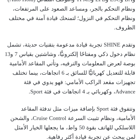
ونظام التحكم بالجر، ومساعد الصعود على المرتفعات،
ونظام التحكم في النزول؛ لتمنحك قيادة آمنة في مختلف
الظروف.
وتقدم SHINE تجربة قيادة مدعومة بتقنيات حديثة، تشمل
نظام دخول ذكي ومفتاحًا إلكترونيًّا، وشاشتين بقياس 7 و13
بوصة لعرض المعلومات والترفيه، وتأتي المقاعد الأمامية
قابلة للتعديل كهربائيًّا للسائق بـ 6 اتجاهات، بينما تختلف
تجهيزات مقعد الراكب الأمامي: فهو يدوي في فئة
Advance، وكهربائي بـ 4 اتجاهات في فئة Sport.
وتتفوق فئة Sport بإضافة ميزات مثل تدفئة المقاعد
الأمامية، ونظام تثبيت السرعة Cruise Control، والشحن
اللاسلكي للهاتف بقوة 50 واط، ما يجعلها الخيار الأمثل
لمن يبحث عن تجربة قيادة أكثر رفاهية.