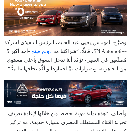
وصرَّح المهندس يحيى عبد الحليم، الرئيس التنفيذي لشركة
SN Automotive، قائلًا: “شراكتنا مع
دونج فينج
-أحد أكبر 5
مُصنِّعين في الصين- تؤكد أننا ندخل السوق بأعلى مستوى
من الجاهزية، وبطرازات تمَّ اختبارها وتأكَّد نجاحها عالميًّا”.
وأضاف: “هذه بداية قوية نخطط من خلالها لإعادة تعريف
تجربة اقتناء المستهلك المصري لسيارة جديدة، مع تركيز