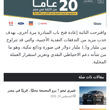
واقترحت النائبة إعادة فتح باب المبادرة مرة أخرى، بهدف
جذب مزيد من التدفقات النقدية الأجنبية، والتي قد تتراوح
بين مليار و1.5 مليار دولار في صورة ودائع بنكية، وهو ما
من شأنه دعم الاحتياطي النقدي وتعزيز استقرار العملة
المحلية.
مقالات ذات صلة
شيري تيجو 7 برو المجمعة محليًا.. قريبًا في مصر
أغسطس 10, 2026