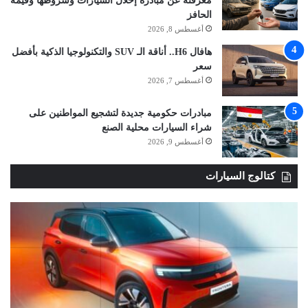
معرفته عن مبادرة إحلال السيارات وشروطها وقيمة
الحافز
أغسطس 8, 2026
هافال H6.. أناقة الـ SUV والتكنولوجيا الذكية بأفضل
سعر
أغسطس 7, 2026
مبادرات حكومية جديدة لتشجيع المواطنين على
شراء السيارات محلية الصنع
أغسطس 9, 2026
كتالوج السيارات