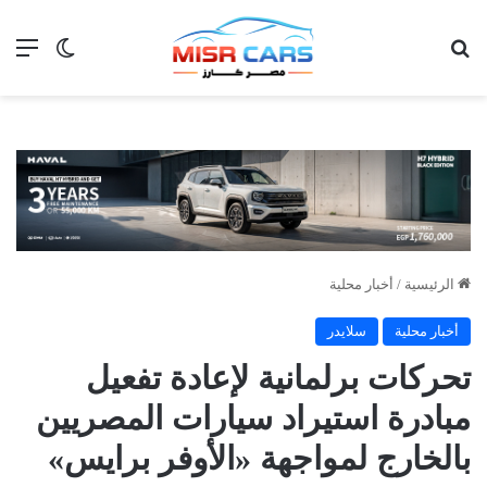
بحث عن
الق
الوضع ا
الرئيسية
/
أخبار محلية
أخبار محلية
سلايدر
تحركات برلمانية لإعادة تفعيل
مبادرة استيراد سيارات المصريين
بالخارج لمواجهة «الأوفر برايس»