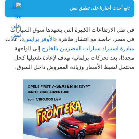
تابع أحدث أخبارنا على تطبيق نبض
في ظل الارتفاعات الكبيرة التي يشهدها سوق السيارات
في مصر، خاصة مع انتشار ظاهرة «
الأوفر برايس
»، عادت
مبادرة استيراد سيارات المصريين بالخارج
إلى الواجهة
مجددًا، بعد تحركات برلمانية تهدف لإعادة تفعيلها كحل
محتمل لضبط الأسعار وزيادة المعروض داخل السوق.