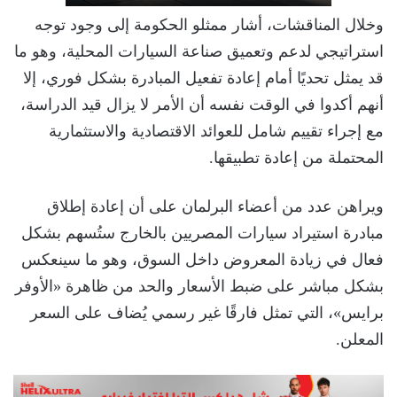
وخلال المناقشات، أشار ممثلو الحكومة إلى وجود توجه
استراتيجي لدعم وتعميق صناعة السيارات المحلية، وهو ما
قد يمثل تحديًا أمام إعادة تفعيل المبادرة بشكل فوري، إلا
أنهم أكدوا في الوقت نفسه أن الأمر لا يزال قيد الدراسة،
مع إجراء تقييم شامل للعوائد الاقتصادية والاستثمارية
المحتملة من إعادة تطبيقها.
ويراهن عدد من أعضاء البرلمان على أن إعادة إطلاق
مبادرة استيراد سيارات المصريين بالخارج ستُسهم بشكل
فعال في زيادة المعروض داخل السوق، وهو ما سينعكس
بشكل مباشر على ضبط الأسعار والحد من ظاهرة «الأوفر
برايس»، التي تمثل فارقًا غير رسمي يُضاف على السعر
المعلن.