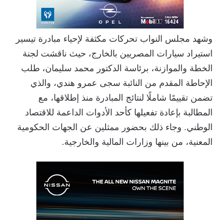
وشهد مجلس النواب تحركات مكثفة لإحياء مبادرة تيسير
استيراد سيارات المصريين بالخارج، حيث ناقشت لجنة
الخطة والموازنة، برئاسة الدكتور محمد سليمان، طلب
الإحاطة المقدم من النائبة سجى عمرو هندي، والذي
تضمن تقييمًا شاملًا لنتائج المبادرة منذ إطلاقها، مع
المطالبة بإعادة تفعيلها كأحد الأدوات الداعمة للاقتصاد
الوطني. وجاء ذلك بحضور ممثلين عن الجهات الحكومية
المعنية، من بينها وزارات المالية والخارجية.