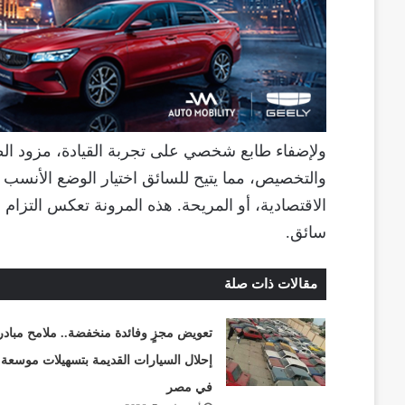
والتخصيص، مما يتيح للسائق اختيار الوضع الأنسب ل
سائق.
مقالات ذات صلة
تعويض مجزٍ وفائدة منخفضة.. ملامح مبادر
إحلال السيارات القديمة بتسهيلات موسعة
في مصر