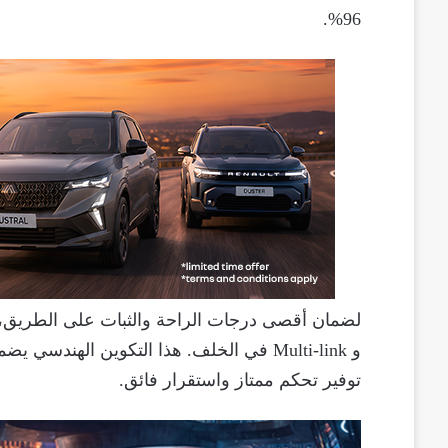
96%.
و Multi-link في الخلف. هذا التكوين اله
توفير تحكم ممتاز واستقرار فائق.