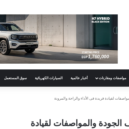
مواصفات ومقارنات
أخبار عالمية
السيارات الكهربائية
سوق المستعمل
M’.. استكشف الجودة والمواصفات لقيادة