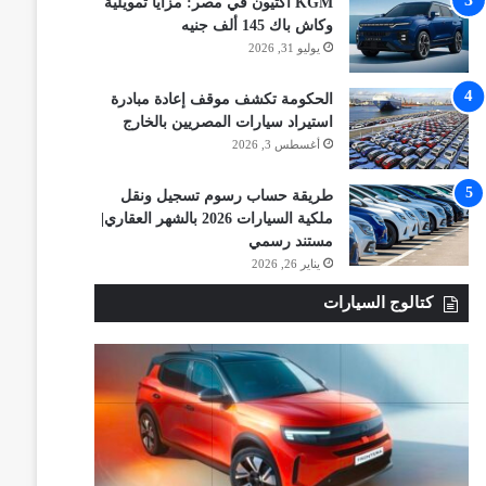
KGM أكتيون في مصر: مزايا تمويلية
وكاش باك 145 ألف جنيه
يوليو 31, 2026
الحكومة تكشف موقف إعادة مبادرة
استيراد سيارات المصريين بالخارج
أغسطس 3, 2026
طريقة حساب رسوم تسجيل ونقل
ملكية السيارات 2026 بالشهر العقاري|
مستند رسمي
يناير 26, 2026
كتالوج السيارات