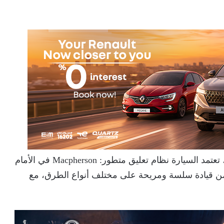
لضمان أقصى درجات الراحة والثبات على الطريق، تعتمد السيارة نظام تعليق متطور: Macpherson في الأمام
ندسي يضمن قيادة سلسة ومريحة على مختلف أنواع الطرق، مع