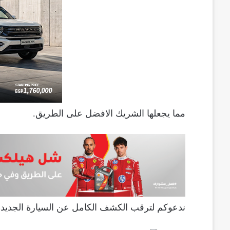
مما يجعلها الشريك الافضل على الطريق.
ندعوكم لترقب الكشف الكامل عن السيارة الجديدة كليا من GAC