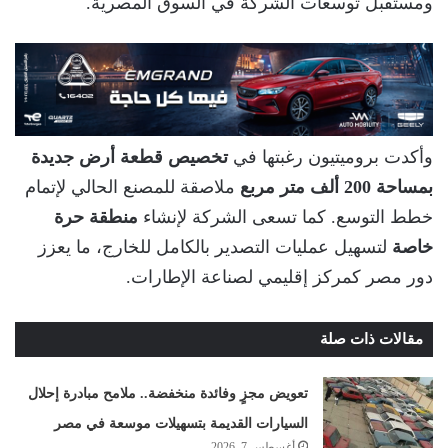
ومستقبل توسعات الشركة في السوق المصرية.
وأكدت بروميتيون رغبتها في
تخصيص قطعة أرض جديدة
بمساحة 200 ألف متر مربع
ملاصقة للمصنع الحالي لإتمام
خطط التوسع. كما تسعى الشركة لإنشاء
منطقة حرة
خاصة
لتسهيل عمليات التصدير بالكامل للخارج، ما يعزز
دور مصر كمركز إقليمي لصناعة الإطارات.
مقالات ذات صلة
تعويض مجزٍ وفائدة منخفضة.. ملامح مبادرة إحلال
السيارات القديمة بتسهيلات موسعة في مصر
أغسطس 7, 2026