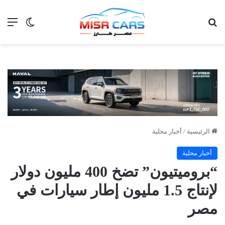
بحث عن
الق
الوضع ا
الرئيسية
/
أخبار محلية
أخبار محلية
“بروميتيون” تضخ 400 مليون دولار
لإنتاج 1.5 مليون إطار سيارات في
مصر