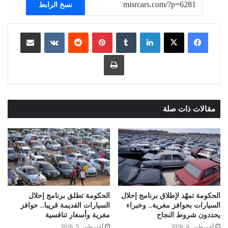
نسخ الرابط
لينكدإن
بينتيريست
مشاركة عبر البريد
طباعة
مقالات ذات صلة
الحكومة تمهّد لإطلاق برنامج إحلال
الحكومة تطلق برنامج إحلال
السيارات بحوافز مغرية.. وخبراء
السيارات القديمة قريبا.. حوافز
يحددون شروط النجاح
مغرية وأسعار تنافسية
أغسطس 6, 2026
أغسطس 5, 2026