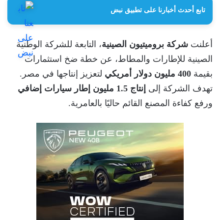
تابع أحدث أخبارنا على تطبيق نبض
أعلنت
شركة بروميتيون الصينية
، التابعة للشركة الوطنية
الصينية للإطارات والمطاط، عن خطة ضخ استثمارات
بقيمة
400 مليون دولار أمريكي
لتعزيز إنتاجها في مصر.
تهدف الشركة إلى
إنتاج 1.5 مليون إطار سيارات إضافي
ورفع كفاءة المصنع القائم حاليًا بالعامرية.