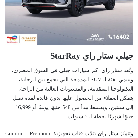
جيلي ستار راي StarRay
وتُعد ستار راي أكبر سيارات جيلي في السوق المصري،
وتنتمي لفئة الـSUV المدمجة التي تجمع بين الرحابة،
التكنولوجيا المتقدمة، والمستويات العالية من الراحة.
يتمكن العملاء من الحصول عليها بدون فائدة لمدة تصل
إلى سنتين، وبقسط يبدأ من 548 جنيهًا يوميًا أو 16,999
جنيهًا شهريًا لخطة الـ5 سنوات.
وتتميّز ستار راي بثلاث فئات تجهيزية: Comfort – Premium