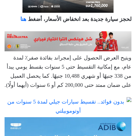
لحجز سيارة جديدة بعد انخفاض الأسعار، أضغط
هنا
ويتيح العرض الحصول على إمجراند بفائدة صفر٪ لمدة
عام، مع إمكانية التقسيط حتى 5 سنوات بقسط يومي يبدأ
من 338 جنيهًا أو شهري 10,488 جنيهًا. كما يحصل العميل
على ضمان ممتد حتى 200,000 كم أو 6 سنوات (أيهما أولًا).