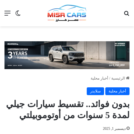
بحث عن
الق
الوضع ا
الرئيسية
/
أخبار محلية
أخبار محلية
سلايدر
بدون فوائد.. تقسيط سيارات جيلي
لمدة 5 سنوات من أوتوموبيلتي
ديسمبر 1, 2025