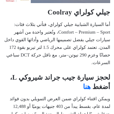
جيلي كولراي Coolray
أما السيارة الشبابية جيلي كولراي، فتأتي بثلاث فئات:
Comfort – Premium – Sport، وتُعتبر واحدة من أشهر
سيارات جيلي بفضل تصميمها الرياضي وأدائها القوي داخل
المدن. تعتمد كولراي على محرك 1.5 لتر تيربو بقوة 172
حصانًا وعزم 290 نيوتن–متر، مع ناقل حركة DCT سباعي
السرعات.
لحجز سيارة جيب جراند شيروكي L،
أضغط
هنا
ويمكن اقتناء كولراي ضمن العرض التمويلي بدون فوائد
لمدة عام، بقسط يبدأ من 403 جنيهات يوميًا أو 12,488