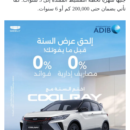
جنيهًا شهريًا لخطة التقسيط الممتدة إلى 5 سنوات. كما
تأتي بضمان حتى 200,000 كم أو 6 سنوات.