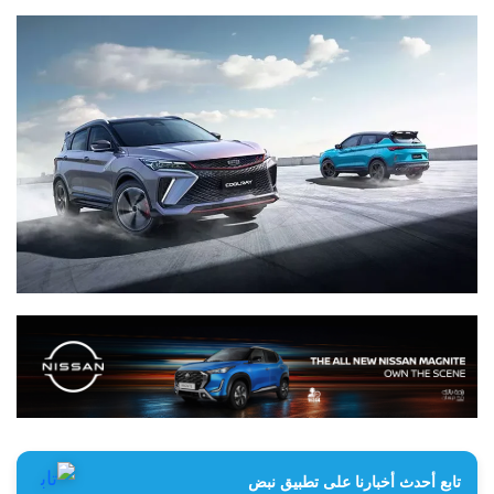
تابع أحدث أخبارنا على تطبيق نبض