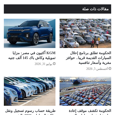
مقالات ذات صلة
الحكومة تطلق برنامج إحلال
KGM أكتيون في مصر: مزايا
السيارات القديمة قريبا.. حوافز
تمويلية وكاش باك 145 ألف جنيه
مغرية وأسعار تنافسية
يوليو 31, 2026
أغسطس 5, 2026
الحكومة تكشف موقف إعادة
طريقة حساب رسوم تسجيل ونقل