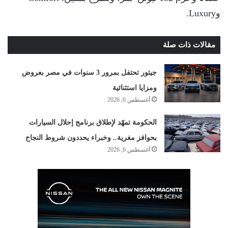
وLuxury.
مقالات ذات صلة
جيتور تحتفل بمرور 3 سنوات في مصر بعروض
ومزايا استثنائية
أغسطس 6, 2026
الحكومة تمهّد لإطلاق برنامج إحلال السيارات
بحوافز مغرية.. وخبراء يحددون شروط النجاح
أغسطس 6, 2026