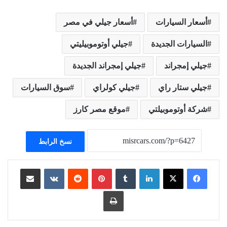
أسعار السيارات
أسعار جيلي في مصر
السيارات الجديدة
جيلي أوتوموبيليتي
جيلي إمجراند
جيلي إمجراند الجديدة
جيلي ستار راي
جيلي كولراي
سوق السيارات
شركة أوتوموبيلتي
موقع مصر كارز
نسخ الرابط
لينكدإن
بينتيريست
مشاركة عبر البريد
طباعة