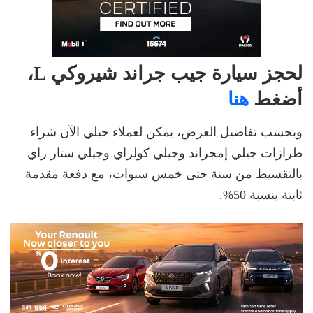
لحجز سيارة جيب جراند شيروكي L،
أضغط
هنا
وبحسب تفاصيل العرض، يمكن لعملاء جيلي الآن شراء
طرازات جيلي إمجراند وجيلي كولراي وجيلي ستار راي
بالتقسيط من سنة حتى خمس سنوات، مع دفعة مقدمة
ثابتة بنسبة 50%.