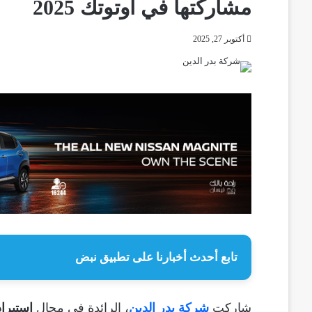
مشاركتها في أوتوتك 2025
أكتوبر 27, 2025
تابع أحدث أخبارنا على تطبيق نبض
شاركت
شركة بدر الدين
، الرائدة في مجال
استيرا