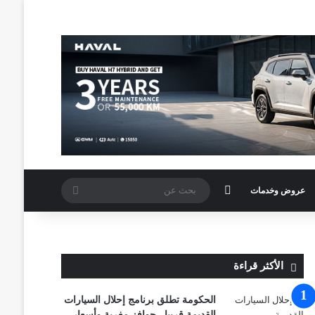
الوضع المظلم
بحث
عروض وخدمات
عن
الأكثر قراءة
الحكومة تطلق برنامج إحلال السيارات
القديمة قريبا.. حوافز مغرية وأسعار