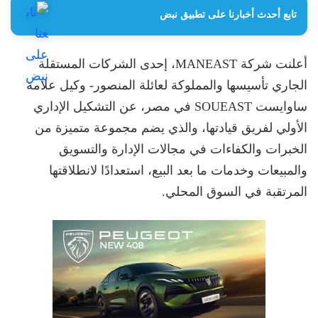
تابع أحدث أخبارنا على تطبيق نبض
أعلنت شركة MANEAST، إحدى الشركات المستقلة
الجاري تأسيسها والمملوكة لعائلة المنصور- وكيل علامة
ساوايست SOUEAST في مصر، عن التشكيل الإداري
الأولي لفريق قيادتها، والذي يضم مجموعة متميزة من
الخبرات والكفاءات في مجالات الإدارة والتسويق
والمبيعات وخدمات ما بعد البيع، استعدادًا لانطلاقتها
المرتقبة في السوق المحلي.