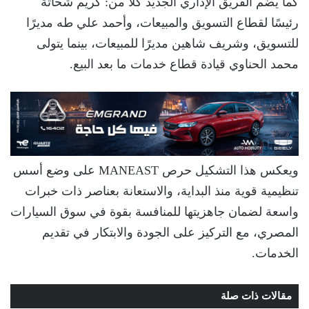
كما يضم الفريق الإداري الجديد كلاً من: كريم شحاتة
رئيسًا لقطاع التسويق والمبيعات، وأحمد علي طه مديرًا
للتسويق، وشريف شاهين مديرًا للمبيعات، بينما يتولى
محمد الحناوي قيادة قطاع خدمات ما بعد البيع.
ويعكس هذا التشكيل حرص MANEAST على وضع أسس
تنظيمية قوية منذ البداية، والاستعانة بعناصر ذات خبرات
واسعة لضمان جاهزيتها للمنافسة بقوة في سوق السيارات
المصري، مع التركيز على الجودة والابتكار في تقديم
الخدمات.
مقالات ذات صلة