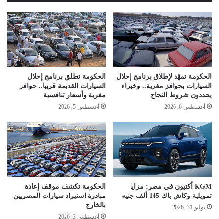
الحكومة تمهّد لإطلاق برنامج إحلال
الحكومة تطلق برنامج إحلال
السيارات بحوافز مغرية.. وخبراء
السيارات القديمة قريبا.. حوافز
يحددون شروط النجاح
مغرية وأسعار تنافسية
أغسطس 6, 2026
أغسطس 5, 2026
KGM أكتيون في مصر: مزايا
الحكومة تكشف موقف إعادة
تمويلية وكاش باك 145 ألف جنيه
مبادرة استيراد سيارات المصريين
بالخارج
يوليو 31, 2026
أغسطس 3, 2026