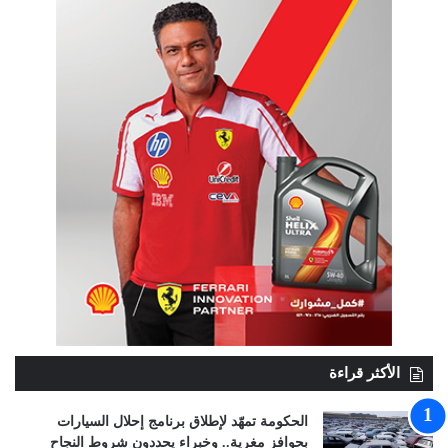
الأكثر قراءة
الحكومة تمهّد لإطلاق برنامج إحلال السيارات
بحوافز مغرية.. وخبراء يحددون شروط النجاح