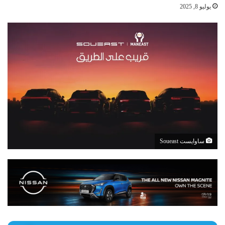
يوليو 8, 2025
ساوايست Soueast