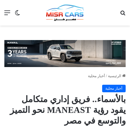
بحث عن
الق
الوضع ا
الرئيسية
/
أخبار محلية
أخبار محلية
بالأسماء.. فريق إداري متكامل
يقود رؤية MANEAST نحو التميز
والتوسع في مصر