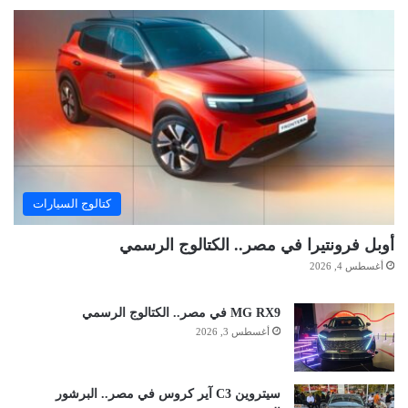
كتالوج السيارات
أوبل فرونتيرا في مصر.. الكتالوج الرسمي
أغسطس 4, 2026
MG RX9 في مصر.. الكتالوج الرسمي
أغسطس 3, 2026
سيتروين C3 آير كروس في مصر.. البرشور