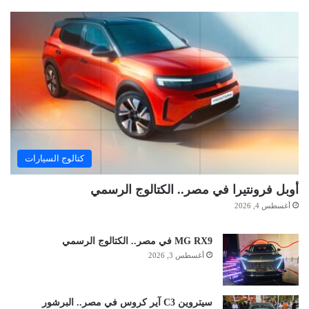
كتالوج السيارات
أوبل فرونتيرا في مصر.. الكتالوج الرسمي
أغسطس 4, 2026
MG RX9 في مصر.. الكتالوج الرسمي
أغسطس 3, 2026
سيتروين C3 آير كروس في مصر.. البرشور