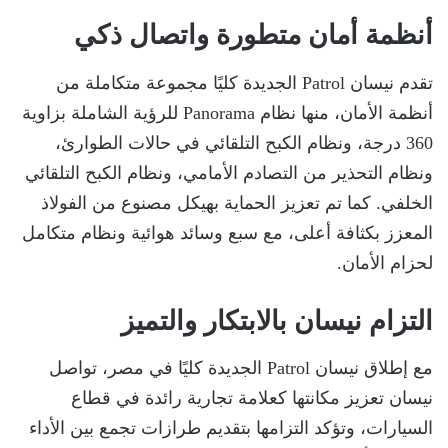
أنظمة أمان متطورة واتصال ذكي
تقدم نيسان Patrol الجديدة كليًا مجموعة متكاملة من
أنظمة الأمان، منها نظام Panorama للرؤية الشاملة بزاوية
360 درجة، ونظام الكبح التلقائي في حالات الطوارئ،
ونظام التحذير من التصادم الأمامي، ونظام الكبح التلقائي
الخلفي. كما تم تعزيز الحماية بهيكل مصنوع من الفولاذ
المعزز بكثافة أعلى، مع سبع وسائد هوائية ونظام متكامل
لحزام الأمان.
التزام نيسان بالابتكار والتميز
مع إطلاق نيسان Patrol الجديدة كليًا في مصر، تواصل
نيسان تعزيز مكانتها كعلامة تجارية رائدة في قطاع
السيارات، وتؤكد التزامها بتقديم طرازات تجمع بين الأداء