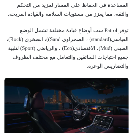
المساعدة في الحفاظ على المسار لمزيد من التحكم
والثقة، مما يعزز من مستويات السلامة والقيادة المريحة.
توفر Patrol ست أوضاع قيادة مختلفة تشمل الوضع
القياسي(standard) ، الصحراوي Sand))، الصخري (Rock)،
الطيني (Mud)، الاقتصادي(Eco) ، والرياضي (Sport) لتلبية
جميع احتياجات السائقين والتعامل مع مختلف الظروف
والتضاريس الوعرة.