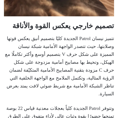
تصميم خارجي يعكس القوة والأناقة
تتميز نيسان Patrol الجديدة كليًا بتصميم أنيق يعكس قوتها
وصلابتها، حيث تتصدر الواجهة الأمامية شبكة نيسان
المميزة على شكل حرف V بتصميم أوسع وأكثر تكاملًا مع
الهيكل، وتحيط بها مصابيح أمامية مزدوجة على شكل
حرف C مزودة بتقنية المصابيح الأمامية المتكيّفة لضمان
الرؤية المثالية، وتكتمل الملامح مع الواجهة الخلفية التي
تناظر الشبكة الأمامية مع شريط ضوئي لافت يمتد بعرض
السيارة.
وتتوفر Patrol الجديدة كلياً بعجلات معدنية قياس 22 بوصة
تمنحها حضورًا بقوة وثبات عالي لأداء متفوق على الطرق