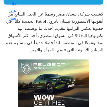
كشفت شركة، نيسان مصر رسميًا عن الجيل السابع من
أيقونتها الأسطورية نيسان باترول Patrol الجديدة كليًا، في
خطوة تعكس التزامها بتقديم أحدث ما توصلت إليه
تكنولوجيا الـSUV في السوق المصري، أحد أكثر الأسواق
نموًا وتنوعًا في المنطقة، لبدأ فصلا جديداً في مسيرة هذه
السيارة الأيقونية التي تتسم بالجرأة والتميز.