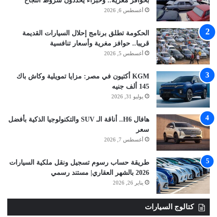
بحوافز مغرية.. وخبراء يحددون شروط النجاح
أغسطس 6, 2026
الحكومة تطلق برنامج إحلال السيارات القديمة
قريبا.. حوافز مغرية وأسعار تنافسية
أغسطس 5, 2026
KGM أكتيون في مصر: مزايا تمويلية وكاش باك
145 ألف جنيه
يوليو 31, 2026
هافال H6.. أناقة الـ SUV والتكنولوجيا الذكية بأفضل
سعر
أغسطس 7, 2026
طريقة حساب رسوم تسجيل ونقل ملكية السيارات
2026 بالشهر العقاري| مستند رسمي
يناير 26, 2026
كتالوج السيارات