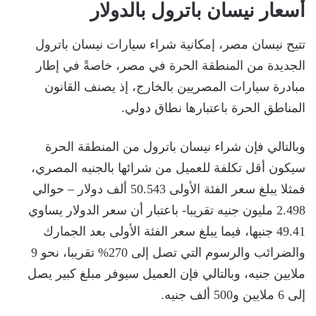
أسعار نيسان باترول بالدولار
تتيح نيسان مصر، إمكانية شراء سيارات نيسان باترول
الجديدة من المنطقة الحرة في مصر، خاصةً في إطار
مبادرة سيارات المصريين بالخارج، إذ يصنف القانون
المناطق الحرة باعتبارها نطاق دولي.
وبالتالي فإن شراء نيسان باترول من المنطقة الحرة
سيكون أقل تكلفة للعميل من شرائها بالجنيه المصري،
فمثلا يبلغ سعر الفئة الأولى 50.543 ألف دولار – حوالي
2.498 مليون جنيه تقريبا- باعتبار أن سعر الدولار يساوي
49.41 جنيها، فيما يبلغ سعر الفئة الأولى بعد الجمارك
والضرائب والرسوم التي تصل إلى 270% تقريبا، نحو 9
ملايين جنيه، وبالتالي فإن العميل سيوفر مبلغ كبير يصل
إلى 6 ملايين و500 ألف جنيه.