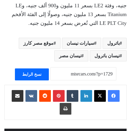
جنيه، وفئة LE2 بسعر 11 مليون و900 ألف جنيه، وLE
Titanium بسعر 13 مليون جنيه، وصولًا إلى الفئة الأفخم
LE PLT City التي تُعرض بسعر 14 مليون جنيه.
باترول
سيارات نيسان
موقع مصر كارز
نيسان باترول
نيسان مصر
نسخ الرابط
لينكدإن
بينتيريست
مشاركة عبر البريد
طباعة