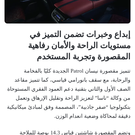
إبداع وخبرات تضمن التميز في
مستويات الراحة والأمان رفاهية
المقصورة وتجربة المستخدم
تتميز مقصورة نيسان Patrol الجديدة كليًا بالفخامة
والرحابة، مع سقف بانورامي قياسي، كما تتميز مقاعد
الصف الأول والثاني بتقنية دعم العمود الفقري المستوحاة
من وكالة “ناسا” لتعزيز الراحة وتقليل الإرهاق وتعمل
بتكنولوجيا “صفر جاذبية”، المصممة وفق لمبادئ ميكانيكية
دقيقة لمحاكاة وضعية انعدام الوزن.
وتضم المقصورة شاشتين قياس 14.3 بوصة للملاحة