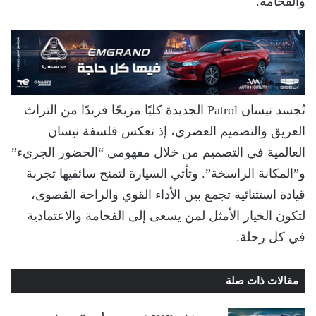
والفخامة.
تُجسد نيسان Patrol الجديدة كليًا مزيجًا فريدًا من التراث
العريق والتصميم العصري، إذ تعكس فلسفة نيسان
العالمية في التصميم من خلال مفهومي “الحضور الجريء”
و”المكانة الراسخة”. وتأتي السيارة لتمنح سائقيها تجربة
قيادة استثنائية تجمع بين الأداء القوي والراحة القصوى،
لتكون الخيار الأمثل لمن يسعى إلى الفخامة والاعتمادية
في كل رحلة.
مقالات ذات صلة