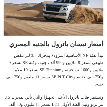
أسعار نيسان باترول بالجنيه المصري
تبدأ بفئة XE الأساسية المزودة بمحرك 3.8 لتر تنفس
طبيعي بسعر 8 ملايين و990 ألف جنيه، وفئة SE بسعر 9
ملايين و600 ألف جنيه، وSE Titanium بسعر 10 ملايين
و750 ألف جنيه، وSE PLT City بسعر 11 مليون و750 ألف
جنيه.
وتستمر فئات باترول الأعلى تجهيزًا والتي تأتي بمحرك 3.5
لتر تربو وتبدأ الفئة الأولى LE1 بسعر 11 مليون و50 ألف