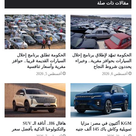
مقالات ذات صلة
الحكومة تمهّد لإطلاق برنامج إحلال
الحكومة تطلق برنامج إحلال
السيارات بحوافز مغرية.. وخبراء
السيارات القديمة قريبا.. حوافز
يحددون شروط النجاح
مغرية وأسعار تنافسية
أغسطس 6, 2026
أغسطس 5, 2026
KGM أكتيون في مصر: مزايا
هافال H6.. أناقة الـ SUV
تمويلية وكاش باك 145 ألف جنيه
والتكنولوجيا الذكية بأفضل سعر