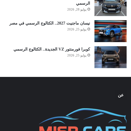
الرسمي
يوليو 28, 2026
نيسان ماجنيت 2027.. الكتالوج الرسمي في مصر
يوليو 25, 2026
كوبرا فورمنتور VZ الجديدة.. الكتالوج الرسمي
يوليو 25, 2026
عن