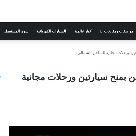
مواصفات ومقارنات
أخبار عالمية
السيارات الكهربائية
سوق المستعمل
تين ورحلات مجانية للساحل الشمالي
ن بمنح سيارتين ورحلات مجانية