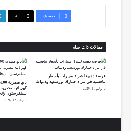
فيسبوك
‫X
مقالات ذات صلة
فرصة ذهبية لشراء سيارات بأسعار
تنافسية في مزاد جمارك بورسعيد ودمياط
ب
كهربائية مصرية 
يوليو 11, 2026
سيلفرستون بإنجل
يوليو 12, 2026