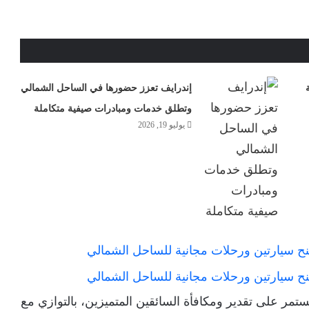
إندرايف تعزز حضورها في الساحل الشمالي
وتطلق خدمات ومبادرات صيفية متكاملة
يوليو 19, 2026
مر على تقدير ومكافأة السائقين المتميزين، بالتوازي مع