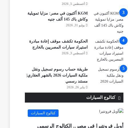
أغسطس 5, 2026
KGM أكتيون في مصر: مزايا تمويلية
وكاش باك 145 ألف جنيه
يوليو 31, 2026
الحكومة تكشف موقف إعادة مبادرة
استيراد سيارات المصريين بالخارج
أغسطس 3, 2026
طريقة حساب رسوم تسجيل ونقل
ملكية السيارات 2026 بالشهر العقاري|
مستند رسمي
يناير 26, 2026
كتالوج السيارات
كتالوج السيارات
أوبل فرونتيرا في مصر.. الكتالوج الرسمي