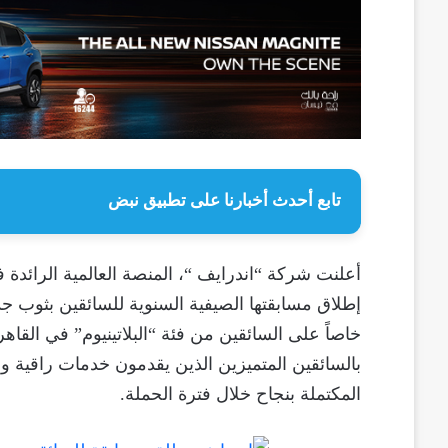
تابع أحدث أخبارنا على تطبيق نبض
أعلنت شركة “اندرايف “، المنصة العالمية الرائدة
إطلاق مسابقتها الصيفية السنوية للسائقين بثوب جد
خاصاً على السائقين من فئة “البلاتينيوم” في القاه
بالسائقين المتميزين الذين يقدمون خدمات راقية وعا
المكتملة بنجاح خلال فترة الحملة.