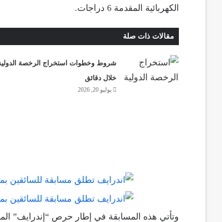
الكهربائية المقدمة 6 دراجات.
مقالات ذات صلة
شروط وخطوات استخراج الرخصة الدولية
خلال دقائق
يوليو 20, 2026
وتأتي هذه المسابقة في إطار حرص “إندرايف” المست