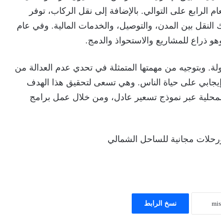
م الرابع على التوالي. بالإضافة إلى نقل الركاب، توفر
النقل بين المدن، والتوصيل، والخدمات المالية. وفي عام
 “إندرايف” في أكثر من 1200 مدينة في 48 دولة. وبتوجيه من مهمتها المتمثلة في تحدي عدم العدالة من
ر إيجابي على حياة الناس. وهي تسعى لتحقيق هذا الهدف
لمحلية عبر نموذج تسعير عادل، ومن خلال عمل برامج
نسخ الرابط