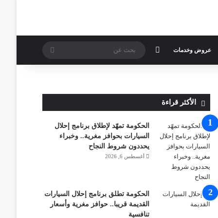
الوضع المظلم
بحث
عروض وخدمات
عن
الأكثر قراءة
الحكومة تمهّد لإطلاق برنامج إحلال
السيارات بحوافز مغرية.. وخبراء
يحددون شروط النجاح
أغسطس 6, 2026
الحكومة تطلق برنامج إحلال السيارات
القديمة قريبا.. حوافز مغرية وأسعار
تنافسية