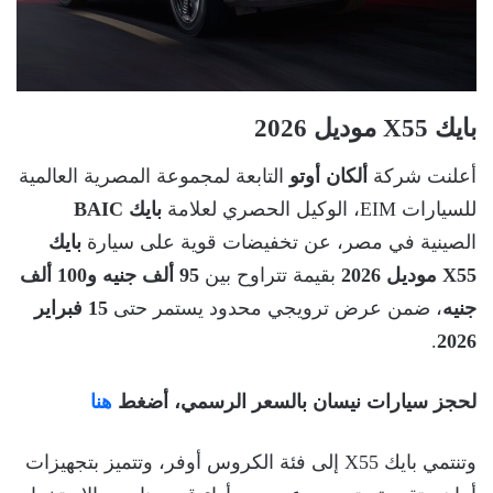
بايك X55 موديل 2026
أعلنت شركة
ألكان أوتو
التابعة لمجموعة المصرية العالمية
للسيارات EIM، الوكيل الحصري لعلامة
بايك BAIC
الصينية في مصر، عن تخفيضات قوية على سيارة
بايك
X55 موديل 2026
بقيمة تتراوح بين
95 ألف جنيه و100 ألف
جنيه
، ضمن عرض ترويجي محدود يستمر حتى
15 فبراير
.
2026
لحجز سيارات نيسان بالسعر الرسمي، أضغط
هنا
وتنتمي بايك X55 إلى فئة الكروس أوفر، وتتميز بتجهيزات