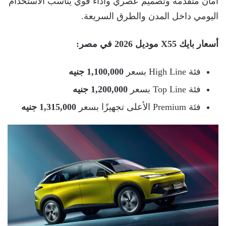
أمان متقدمة وتصميم عصري وأداء قوي يناسب الاستخدام
اليومي داخل المدن والطرق السريعة.
أسعار بايك X55 موديل 2026 في مصر:
فئة High Line بسعر
1,100,000 جنيه
فئة Top Line بسعر
1,200,000 جنيه
فئة Premium الأعلى تجهيزًا بسعر
1,315,000 جنيه