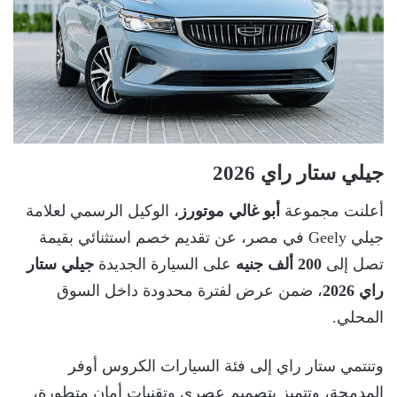
جيلي ستار راي 2026
أعلنت مجموعة
أبو غالي موتورز
، الوكيل الرسمي لعلامة
جيلي Geely في مصر، عن تقديم خصم استثنائي بقيمة
تصل إلى
200 ألف جنيه
على السيارة الجديدة
جيلي ستار
راي 2026
، ضمن عرض لفترة محدودة داخل السوق
المحلي.
وتنتمي ستار راي إلى فئة السيارات الكروس أوفر
المدمجة، وتتميز بتصميم عصري وتقنيات أمان متطورة،