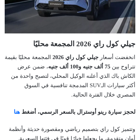
جيلي كول راي 2026 المجمعة محليًا
انخفضت أسعار
جيلي كول راي 2026
المجمعة محليًا بقيمة
تتراوح بين
75 ألف جنيه و100 ألف جنيه
، ضمن عرض
الكاش باك الذي أعلنه الوكيل المحلي، لتصبح واحدة من
أكثر سيارات الـSUV المدمجة تنافسية في السوق
المصري خلال الفترة الحالية.
لحجز سيارة رينو أوسترال بالسعر الرسمي، أضغط
هنا
وتتميز كول راي بتصميم رياضي ومقصورة حديثة وأنظمة
أمان متقدمة، ما يجعلها خيارًا قويًا في فئتها السعرية.