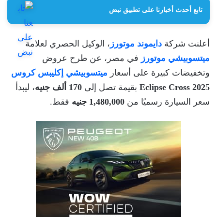
تابع أحدث أخبارنا على تطبيق نبض
أعلنت شركة
دايموند موتورز
، الوكيل الحصري لعلامة
ميتسوبيشي موتورز
في مصر، عن طرح عروض
وتخفيضات كبيرة على أسعار
ميتسوبيشي إكليبس كروس
Eclipse Cross 2025
بقيمة تصل إلى
170 ألف جنيه
، ليبدأ
سعر السيارة رسميًا من
1,480,000 جنيه
فقط.