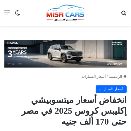
بحث عن
الق
الوضع ا
الرئيسية
/
أسعار السيارات
أسعار السيارات
انخفاض أسعار ميتسوبيشي
إكليبس كروس 2025 في مصر
حتى 170 ألف جنيه