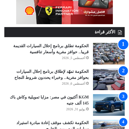
الأكثر قراءة
الحكومة تطلق برنامج إحلال السيارات القديمة
قريبا.. حوافز مغرية وأسعار تنافسية
أغسطس 5, 2026
الحكومة تمهّد لإطلاق برنامج إحلال السيارات
بحوافز مغرية.. وخبراء يحددون شروط النجاح
أغسطس 6, 2026
KGM أكتيون في مصر: مزايا تمويلية وكاش باك
145 ألف جنيه
يوليو 31, 2026
الحكومة تكشف موقف إعادة مبادرة استيراد
سيارات المصريين بالخارج