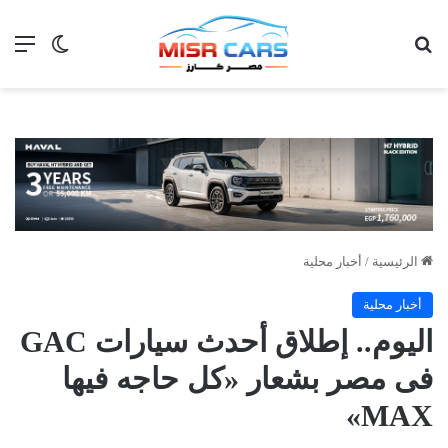
بحث عن
الق
الوضع ا
الرئيسية
/
أخبار محلية
أخبار محلية
اليوم.. إطلاق أحدث سيارات GAC
فى مصر بشعار «كل حاجه فيها
MAX»