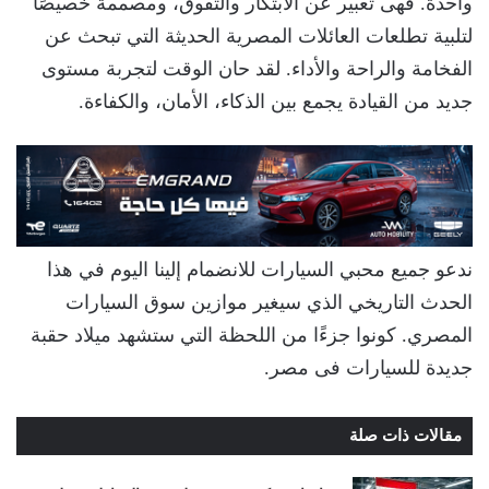
واحدة. فهى تعبير عن الابتكار والتفوق، ومصممة خصيصًا
لتلبية تطلعات العائلات المصرية الحديثة التي تبحث عن
الفخامة والراحة والأداء. لقد حان الوقت لتجربة مستوى
جديد من القيادة يجمع بين الذكاء، الأمان، والكفاءة.
ندعو جميع محبي السيارات للانضمام إلينا اليوم في هذا
الحدث التاريخي الذي سيغير موازين سوق السيارات
المصري. كونوا جزءًا من اللحظة التي ستشهد ميلاد حقبة
جديدة للسيارات فى مصر.
مقالات ذات صلة