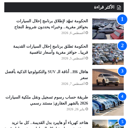
الأكثر قراءة
الحكومة تمهّد لإطلاق برنامج إحلال السيارات
بحوافز مغرية.. وخبراء يحددون شروط النجاح
أغسطس 6, 2026
الحكومة تطلق برنامج إحلال السيارات القديمة
قريبا.. حوافز مغرية وأسعار تنافسية
أغسطس 5, 2026
هافال H6.. أناقة الـ SUV والتكنولوجيا الذكية بأفضل
سعر
أغسطس 7, 2026
طريقة حساب رسوم تسجيل ونقل ملكية السيارات
2026 بالشهر العقاري| مستند رسمي
يناير 26, 2026
هتاخد كهرباء أو هايبرد بدل القديمة.. كل ما تريد