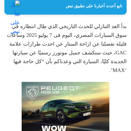
تابع أحدث أخبارنا على تطبيق نبض
بدأ العد التنازلي للحدث التاريخي الذي طال انتظاره في
سوق السيارات المصري، اليوم فى 7 يوليو 2025 وساعات
قليلة تفصلنا عن ازاحة الستار عن احدث طرازات علامة
GAC، حيث ستكشف جميل موتورز رسميًا عن سيارتها
الجديدة كليًا، السيارة التي وعدناكم بأن “كل حاجة فيها
‘MAX’.