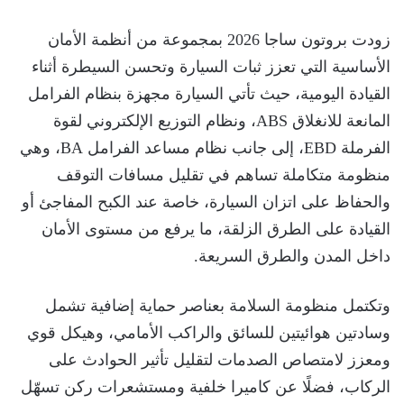
زودت بروتون ساجا 2026 بمجموعة من أنظمة الأمان
الأساسية التي تعزز ثبات السيارة وتحسن السيطرة أثناء
القيادة اليومية، حيث تأتي السيارة مجهزة بنظام الفرامل
المانعة للانغلاق ABS، ونظام التوزيع الإلكتروني لقوة
الفرملة EBD، إلى جانب نظام مساعد الفرامل BA، وهي
منظومة متكاملة تساهم في تقليل مسافات التوقف
والحفاظ على اتزان السيارة، خاصة عند الكبح المفاجئ أو
القيادة على الطرق الزلقة، ما يرفع من مستوى الأمان
داخل المدن والطرق السريعة.
وتكتمل منظومة السلامة بعناصر حماية إضافية تشمل
وسادتين هوائيتين للسائق والراكب الأمامي، وهيكل قوي
ومعزز لامتصاص الصدمات لتقليل تأثير الحوادث على
الركاب، فضلًا عن كاميرا خلفية ومستشعرات ركن تسهّل