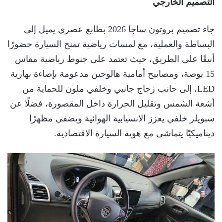
التصميم الخارجي
جاء تصميم بروتون ساجا 2026 بطابع عصري يميل إلى
البساطة والعملية، مع لمسات رياضية تمنح السيارة حضورًا
أنيقًا على الطريق، حيث تعتمد على جنوط رياضية مقاس
15 بوصة، ومصابيح أمامية هالوجين مدعومة بإضاءة نهارية
LED، إلى جانب زجاج جانبي وخلفي ملون للحماية من
أشعة الشمس وتقليل الحرارة داخل المقصورة، فضلًا عن
سبويلر خلفي يعزز الانسيابية الهوائية ويضفي مظهرًا
ديناميكيًا يتماشى مع هوية السيارة الاقتصادية.