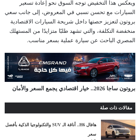
ويعكس هذا التخفيض توجه السوق نحو إعادة تسعير
السيارات مع تحسن نسبي في المعروض، إلى جانب سعي
بروتون لتعزيز حصتها داخل شريحة السيارات الاقتصادية
منخفضة التكلفة، والتي تشهد طلبًا متزايدًا من المستهلك
المصري الباحث عن سيارة عملية بسعر مناسب.
بروتون ساجا 2026.. خيار اقتصادي يجمع السعر والأمان
مقالات ذات صلة
هافال H6.. أناقة الـ SUV والتكنولوجيا الذكية بأفضل
سعر