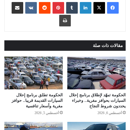
لينكدإن
بينتيريست
مشاركة عبر البريد
طباعة
مقالات ذات صلة
الحكومة تمهّد لإطلاق برنامج إحلال
الحكومة تطلق برنامج إحلال
السيارات بحوافز مغرية.. وخبراء
السيارات القديمة قريبا.. حوافز
يحددون شروط النجاح
مغرية وأسعار تنافسية
أغسطس 6, 2026
أغسطس 5, 2026