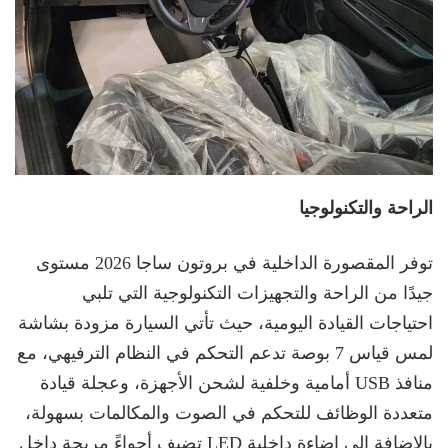
الراحة والتكنولوجيا
توفر المقصورة الداخلية في بروتون ساجا 2026 مستوى
جيدًا من الراحة والتجهيزات التكنولوجية التي تلبي
احتياجات القيادة اليومية، حيث تأتي السيارة مزودة بشاشة
لمس قياس 7 بوصة تدعم التحكم في النظام الترفيهي، مع
منافذ USB أمامية وخلفية لشحن الأجهزة، وعجلة قيادة
متعددة الوظائف للتحكم في الصوت والمكالمات بسهولة،
بالإضافة إلى إضاءة داخلية LED تضيف أجواءً مريحة داخل