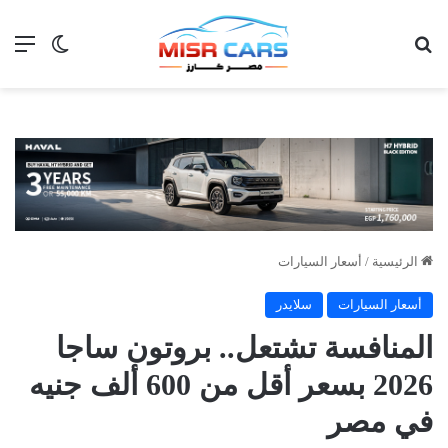
بحث عن
الق
الوضع ا
الرئيسية
/
أسعار السيارات
أسعار السيارات
سلايدر
المنافسة تشتعل.. بروتون ساجا
2026 بسعر أقل من 600 ألف جنيه
في مصر