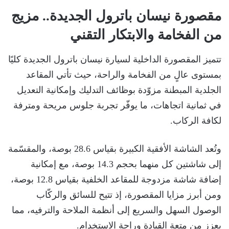
مقصورة نيسان باترول الجديدة.. مزيج
من الفخامة والابتكار التقني
تتميز المقصورة الداخلية لسيارة نيسان باترول الجديدة كليًا
بمستوى عالٍ من الفخامة والراحة، حيث تأتي المقاعد
الجلدية المبطنة مزوّدة بوظائف التدليك وإمكانية التعديل
في ثمانية اتجاهات، ما يوفّر تجربة جلوس مريحة ومترفة
لكافة الركاب.
وتُعد الشاشة الأفقية الكبيرة بقياس 28.6 بوصة، والمقسّمة
إلى شاشتين كل منهما بحجم 14.3 بوصة، مع إمكانية
إضافة شاشة مزدوجة للمقاعد الخلفية بقياس 12.8 بوصة،
ومن أبرز مزايا المقصورة، إذ تتيح للسائق والركّاب
الوصول السهل والسريع إلى أنظمة الملاحة والترفيه، مما
يعزز من متعة القيادة وراحة الاستخدام.