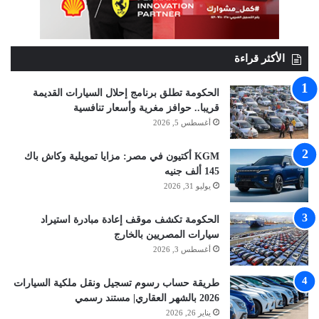
الأكثر قراءة
الحكومة تطلق برنامج إحلال السيارات القديمة
قريبا.. حوافز مغرية وأسعار تنافسية
أغسطس 5, 2026
KGM أكتيون في مصر: مزايا تمويلية وكاش باك
145 ألف جنيه
يوليو 31, 2026
الحكومة تكشف موقف إعادة مبادرة استيراد
سيارات المصريين بالخارج
أغسطس 3, 2026
طريقة حساب رسوم تسجيل ونقل ملكية السيارات
2026 بالشهر العقاري| مستند رسمي
يناير 26, 2026