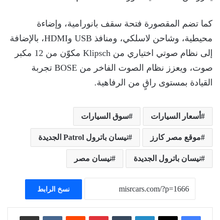
كما تضم المقصورة فتحة سقف بانورامية، وإضاءة
محيطية، وشاحن لاسلكي، ومنافذ USB وHDMI، بالإضافة
إلى نظام صوتي اختياري من Klipsch مكوّن من 12 مكبر
صوت، ويعزز نظام الصوت الفاخر من BOSE تجربة
القيادة بمستوى راقٍ من الرفاهية.
أسعار السيارات
سوق السيارات
موقع مصر كارز
نيسان باترول Patrol الجديدة
نيسان باترول الجديدة
نيسان مصر
نسخ الرابط
لينكدإن
بينتيريست
مشاركة عبر البريد