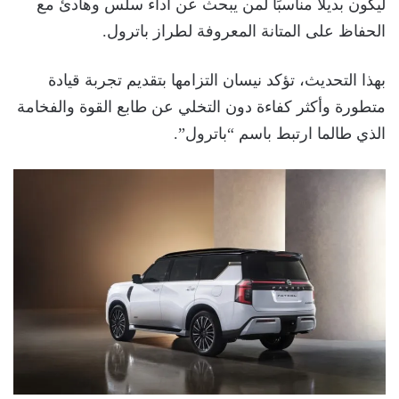
ليكون بديلاً مناسبًا لمن يبحث عن أداء سلس وهادئ مع
الحفاظ على المتانة المعروفة لطراز باترول.
بهذا التحديث، تؤكد نيسان التزامها بتقديم تجربة قيادة
متطورة وأكثر كفاءة دون التخلي عن طابع القوة والفخامة
الذي طالما ارتبط باسم “باترول”.