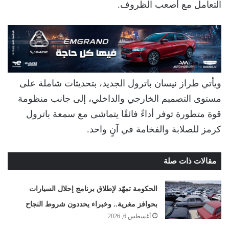
التعامل مع أصعب الظروف.
ويأتي طراز نيسان باترول الجديد، بتحديثات شاملة على
مستوى التصميم الخارجي والداخلي، إلى جانب منظومة
قوة متطورة توفر أداءً فائقًا يتماشى مع سمعة باترول
كرمز للصلابة والفخامة في آنٍ واحد.
مقالات ذات صلة
الحكومة تمهّد لإطلاق برنامج إحلال السيارات
بحوافز مغرية.. وخبراء يحددون شروط النجاح
أغسطس 6, 2026