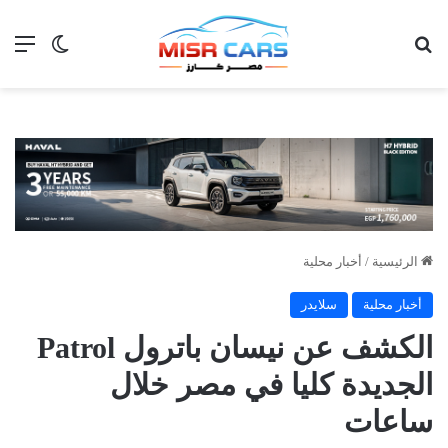
بحث عن
الق
الوضع ا
الرئيسية
/
أخبار محلية
أخبار محلية
سلايدر
الكشف عن نيسان باترول Patrol
الجديدة كليا في مصر خلال
ساعات