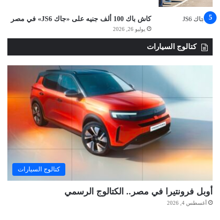
كاش باك 100 ألف جنيه على «جاك JS6» في مصر
يوليو 26, 2026
كتالوج السيارات
كتالوج السيارات
أوبل فرونتيرا في مصر.. الكتالوج الرسمي
أغسطس 4, 2026