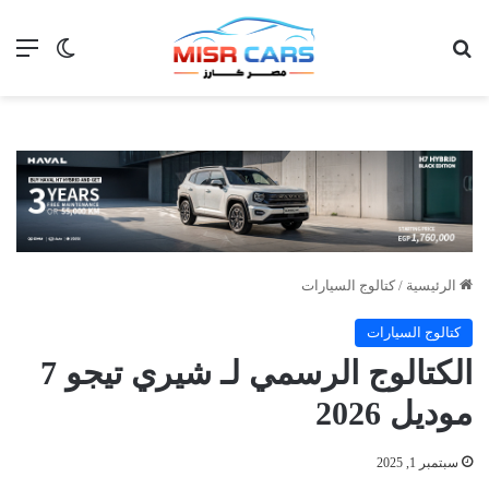
بحث عن
الق
الوضع ا
الرئيسية
/
كتالوج السيارات
كتالوج السيارات
الكتالوج الرسمي لـ شيري تيجو 7
موديل 2026
سبتمبر 1, 2025