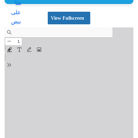
View Fullscreen