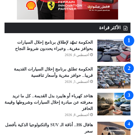
الأكثر قراءة
الحكومة تمهّد لإطلاق برنامج إحلال السيارات
بحوافز مغرية.. وخبراء يحددون شروط النجاح
أغسطس 6, 2026
الحكومة تطلق برنامج إحلال السيارات القديمة
قريبا.. حوافز مغرية وأسعار تنافسية
أغسطس 5, 2026
هتاخد كهرباء أو هايبرد بدل القديمة.. كل ما تريد
معرفته عن مبادرة إحلال السيارات وشروطها وقيمة
الحافز
أغسطس 8, 2026
هافال H6.. أناقة الـ SUV والتكنولوجيا الذكية بأفضل
سعر